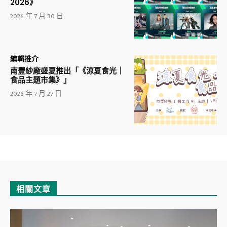
2026》
2026 年 7 月 30 日
編輯推介
南豐紗廠盛夏推出「《涼夏食光｜
食品主題市集》」
2026 年 7 月 27 日
相關文章