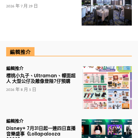
2026 年 7 月 29 日
編輯推介
編輯推介
櫻桃小丸子、Ultraman、幪面超
人 大型公仔及雕像登陸7仔預購
2026 年 8 月 5 日
編輯推介
Disney+ 7月31日起一連四日直播
音樂盛事《Lollapalooza