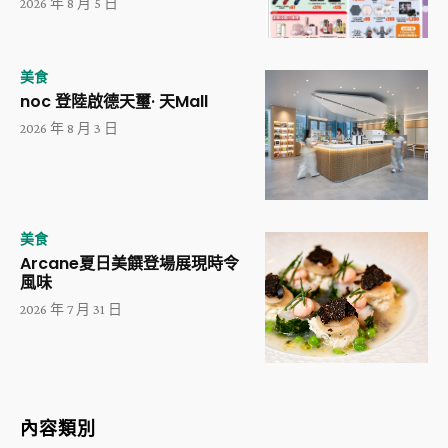
2026 年 8 月 5 日
美食
noc 登陸啟德天璽· 天Mall
2026 年 8 月 3 日
美食
Arcane夏日美饌登場展現時令
風味
2026 年 7 月 31 日
內容類別