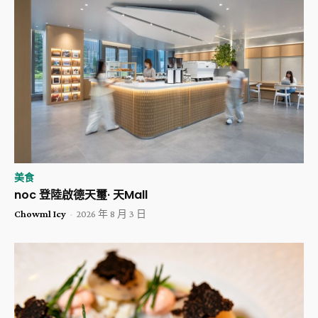
美食
noc 登陸啟德天璽· 天Mall
Chowml Icy
-
2026 年 8 月 3 日