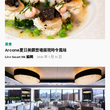
美食
Arcane夏日美饌登場展現時令風味
Live Smart HK 編輯
-
2026 年 7 月 31 日