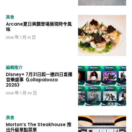
美食
Arcane夏日美饌登場展現時令風
味
2026 年 7 月 31 日
編輯推介
Disney+ 7月31日起一連四日直播
音樂盛事《Lollapalooza
2026》
2026 年 7 月 30 日
美食
Morton’s The Steakhouse 推
出升級單點菜單