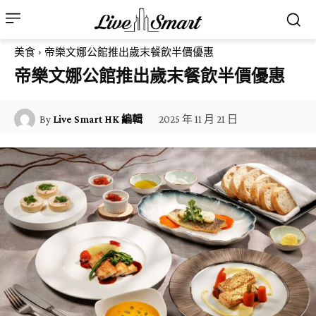
美食
帝樂文娜公館推出歲末餐飲半價優惠
帝樂文娜公館推出歲末餐飲半價優惠
2025 年 11 月 21 日
By
Live Smart HK 編輯