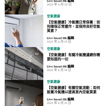
Live Smart HK 編輯
-
2023 年 4 月 20 日
空氣健康
【空氣健康】冷氣機日常保養：如
何確保正常運作，並保持良好空氣
質素？
Live Smart HK 編輯
-
2023 年 4 月 19 日
空氣健康
【空氣健康】有關冷氣機濾網你需
要知道的一切
Live Smart HK 編輯
-
2023 年 4 月 18 日
空氣健康
【空氣健康】有關空氣流動：如何
設置冷氣機以提高室內空氣質素
Live Smart HK 編輯
-
2023 年 4 月 16 日