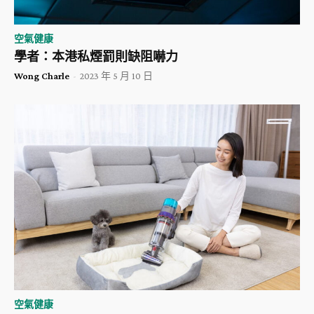
空氣健康
學者：本港私煙罰則缺阻嚇力
Wong Charle
-
2023 年 5 月 10 日
空氣健康