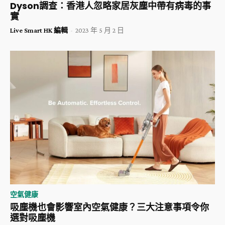
Dyson調查：香港人忽略家居灰塵中帶有病毒的事
實
Live Smart HK 編輯
-
2023 年 5 月 2 日
空氣健康
吸塵機也會影響室內空氣健康？三大注意事項令你
選對吸塵機