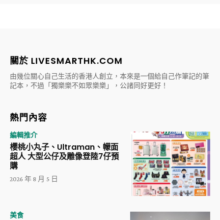
關於 LIVESMARTHK.COM
由幾位關心自己生活的香港人創立，本來是一個給自己作筆記的筆
記本，不過「獨樂樂不如眾樂樂」，公諸同好更好！
熱門內容
編輯推介
櫻桃小丸子、Ultraman、幪面
超人 大型公仔及雕像登陸7仔預
購
2026 年 8 月 5 日
美食