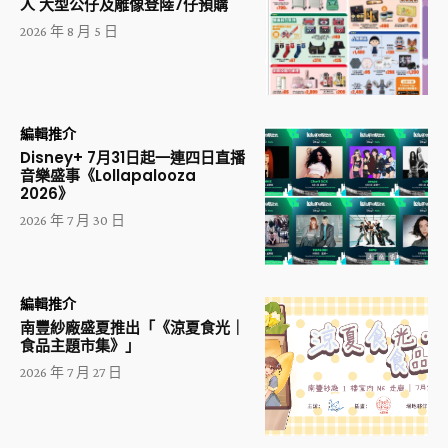
人 大型公仔及雕像登陸7仔預購
2026 年 8 月 5 日
編輯推介
Disney+ 7月31日起一連四日直播
音樂盛事《Lollapalooza
2026》
2026 年 7 月 30 日
編輯推介
南豐紗廠盛夏推出「《涼夏食光｜
食品主題市集》」
2026 年 7 月 27 日