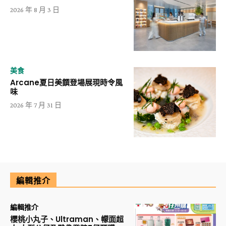
2026 年 8 月 3 日
美食
Arcane夏日美饌登場展現時令風
味
2026 年 7 月 31 日
編輯推介
編輯推介
櫻桃小丸子、Ultraman、幪面超