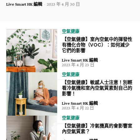
Live Smart HK 編輯
-
2023 年 4 月 30 日
空氣健康
【空氣健康】室內空氣中的揮發性
有機化合物（VOC）：如何減少
它們的影響
Live Smart HK 編輯
-
2023 年 4 月 23 日
空氣健康
【空氣健康】敏感人士注意！別輕
看冷氣機和室內空氣質素對自己的
影響！
Live Smart HK 編輯
-
2023 年 4 月 22 日
空氣健康
【空氣健康】冷氣機真的會影響室
內空氣質素？