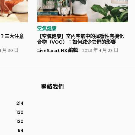
空氣健康
？三大注意
【空氣健康】室內空氣中的揮發性有機化
合物（VOC）：如何減少它們的影響
4 月 30 日
Live Smart HK 編輯
-
2023 年 4 月 23 日
聯絡我們
214
130
120
84