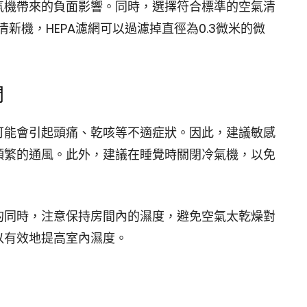
氣機帶來的負面影響。同時，選擇符合標準的空氣清
新機，HEPA濾網可以過濾掉直徑為0.3微米的微
間
可能會引起頭痛、乾咳等不適症狀。因此，建議敏感
頻繁的通風。此外，建議在睡覺時關閉冷氣機，以免
的同時，注意保持房間內的濕度，避免空氣太乾燥對
以有效地提高室內濕度。