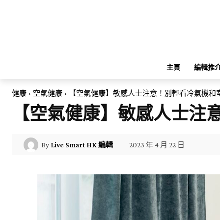
主頁
編輯推
健康
空氣健康
【空氣健康】敏感人士注意！別輕看冷氣機和
【空氣健康】敏感人士注
2023 年 4 月 22 日
By
Live Smart HK 編輯