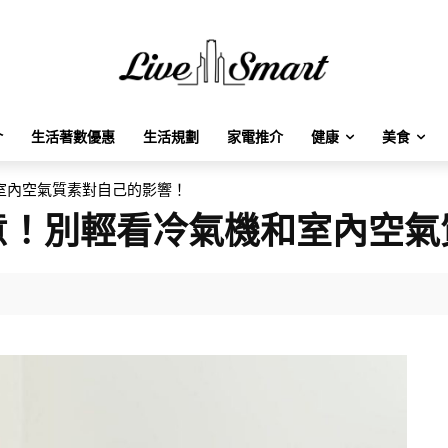
介
生活著數優惠
生活規劃
家電推介
健康
美食
室內空氣質素對自己的影響！
意！別輕看冷氣機和室內空氣