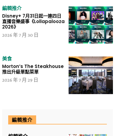
編輯推介
Disney+ 7月31日起一連四日
直播音樂盛事《Lollapalooza
2026》
2026 年 7 月 30 日
美食
Morton’s The Steakhouse
推出升級單點菜單
2026 年 7 月 29 日
編輯推介