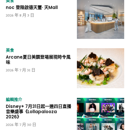
美食
noc 登陸啟德天璽· 天Mall
2026 年 8 月 3 日
美食
Arcane夏日美饌登場展現時令風
味
2026 年 7 月 31 日
編輯推介
Disney+ 7月31日起一連四日直播
音樂盛事《Lollapalooza
2026》
2026 年 7 月 30 日