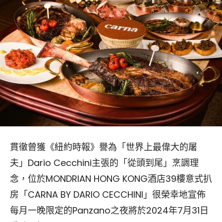
貫徹曾獲《紐約時報》譽為「世界上最偉大的屠
夫」Dario Cecchini主張的「從頭到尾」烹調理
念，位於MONDRIAN HONG KONG酒店39樓意式扒
房「CARNA BY DARIO CECCHINI」很榮幸地宣佈
每月一晚限定的Panzano之夜將於2024年7月31日