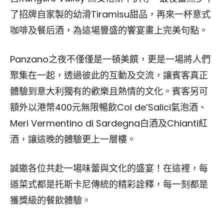
了招牌自家製的幼滑Tiramisu甜品，再來一杯意式
咖啡及餐后酒，為這場豐盛的饗宴畫上完美句點。
Panzano之夜不僅僅是一頓美饌，更是一場將人們
聚集在一起，透過彼此的互動及交流，讓賓客真正
體驗到意大利獨有的歡樂且熱情的文化。賓客另可
額外以港幣400元無限暢飲Col de’Salici氣泡酒、
Meri Vermentino di Sardegna白酒及Chianti紅
酒，讓這晚的體驗更上一層樓。
誠邀各位共赴一場味蕾與文化的盛宴！在這裡，每
道菜式都是托斯卡尼傳統的精彩詮釋，每一刻都是
獲獎級的餐飲體驗。