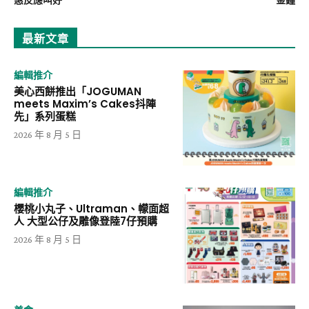
最新文章
編輯推介
美心西餅推出「JOGUMAN
meets Maxim’s Cakes抖陣
先」系列蛋糕
2026 年 8 月 5 日
編輯推介
櫻桃小丸子、Ultraman、幪面超
人 大型公仔及雕像登陸7仔預購
2026 年 8 月 5 日