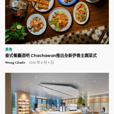
美食
泰式餐廳酒吧 Chachawan推出全新伊善主題菜式
Wong Charle
-
2026 年 8 月 9 日