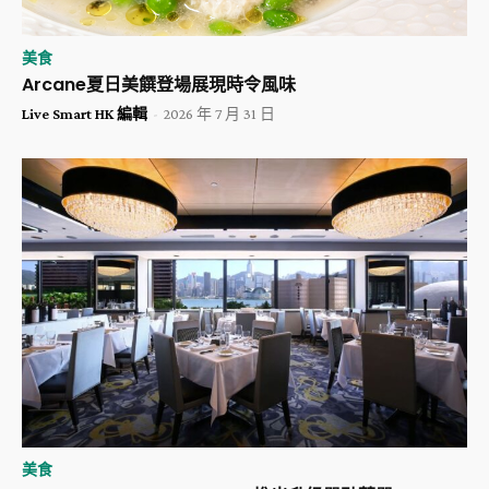
美食
Arcane夏日美饌登場展現時令風味
Live Smart HK 編輯
-
2026 年 7 月 31 日
美食