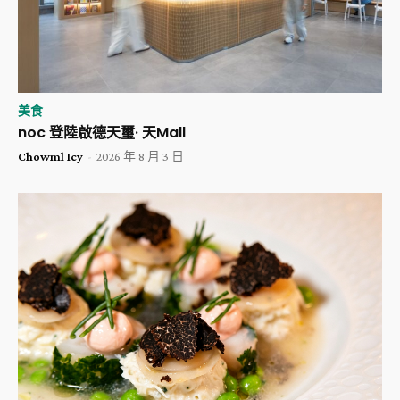
美食
noc 登陸啟德天璽· 天Mall
Chowml Icy
-
2026 年 8 月 3 日