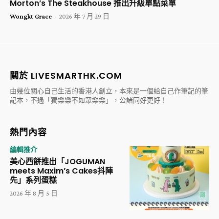
Morton’s The Steakhouse 推出升級單點菜單
Wongkt Grace
-
2026 年 7 月 29 日
關於 LIVESMARTHK.COM
由幾位關心自己生活的香港人創立，本來是一個給自己作筆記的筆
記本，不過「獨樂樂不如眾樂樂」，公諸同好更好！
熱門內容
編輯推介
美心西餅推出「JOGUMAN
meets Maxim’s Cakes抖陣
先」系列蛋糕
2026 年 8 月 5 日