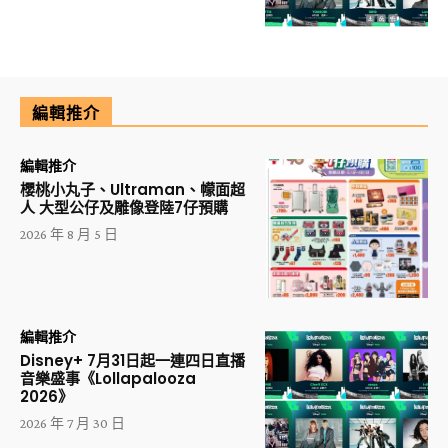
編輯推介
編輯推介
櫻桃小丸子、Ultraman、幪面超
人 大型公仔及雕像登陸7仔預購
2026 年 8 月 5 日
編輯推介
Disney+ 7月31日起一連四日直播
音樂盛事《Lollapalooza
2026》
2026 年 7 月 30 日