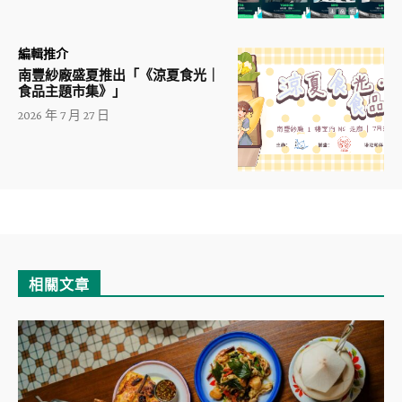
編輯推介
南豐紗廠盛夏推出「《涼夏食光｜
食品主題市集》」
2026 年 7 月 27 日
相關文章