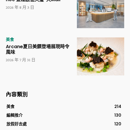
2026 年 8 月 3 日
美食
Arcane夏日美饌登場展現時令
風味
2026 年 7 月 31 日
內容類別
美食
214
編輯推介
130
放假好去處
120