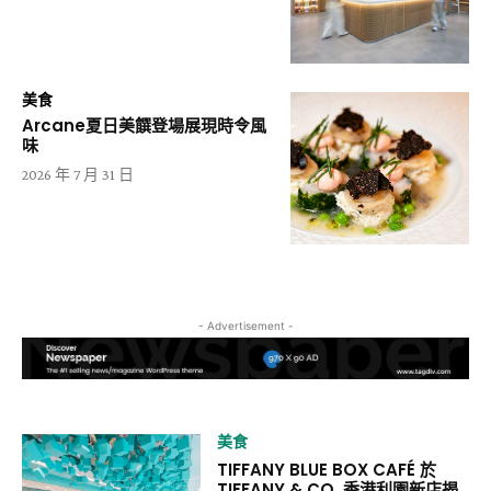
美食
Arcane夏日美饌登場展現時令風
味
2026 年 7 月 31 日
- Advertisement -
美食
TIFFANY BLUE BOX CAFÉ 於
TIFFANY & CO. 香港利園新店揭