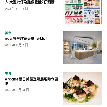
人 大型公仔及雕像登陸7仔預購
2026 年 8 月 5 日
美食
noc 登陸啟德天璽· 天Mall
2026 年 8 月 3 日
美食
Arcane夏日美饌登場展現時令風
味
2026 年 7 月 31 日