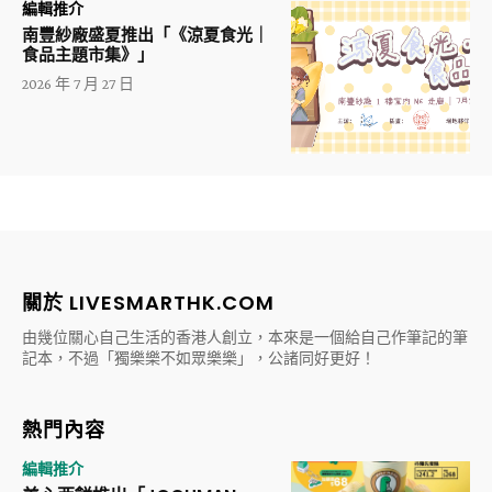
編輯推介
南豐紗廠盛夏推出「《涼夏食光｜
食品主題市集》」
2026 年 7 月 27 日
關於 LIVESMARTHK.COM
由幾位關心自己生活的香港人創立，本來是一個給自己作筆記的筆
記本，不過「獨樂樂不如眾樂樂」，公諸同好更好！
熱門內容
編輯推介