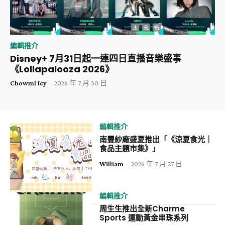
編輯推介
Disney+ 7月31日起一連四日直播音樂盛事
《Lollapalooza 2026》
Chowml Icy
-
2026 年 7 月 30 日
編輯推介
南豐紗廠盛夏推出「《涼夏食光｜
食品主題市集》」
William
-
2026 年 7 月 27 日
編輯推介
周生生推出全新Charme
Sports 運動黃金串珠系列