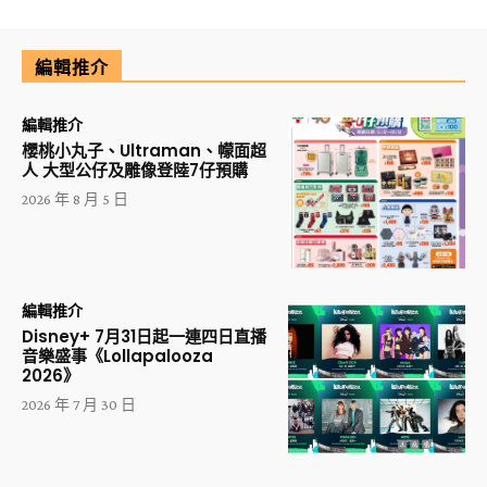
編輯推介
編輯推介
櫻桃小丸子、Ultraman、幪面超
人 大型公仔及雕像登陸7仔預購
2026 年 8 月 5 日
編輯推介
Disney+ 7月31日起一連四日直播
音樂盛事《Lollapalooza
2026》
2026 年 7 月 30 日