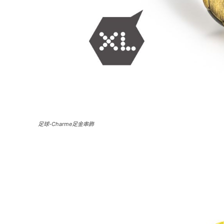
足球-Charme足金串飾