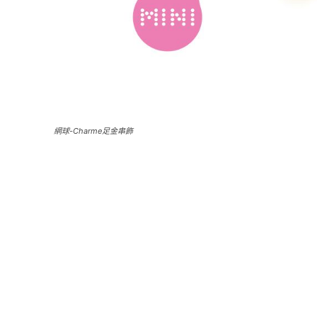
網球-Charme足金串飾