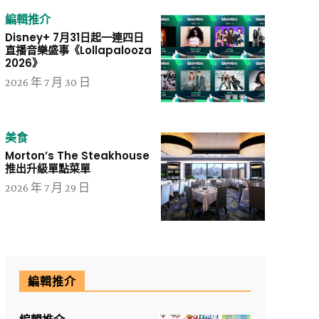
編輯推介
Disney+ 7月31日起一連四日
直播音樂盛事《Lollapalooza
2026》
2026 年 7 月 30 日
美食
Morton’s The Steakhouse
推出升級單點菜單
2026 年 7 月 29 日
編輯推介