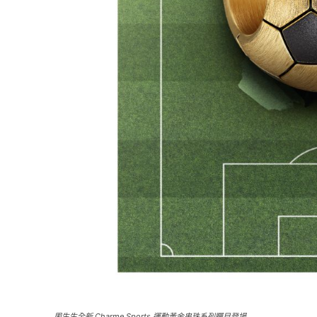
周生生全新 Charme Sports 運動黃金串珠系列矚目登場