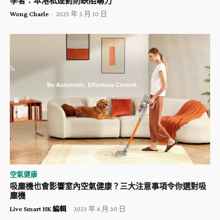
學者：本港私煙罰則缺阻嚇力
Wong Charle
-
2023 年 5 月 10 日
空氣健康
吸塵機也會影響室內空氣健康？三大注意事項令你選對吸
塵機
Live Smart HK 編輯
-
2023 年 4 月 30 日