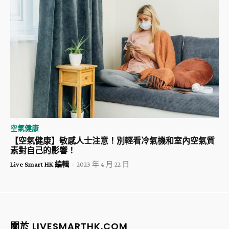
空氣健康
【空氣健康】敏感人士注意！別輕看冷氣機和室內空氣質
素對自己的影響！
Live Smart HK 編輯
-
2023 年 4 月 22 日
關於 LIVESMARTHK.COM