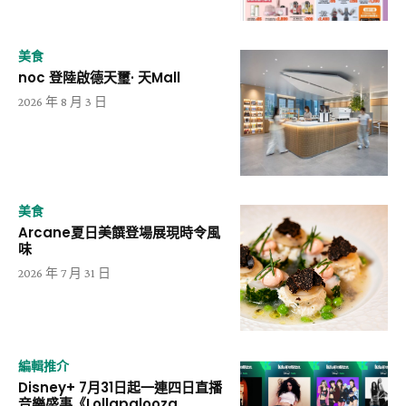
美食
noc 登陸啟德天璽· 天Mall
2026 年 8 月 3 日
美食
Arcane夏日美饌登場展現時令風
味
2026 年 7 月 31 日
編輯推介
Disney+ 7月31日起一連四日直播
音樂盛事《Lollapalooza