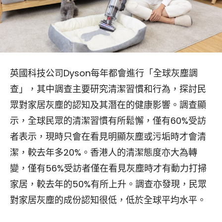
英國科技公司Dyson每年都會進行「全球灰塵調
查」，其中調查主要研究清潔習慣和行為，探討民
眾對家居灰塵的認知及其潛在的健康影響。調查顯
示，全球民眾的清潔習慣有所鬆懈，僅有60%受訪
者表示，現時只會在看見明顯灰塵或污垢時才會清
潔，較去年多20%。香港人的清潔態度亦大為轉
變，僅有56%受訪者僅在看見灰塵時才有動力打掃
家居，較去年的50%有所上升。調查亦發現，民眾
對家居灰塵的成份認知很低，低於全球平均水平。