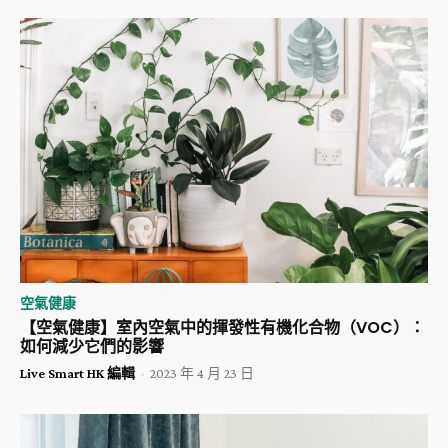
空氣健康
【空氣健康】室內空氣中的揮發性有機化合物（VOC）：
如何減少它們的影響
Live Smart HK 編輯
-
2023 年 4 月 23 日