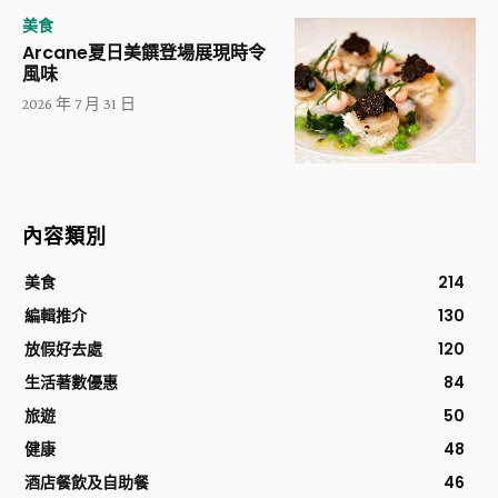
美食
Arcane夏日美饌登場展現時令
風味
2026 年 7 月 31 日
內容類別
美食
214
編輯推介
130
放假好去處
120
生活著數優惠
84
旅遊
50
健康
48
酒店餐飲及自助餐
46