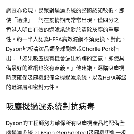
調查亦發現，民眾對過濾系統的整體認知較低。即
使「過濾」一詞在疫情期間常常出現，僅四分之一
香港人明白有效的過濾系統對於清除灰塵的重要
性。約一半人認為HEPA高效濾網不須更換。對此，
Dyson地板清潔品類全球副總裁Charlie Park指
出：「如果吸塵機有機會漏出骯髒的空氣，即使具
備最好的濾網也沒有意義。」他建議，選購吸塵機
時應確保吸塵機配備全機過濾系統，以及HEPA等級
的過濾層和密封元件。
吸塵機過濾系統對抗病毒
Dyson的工程師努力確保所有吸塵機產品均配備全
機過濾系統。Dyson Gen5detect吸塵機更進一步