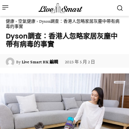
健康
空氣健康
Dyson調查：香港人忽略家居灰塵中帶有病
毒的事實
Dyson調查：香港人忽略家居灰塵中
帶有病毒的事實
2023 年 5 月 2 日
By
Live Smart HK 編輯