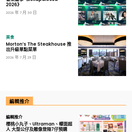
2026》
2026 年 7 月 30 日
美食
Morton’s The Steakhouse 推
出升級單點菜單
2026 年 7 月 29 日
編輯推介
編輯推介
櫻桃小丸子、Ultraman、幪面超
人 大型公仔及雕像登陸7仔預購