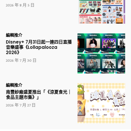
2026 年 8 月 5 日
編輯推介
Disney+ 7月31日起一連四日直播
音樂盛事《Lollapalooza
2026》
2026 年 7 月 30 日
編輯推介
南豐紗廠盛夏推出「《涼夏食光｜
食品主題市集》」
2026 年 7 月 27 日