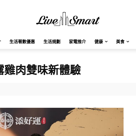
介
生活著數優惠
生活規劃
家電推介
健康
美食
松露雞肉雙味新體驗