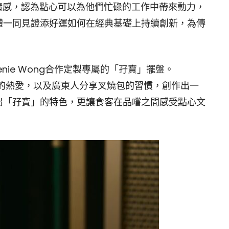
的情感，認為點心可以為他們忙碌的工作中帶來動力，
體一同見證添好運如何在經典基礎上持續創新，為傳
nie Wong合作定製專屬的「孖寶」擺盤。
心文化的熱愛，以及廣東人分享叉燒包的習慣，創作出一
出「孖寶」的特色，更讓食客在品嚐之間感受點心文