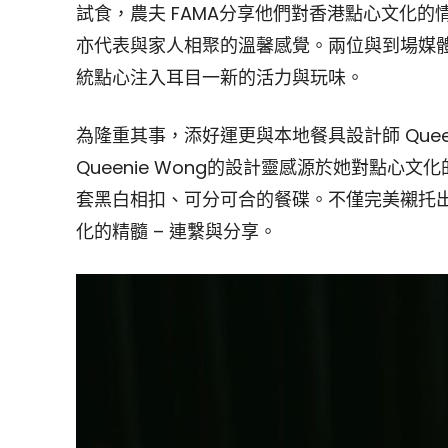
試食，農夫 FAMA分享他們對香港點心文化
亦代表與家人相聚的溫馨感覺。兩位與到場媒
統點心注入耳目一新的活力與玩味。
為隆重其事，添好運更與本地餐具設計師 Quee
Queenie Wong的設計靈感源於她對點
套黑白相扣、可分可合的餐碟。不僅完美襯托
化的精髓 – 連繫與分享。