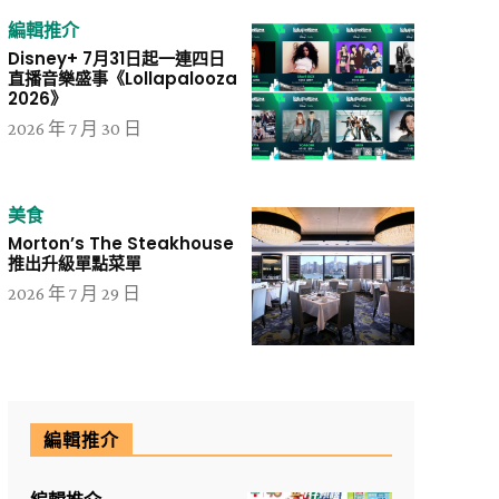
編輯推介
Disney+ 7月31日起一連四日
直播音樂盛事《Lollapalooza
2026》
2026 年 7 月 30 日
美食
Morton’s The Steakhouse
推出升級單點菜單
2026 年 7 月 29 日
編輯推介