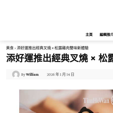
主頁
編輯推
美食
添好運推出經典叉燒 × 松露雞肉雙味新體驗
添好運推出經典叉燒 × 
2026 年 1 月 14 日
By
William