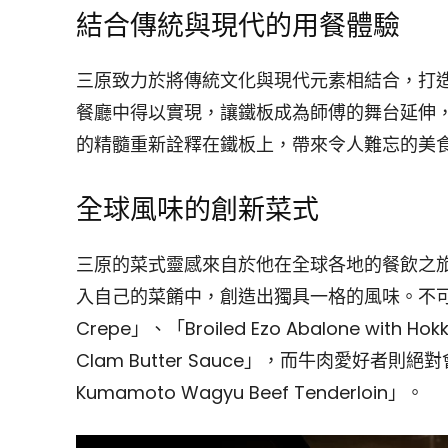
結合傳統與現代的用餐體驗
三原致力於將傳統文化與現代元素相結合，打
餐廳中得以實現，讓鐵板成為師傅的舞台延伸
的精髓重新詮釋在鐵板上，帶來令人難忘的美
全球風味的創新菜式
三原的菜式靈感來自於他在全球各地的餐飲之
入自己的菜餚中，創造出獨具一格的風味。不可錯過的招
Crepe」、「Broiled Ezo Abalone with Hokk
Clam Butter Sauce」，而牛肉愛好者則絕對會喜
Kumamoto Wagyu Beef Tenderloin」。