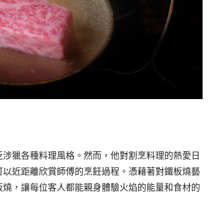
泛涉獵各種料理風格。然而，他對割烹料理的熱愛日
可以近距離欣賞師傅的烹飪過程。憑藉著對鐵板燒藝
板燒，讓每位客人都能親身體驗火焰的能量和食材的