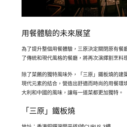
用餐體驗的未來展望
為了提升整個用餐體驗，三原決定關閉原有餐廳
了傳統和現代風格的餐廳，將再次演繹割烹料
除了菜餚的獨特風味外，「三原」鐵板燒的建
現代元素的結合，營造出舒適而時尚的用餐環
大利和中國的風味，讓每一道菜都更加獨特。
「三原」鐵板燒
地址：香港銅鑼灣開平道1號CUBUS 3樓