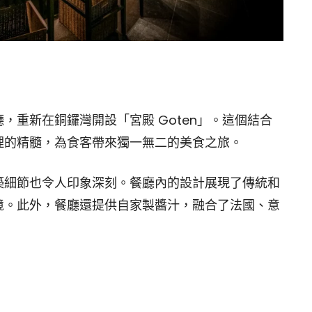
，重新在銅鑼灣開設「宮殿 Goten」。這個結合
理的精髓，為食客帶來獨一無二的美食之旅。
築細節也令人印象深刻。餐廳內的設計展現了傳統和
境。此外，餐廳還提供自家製醬汁，融合了法國、意