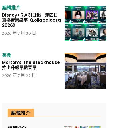
編輯推介
Disney+ 7月31日起一連四日
直播音樂盛事《Lollapalooza
2026》
2026 年 7 月 30 日
美食
Morton’s The Steakhouse
推出升級單點菜單
2026 年 7 月 29 日
編輯推介