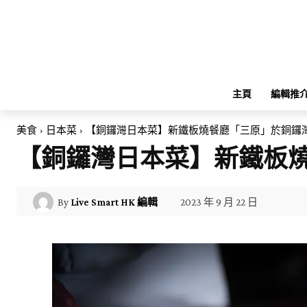
主頁
編輯推
美食
日本菜
【銅鑼灣日本菜】新鐵板燒餐廳「三原」於銅鑼
【銅鑼灣日本菜】新鐵板
2023 年 9 月 22 日
By
Live Smart HK 編輯