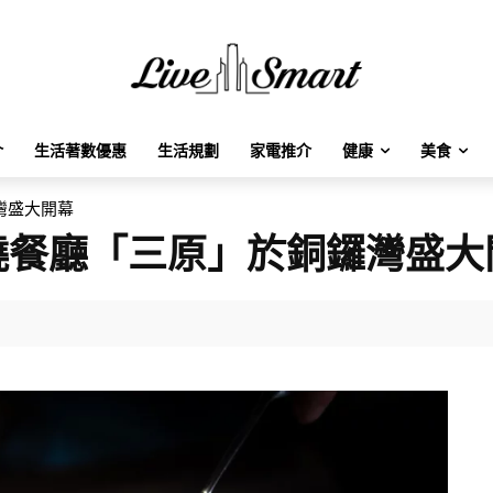
介
生活著數優惠
生活規劃
家電推介
健康
美食
灣盛大開幕
燒餐廳「三原」於銅鑼灣盛大