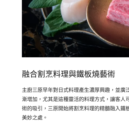
融合割烹料理與鐵板燒藝術
主廚三原早年對日式料理產生濃厚興趣，並廣
漸增加，尤其是這種靈活的料理方式，讓客人
術的吸引，三原開始將割烹料理的精髓融入鐵
美妙之處。