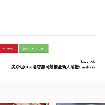
Pinterest
WhatsApp
Next article
尖沙咀Otto酒店壽司芳推全新大閘蟹Omakase