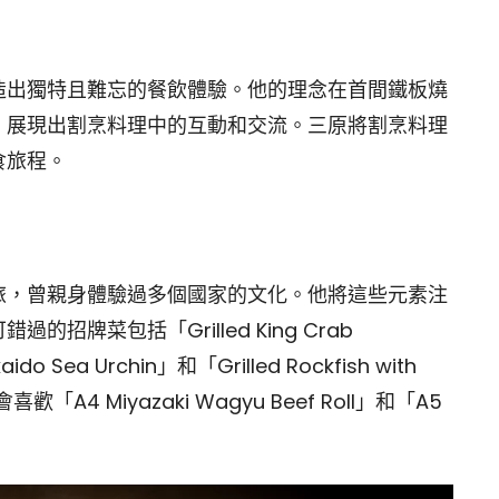
造出獨特且難忘的餐飲體驗。他的理念在首間鐵板燒
，展現出割烹料理中的互動和交流。三原將割烹料理
食旅程。
旅，曾親身體驗過多個國家的文化。他將這些元素注
牌菜包括「Grilled King Crab
aido Sea Urchin」和「Grilled Rockfish with
歡「A4 Miyazaki Wagyu Beef Roll」和「A5