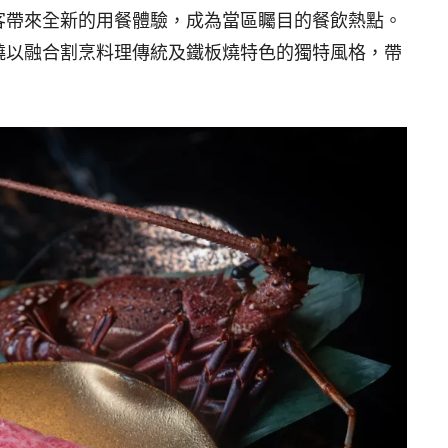
客帶來全新的用餐體驗，成為當區矚目的餐飲熱點。
燒以融合割烹料理傳統及鐵板燒特色的獨特風格，帶