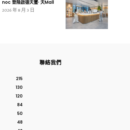
noc 登陸啟德天璽· 天Mall
2026 年 8 月 3 日
聯絡我們
215
130
120
84
50
48