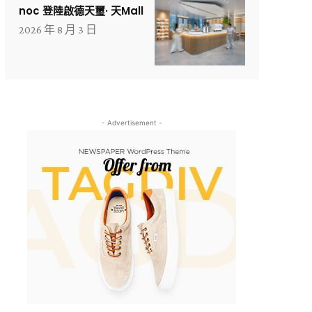
noc 登陸啟德天璽· 天Mall
2026 年 8 月 3 日
- Advertisement -