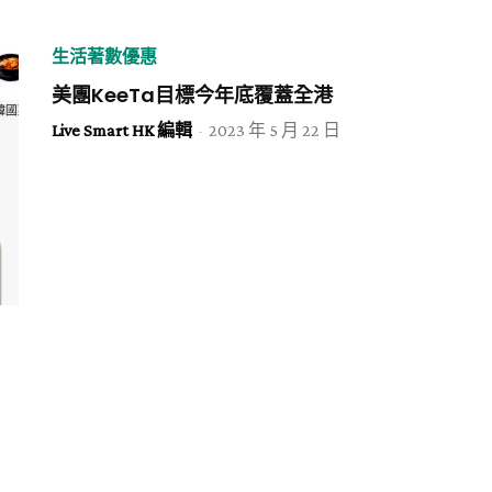
生活著數優惠
美團KeeTa目標今年底覆蓋全港
Live Smart HK 編輯
-
2023 年 5 月 22 日