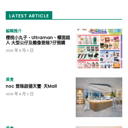
LATEST ARTICLE
編輯推介
櫻桃小丸子、Ultraman、幪面超
人 大型公仔及雕像登陸7仔預購
2026 年 8 月 5 日
美食
noc 登陸啟德天璽· 天Mall
2026 年 8 月 3 日