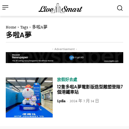
Home
Tags
多啦A夢
多啦A夢
- Advertisement -
放假好去處
12隻多啦A夢電影版造型雕塑登陸7
個港鐵車站
Lydia
-
2024 年 7 月 14 日