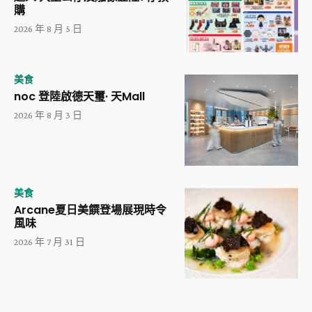
購
2026 年 8 月 5 日
美食
noc 登陸啟德天璽· 天Mall
2026 年 8 月 3 日
美食
Arcane夏日美饌登場展現時令
風味
2026 年 7 月 31 日