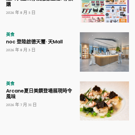
購
2026 年 8 月 5 日
美食
noc 登陸啟德天璽· 天Mall
2026 年 8 月 3 日
美食
Arcane夏日美饌登場展現時令
風味
2026 年 7 月 31 日