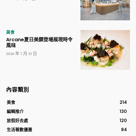
美食
Arcane夏日美饌登場展現時令
風味
2026 年 7 月 31 日
內容類別
美食
214
編輯推介
130
放假好去處
120
生活著數優惠
84