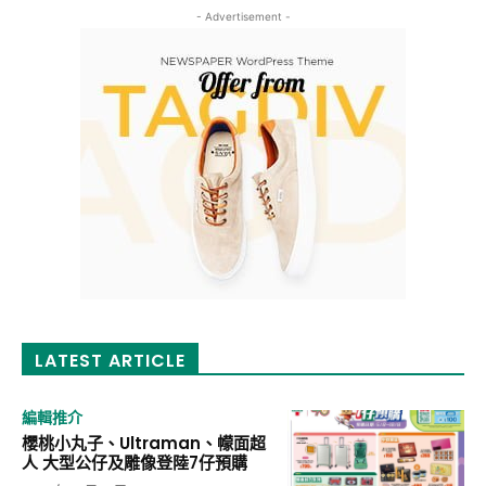
- Advertisement -
LATEST ARTICLE
編輯推介
櫻桃小丸子、Ultraman、幪面超
人 大型公仔及雕像登陸7仔預購