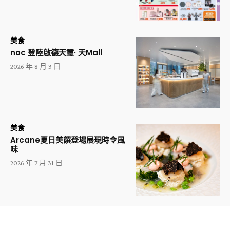
美食
noc 登陸啟德天璽· 天Mall
2026 年 8 月 3 日
美食
Arcane夏日美饌登場展現時令風
味
2026 年 7 月 31 日