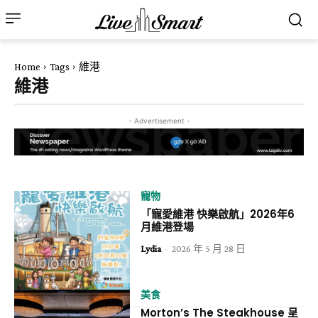
Home
Tags
維港
維港
- Advertisement -
寵物
「寵愛維港 快樂啟航」2026年6
月維港登場
Lydia
-
2026 年 5 月 28 日
美食
Morton’s The Steakhouse 呈