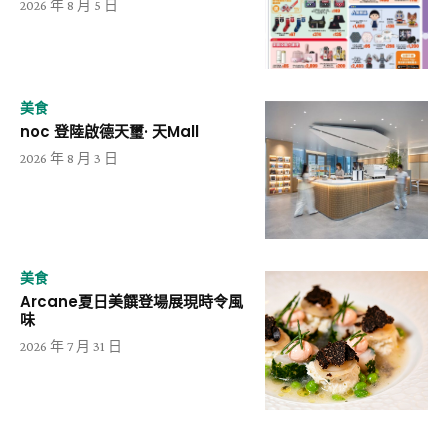
2026 年 8 月 5 日
美食
noc 登陸啟德天璽· 天Mall
2026 年 8 月 3 日
美食
Arcane夏日美饌登場展現時令風
味
2026 年 7 月 31 日