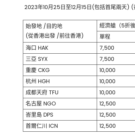
2023年10月25日至12月15日(包括首尾兩天) 
經濟艙（5折
始發地 /目的地
(從香港出發 /前往香港)
單程
海口 HAK
7,500
三亞 SYX
7,500
重慶 CKG
10,000
杭州 HGH
10,000
成都天府 TFU
10,000
名古屋 NGO
12,500
峇里島 DPS
12,500
首爾仁川 ICN
12,500