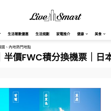
介
生活著數優惠
生活規劃
家電推介
健康
美食
、韓國、內地熱門地點
惠｜半價FWC積分換機票｜