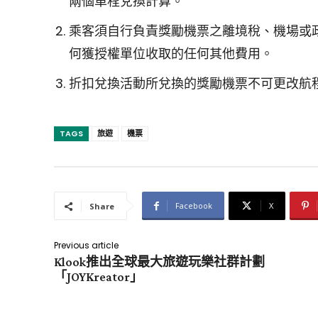
兩個單程兌換計算。
乘客須自行負責獎勵機票之離境稅、機場或
何獲授權單位收取的任何其他費用。
折扣兌換活動所兌換的獎勵機票不可更改航
TAGS
旅遊
機票
Facebook
X
Share
Previous article
Klook推出全球最大旅遊玩樂社群計劃
「JOYKreator」