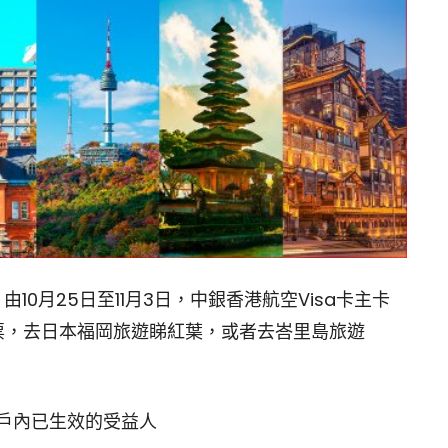
10月25日至11月3日，中銀香港航空Visa卡主卡
票，去日本福岡旅遊睇紅葉，或者去峇里島旅遊
帳戶內已生效的受益人