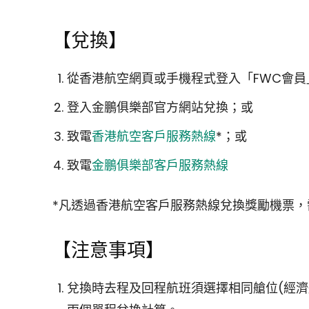
【兌換】
從香港航空網頁或手機程式登入「FWC會員
登入金鵬俱樂部官方網站兌換；或
致電
香港航空客戶服務熱線
*；或
致電
金鵬俱樂部客戶服務熱線
*凡透過香港航空客戶服務熱線兌換獎勵機票
【注意事項】
兌換時去程及回程航班須選擇相同艙位(經濟艙 “