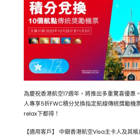
為慶祝香港航空17週年，將推出多重驚喜優惠。由
人專享5折FWC積分兌換指定航線傳統獎勵機
relax下都得！
【適用客戶】 中銀香港航空Visa主卡人及其