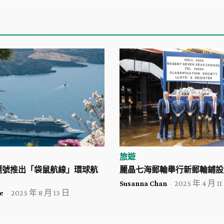
旅遊
麗號推出「袋鼠航線」環球航
麗晶七海郵輪舉行新郵輪鋪設
Susanna Chan
-
2025 年 4 月 11
e
-
2025 年 8 月 13 日