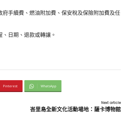
政府手續費、燃油附加費、保安稅及保險附加費及任
程、日期、退款或轉讓。
Pinterest
WhatsApp
Next article
峇里島全新文化活動場地：薩卡博物館