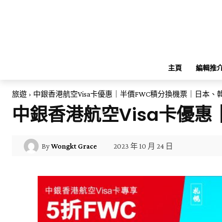
主頁
編輯推
旅遊
中銀香港航空Visa卡優惠｜半價FWC積分換機票｜日本
中銀香港航空Visa卡優
2023 年 10 月 24 日
By
Wongkt Grace