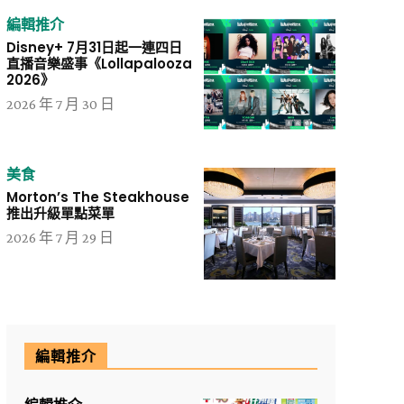
編輯推介
Disney+ 7月31日起一連四日
直播音樂盛事《Lollapalooza
2026》
2026 年 7 月 30 日
美食
Morton’s The Steakhouse
推出升級單點菜單
2026 年 7 月 29 日
編輯推介