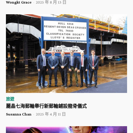
Wongkt Grace
-
2025 年 8 月 13 日
旅遊
麗晶七海郵輪舉行新郵輪鋪設龍骨儀式
Susanna Chan
-
2025 年 4 月 11 日