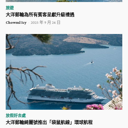
旅遊
大洋郵輪為所有賓客呈獻升級禮遇
Chowml Icy
-
2025 年 9 月 24 日
放假好去處
大洋郵輪綺麗號推出「袋鼠航線」環球航程