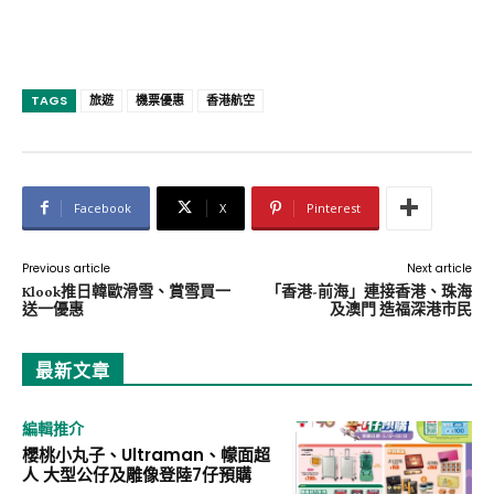
TAGS
旅遊
機票優惠
香港航空
Facebook
X
Pinterest
Previous article
Next article
Klook推日韓歐滑雪、賞雪買一
「香港-前海」連接香港、珠海
送一優惠
及澳門 造福深港市民
最新文章
編輯推介
櫻桃小丸子、Ultraman、幪面超
人 大型公仔及雕像登陸7仔預購