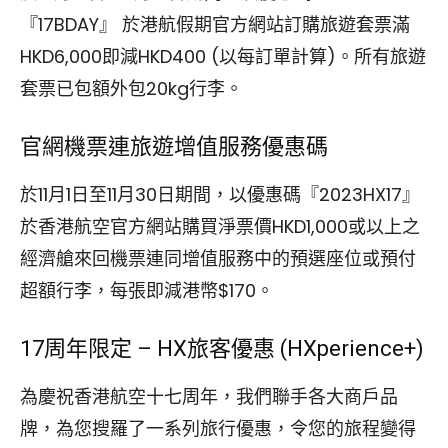
『17BDAY』 於港航假期官方網站訂購旅遊套票滿
HKD6,000即減HKD400 (以每訂單計算)。所有旅遊
套票已包額外包20kg行李。
官網機票連旅遊增值服務優惠碼
於11月1日至11月30日期間，以優惠碼『2023HX17』
於香港航空官方網站購買淨票價HKD1,000或以上之
經濟艙來回機票連同增值服務中的預選座位或預付
超額行李，每張即減港幣$170。
17周年限定 – HX旅客優惠 (HXperience+)
為慶祝香港航空十七周年，我們聯手各大商戶品
牌，為您搜羅了一系列旅行優惠，令您的旅程變得