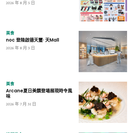
2026 年 8 月 5 日
美食
noc 登陸啟德天璽· 天Mall
2026 年 8 月 3 日
美食
Arcane夏日美饌登場展現時令風
味
2026 年 7 月 31 日