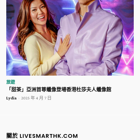
旅遊
「甜茶」亞洲首尊蠟像登場香港杜莎夫人蠟像館
Lydia
-
2025 年 4 月 7 日
關於 LIVESMARTHK.COM