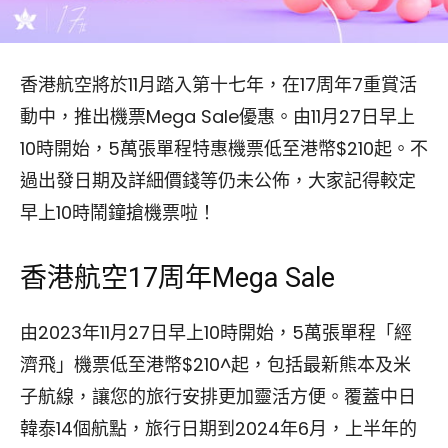
香港航空將於11月踏入第十七年，在17周年7重賞活
動中，推出機票Mega Sale優惠。由11月27日早上
10時開始，5萬張單程特惠機票低至港幣$210起。不
過出發日期及詳細價錢等仍未公佈，大家記得較定
早上10時鬧鐘搶機票啦！
香港航空17周年Mega Sale
由2023年11月27日早上10時開始，5萬張單程「經
濟飛」機票低至港幣$210^起，包括最新熊本及米
子航線，讓您的旅行安排更加靈活方便。覆蓋中日
韓泰14個航點，旅行日期到2024年6月，上半年的