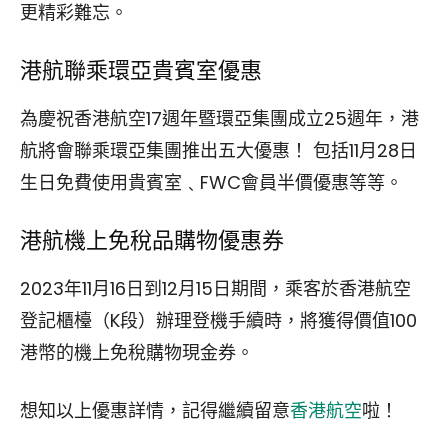
更精彩難忘。
港航聯乘環亞貴賓室優惠
為慶祝香港航空17週年暨環亞集團成立25週年，港
航將會聯乘環亞集團推出五大優惠！ 包括11月28日
生日免費使用貴賓室﹑FWC會員半價優惠等等。
港航機上免稅品購物優惠券
2023年11月16日到12月15日期間，乘客於香港航空
登記櫃檯（K段）辦理登機手續時，將獲得價值100
港幣的機上免稅購物現金券。
想知以上優惠詳情，記得繼續留意
香港航空
啦！