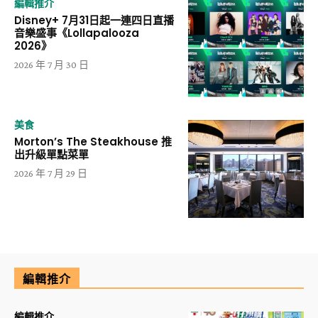
編輯推介
Disney+ 7月31日起一連四日直播
音樂盛事《Lollapalooza
2026》
2026 年 7 月 30 日
美食
Morton’s The Steakhouse 推
出升級單點菜單
2026 年 7 月 29 日
編輯推介
編輯推介