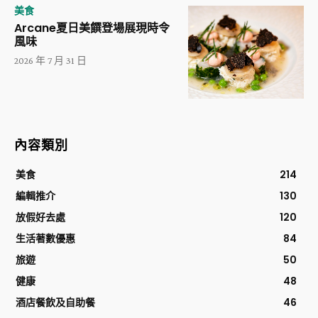
美食
Arcane夏日美饌登場展現時令
風味
2026 年 7 月 31 日
內容類別
美食
214
編輯推介
130
放假好去處
120
生活著數優惠
84
旅遊
50
健康
48
酒店餐飲及自助餐
46