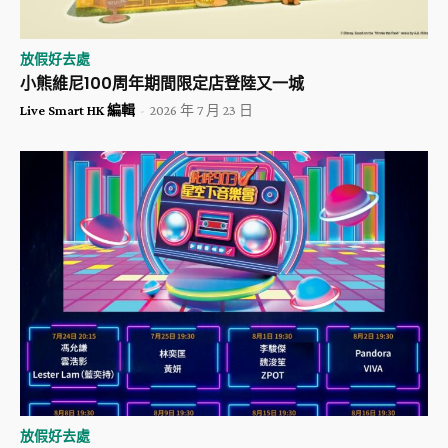
放假好去處
小熊維尼100周年期間限定店登陸又一城
Live Smart HK 編輯
-
2026 年 7 月 23 日
放假好去處