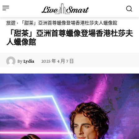
旅遊
「甜茶」亞洲首尊蠟像登場香港杜莎夫人蠟像館
「甜茶」亞洲首尊蠟像登場香港杜莎夫
人蠟像館
2025 年 4 月 7 日
By
Lydia