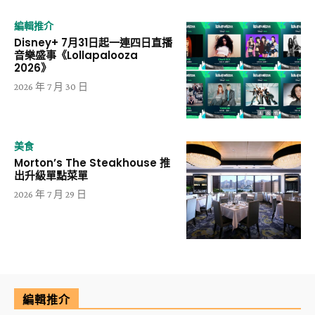
編輯推介
Disney+ 7月31日起一連四日直播
音樂盛事《Lollapalooza
2026》
2026 年 7 月 30 日
美食
Morton’s The Steakhouse 推
出升級單點菜單
2026 年 7 月 29 日
編輯推介