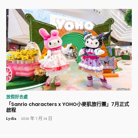
放假好去處
「Sanrio characters x YOHO小麥肌旅行團」7月正式
啟程
Lydia
-
2026 年 7 月 14 日