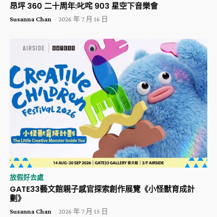
昂坪 360 二十周年:叱咤 903 星空下音樂會
Susanna Chan
-
2026 年 7 月 16 日
放假好去處
GATE33藝文館親子感官探索創作展覽《小怪獸育成計
劃》
Susanna Chan
-
2026 年 7 月 15 日