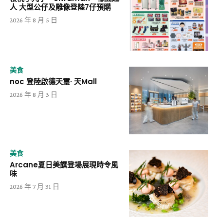
人 大型公仔及雕像登陸7仔預購
2026 年 8 月 5 日
美食
noc 登陸啟德天璽· 天Mall
2026 年 8 月 3 日
美食
Arcane夏日美饌登場展現時令風
味
2026 年 7 月 31 日