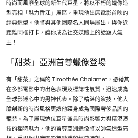
時尚而風靡全球的新生代巨星，將以不朽的蠟像造
型亮相「魅力香江」展區，重現他出席電影首映的
經典造型。他將與其他國際名人同場展出，與你近
距離同框打卡，讓你成為社交媒體上的話題人氣
王！
「甜茶」亞洲首尊蠟像登場
有「甜茶」之稱的 Timothée Chalamet，憑藉其
在多部電影中的出色表現及標誌性氣質，迅速成為
全球影迷心中的男神代表。除了精湛的演技，他大
膽創新的時尚風格更讓他躍身成為國際奢侈品牌的
寵兒。為了展現這位巨星兼具時尚影響力與精湛演
技的獨特魅力，他的首尊亞洲蠟像將以帥氣造型亮