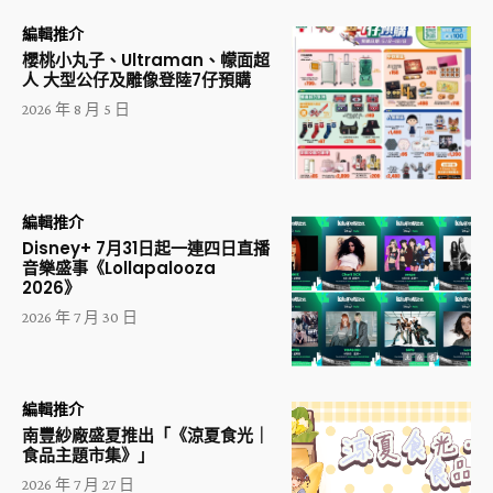
編輯推介
櫻桃小丸子、Ultraman、幪面超
人 大型公仔及雕像登陸7仔預購
2026 年 8 月 5 日
編輯推介
Disney+ 7月31日起一連四日直播
音樂盛事《Lollapalooza
2026》
2026 年 7 月 30 日
編輯推介
南豐紗廠盛夏推出「《涼夏食光｜
食品主題市集》」
2026 年 7 月 27 日