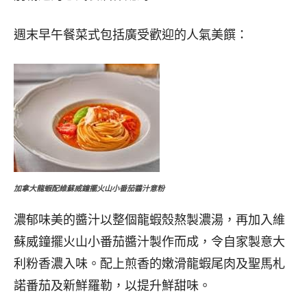
週末早午餐菜式包括廣受歡迎的人氣美饌：
加拿大龍蝦配維蘇威鐘擺火山小番茄醬汁意粉
濃郁味美的醬汁以整個龍蝦殼熬製濃湯，再加入維
蘇威鐘擺火山小番茄醬汁製作而成，令自家製意大
利粉香濃入味。配上煎香的嫩滑龍蝦尾肉及聖馬札
諾番茄及新鮮羅勒，以提升鮮甜味。