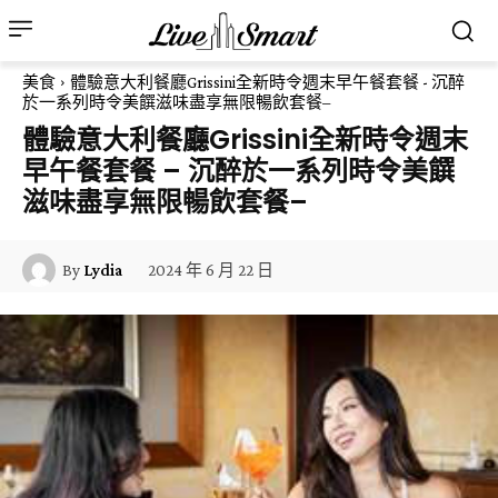
美食
體驗意大利餐廳Grissini全新時令週末早午餐套餐 - 沉醉
於一系列時令美饌滋味盡享無限暢飲套餐–
體驗意大利餐廳Grissini全新時令週末
早午餐套餐 – 沉醉於一系列時令美饌
滋味盡享無限暢飲套餐–
2024 年 6 月 22 日
By
Lydia