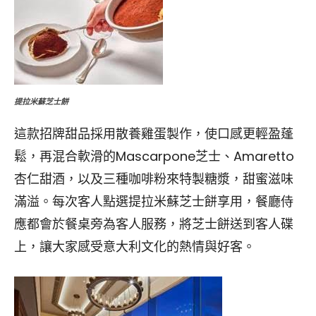
提拉米蘇芝士餅
這款招牌甜品採用散養雞蛋製作，使口感更輕盈蓬
鬆，再混合軟滑的Mascarpone芝士、Amaretto
杏仁甜酒，以及三種咖啡粉來特製糖漿，甜蜜滋味
滿溢。每次客人點選提拉米蘇芝士餅享用，餐廳侍
應都會於餐桌旁為客人服務，將芝士餅送到客人碟
上，讓大家感受意大利文化的熱情與好客。