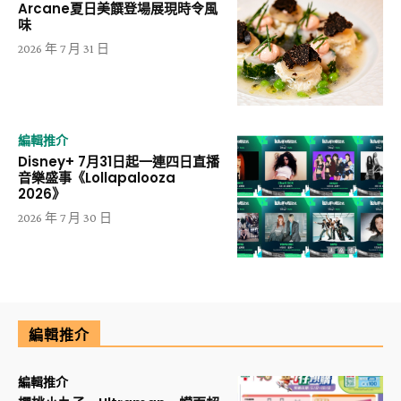
Arcane夏日美饌登場展現時令風
味
2026 年 7 月 31 日
編輯推介
Disney+ 7月31日起一連四日直播
音樂盛事《Lollapalooza
2026》
2026 年 7 月 30 日
編輯推介
編輯推介