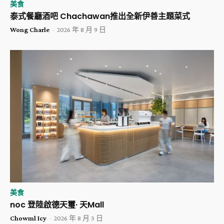
美食
泰式餐廳酒吧 Chachawan推出全新伊善主題菜式
Wong Charle
-
2026 年 8 月 9 日
美食
noc 登陸啟德天璽· 天Mall
Chowml Icy
-
2026 年 8 月 3 日