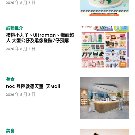
2026 年 8 月 5 日
編輯推介
櫻桃小丸子、Ultraman、幪面超
人 大型公仔及雕像登陸7仔預購
2026 年 8 月 5 日
美食
noc 登陸啟德天璽· 天Mall
2026 年 8 月 3 日
美食