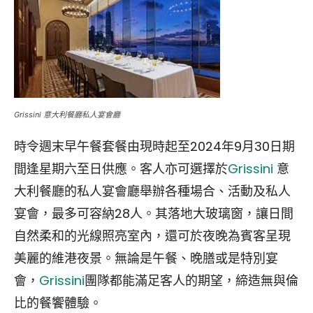
Grissini 意大利餐廳私人宴會廳
時令週末早午餐套餐由現時起至2024年9月30日期
間逢星期六至日供應。客人亦可選擇於
Grissini
意
大利餐廳的私人宴會廳舉辦各種場合、活動及私人
宴會，最多可容納28人。其落地大玻璃窗，讓日間
自然柔和的光線照亮室內，還可於夜晚為賓客呈現
美麗的維港夜景。無論是午餐、晚膳或是特別宴
會，
Grissini
團隊都能滿足客人的期望，締造無與倫
比的餐饗體驗。