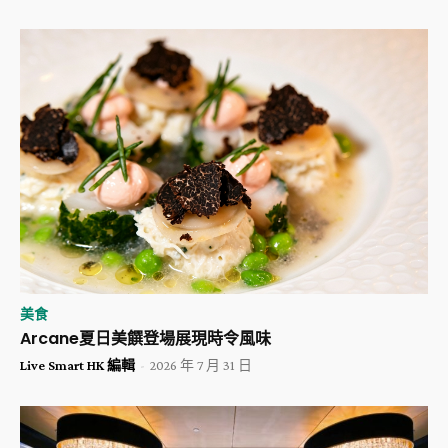
美食
Arcane夏日美饌登場展現時令風味
Live Smart HK 編輯
-
2026 年 7 月 31 日