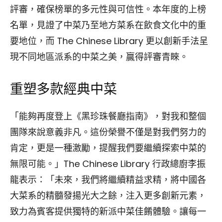
評審，確保榜單的多元性與可信性。本年度的上榜
名單，見證了中菜乃至地方菜系在飲食文化中的重
要地位，而 The Chinese Library 更以創新手法呈
現不同地區派系的中菜之美，贏得評審青睞。
重塑多款經典中菜
「能夠再度登上《黑珍珠餐廳指南》，對我和整個
團隊來說意義非凡。這份榮譽不僅是對我們努力的
肯定，更是一種激勵，提醒我們要繼續探索中菜的
無限可能。」The Chinese Library 行政總廚李振
龍表示：「未來，我們將繼續精益求精，將中國各
大菜系的精髓發揚光大之餘，注入更多創新元素，
致力為賓客提供獨特的新派中菜佳餚體驗。讓每一