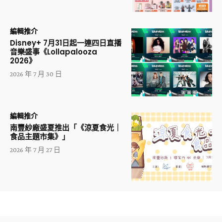
編輯推介
Disney+ 7月31日起一連四日直播
音樂盛事《Lollapalooza
2026》
2026 年 7 月 30 日
編輯推介
南豐紗廠盛夏推出「《涼夏食光｜
食品主題市集》」
2026 年 7 月 27 日