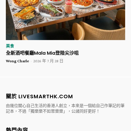
美食
全新酒吧餐廳Mala Mia登陸尖沙咀
Wong Charle
-
2026 年 7 月 28 日
關於 LIVESMARTHK.COM
由幾位關心自己生活的香港人創立，本來是一個給自己作筆記的筆
記本，不過「獨樂樂不如眾樂樂」，公諸同好更好！
熱門內容