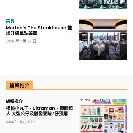
美食
Morton’s The Steakhouse 推
出升級單點菜單
2026 年 7 月 29 日
編輯推介
編輯推介
櫻桃小丸子、Ultraman、幪面超
人 大型公仔及雕像登陸7仔預購
2026 年 8 月 5 日