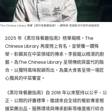
The Chinese Library 再獲《黑珍珠餐廳指南》一鑽殊榮 見證新派中菜的卓越成就
2025 年《黑珍珠餐廳指南》榜單揭曉，The
Chinese Library 再度榜上有名，並榮獲一鑽殊
榮，彰顯其在中菜領域的傳承。李振龍以精湛的廚
藝，為The Chinese Library 呈現傳統與當代的融
合，以獨特風味脫穎而出，為廣大食客呈現一場匠
心獨具的中菜饗宴。
《黑珍珠餐廳指南》自 2018 年以來堅持以公平、公
正、公開的評審標準，邀請來自全球的餐飲專家根
據菜餚出品、服務環境與傳承創新等維度進行綜合