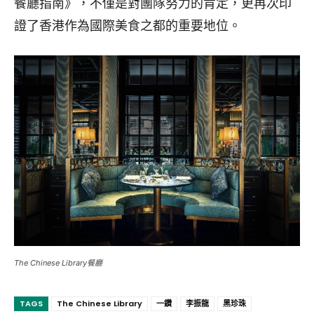
餐廳指南》，不僅是對團隊努力的肯定，更再次印
證了香港作為國際美食之都的重要地位。
The Chinese Library餐廳
TAGS
The Chinese Library
一鑽
李振龍
黑珍珠