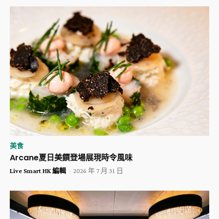
美食
Arcane夏日美饌登場展現時令風味
Live Smart HK 編輯
-
2026 年 7 月 31 日