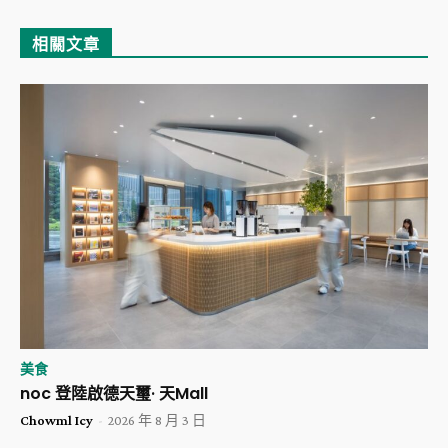
相關文章
美食
noc 登陸啟德天璽· 天Mall
Chowml Icy
-
2026 年 8 月 3 日