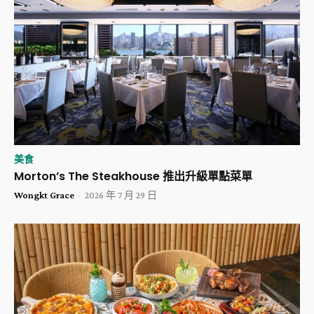
美食
Morton’s The Steakhouse 推出升級單點菜單
Wongkt Grace
-
2026 年 7 月 29 日