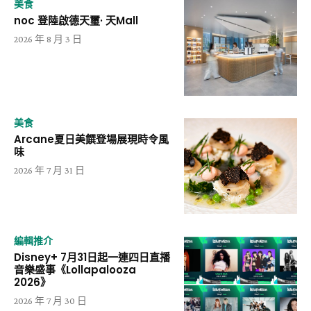
美食
noc 登陸啟德天璽· 天Mall
2026 年 8 月 3 日
美食
Arcane夏日美饌登場展現時令風
味
2026 年 7 月 31 日
編輯推介
Disney+ 7月31日起一連四日直播
音樂盛事《Lollapalooza
2026》
2026 年 7 月 30 日