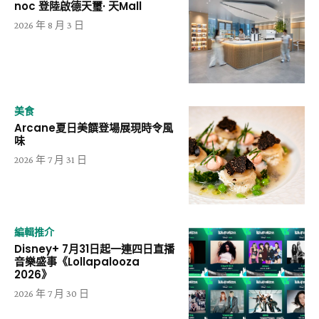
noc 登陸啟德天璽· 天Mall
2026 年 8 月 3 日
美食
Arcane夏日美饌登場展現時令風
味
2026 年 7 月 31 日
編輯推介
Disney+ 7月31日起一連四日直播
音樂盛事《Lollapalooza
2026》
2026 年 7 月 30 日