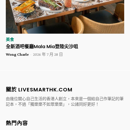
美食
全新酒吧餐廳Mala Mia登陸尖沙咀
Wong Charle
-
2026 年 7 月 28 日
關於 LIVESMARTHK.COM
由幾位關心自己生活的香港人創立，本來是一個給自己作筆記的筆
記本，不過「獨樂樂不如眾樂樂」，公諸同好更好！
熱門內容