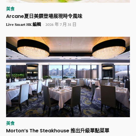
美食
Arcane夏日美饌登場展現時令風味
Live Smart HK 編輯
-
2026 年 7 月 31 日
美食
Morton’s The Steakhouse 推出升級單點菜單