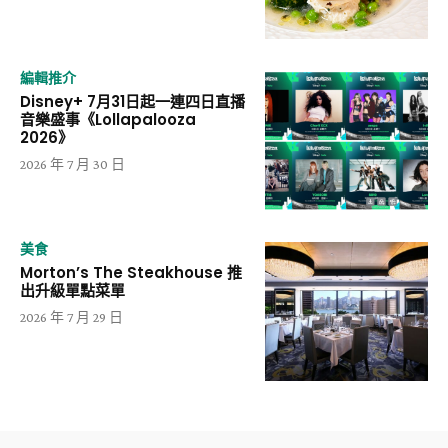
編輯推介
Disney+ 7月31日起一連四日直播
音樂盛事《Lollapalooza
2026》
2026 年 7 月 30 日
美食
Morton’s The Steakhouse 推
出升級單點菜單
2026 年 7 月 29 日