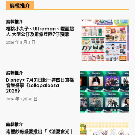
編輯推介
編輯推介
櫻桃小丸子、Ultraman、幪面超
人 大型公仔及雕像登陸7仔預購
2026 年 8 月 5 日
編輯推介
Disney+ 7月31日起一連四日直播
音樂盛事《Lollapalooza
2026》
2026 年 7 月 30 日
編輯推介
南豐紗廠盛夏推出「《涼夏食光｜