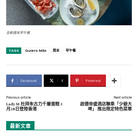
全新週末早午餐
TAGS
Quiero Más
周末
早午餐
Facebook
X
Pinterest
Previous article
Next article
Lady M 杜拜朱古力千層蛋糕 3
啟德帝盛酒店聯乘「少爺大
月28日登陸香港
啤」 推出限定特色菜單
最新文章