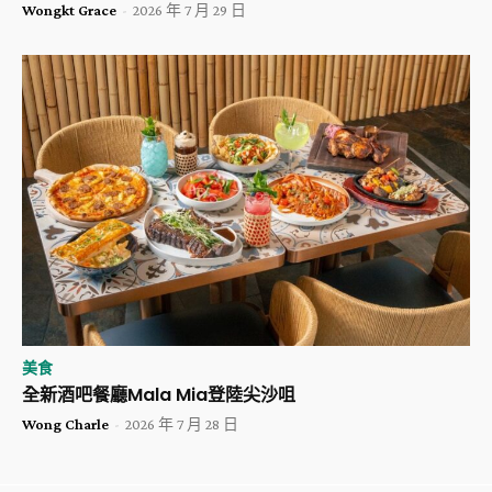
Wongkt Grace
-
2026 年 7 月 29 日
美食
全新酒吧餐廳Mala Mia登陸尖沙咀
Wong Charle
-
2026 年 7 月 28 日