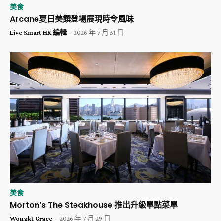
美食
Arcane夏日美饌登場展現時令風味
Live Smart HK 編輯
-
2026 年 7 月 31 日
美食
Morton’s The Steakhouse 推出升級單點菜單
Wongkt Grace
-
2026 年 7 月 29 日