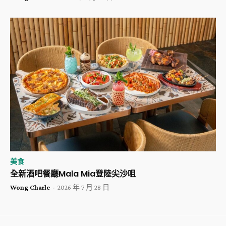
美食
全新酒吧餐廳Mala Mia登陸尖沙咀
Wong Charle
-
2026 年 7 月 28 日