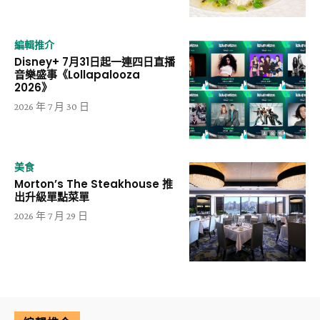
編輯推介
Disney+ 7月31日起一連四日直播
音樂盛事《Lollapalooza
2026》
2026 年 7 月 30 日
美食
Morton’s The Steakhouse 推
出升級單點菜單
2026 年 7 月 29 日