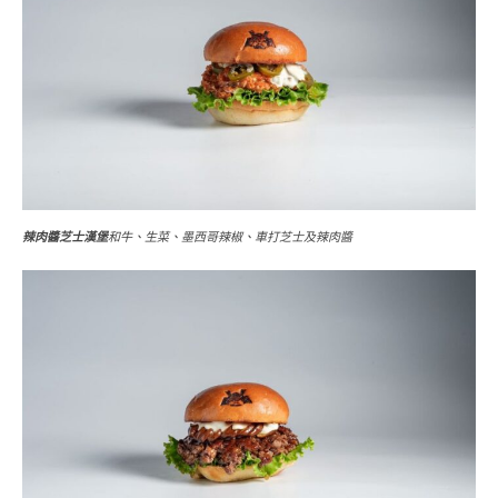
辣肉醬芝士漢堡
和牛、生菜、墨西哥辣椒、車打芝士及辣肉醬