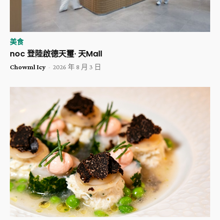
美食
noc 登陸啟德天璽· 天Mall
Chowml Icy
-
2026 年 8 月 3 日