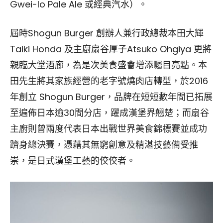
Gwei-lo Pale Ale 或經典汽水）。
屆時Shogun Burger 創辦人兼行政總裁本田大輝
Taiki Honda 及主廚扇谷厚子Atsuko Ohgiya 更將
親臨大堂酒廊，為是次美食盛會增添矚目亮點。本
田先生將其家族經營的老字號燒肉店轉型，於2016
年創立 Shogun Burger，品牌在短短數年間已拓展
至遍佈日本逾30間分店，躍成漢堡界翹楚；而扇谷
主廚則曾兩度代表日本出戰世界美食錦標賽並成功
躋身總決賽，憑藉其無窮創意及精湛技藝備受推
崇，是日式漢堡工藝的佼佼者。