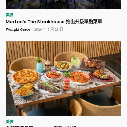
美食
Morton’s The Steakhouse 推出升級單點菜單
Wongkt Grace
-
2026 年 7 月 29 日
美食