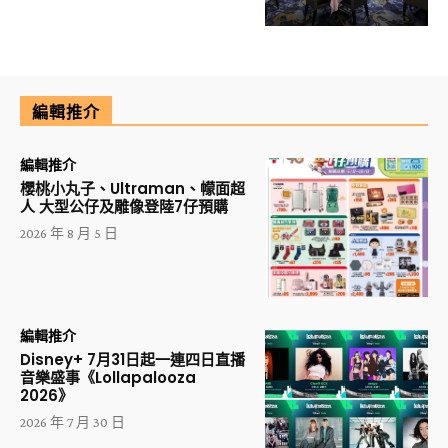
編輯推介
編輯推介
櫻桃小丸子、Ultraman、幪面超
人 大型公仔及雕像登陸7仔預購
2026 年 8 月 5 日
編輯推介
Disney+ 7月31日起一連四日直播
音樂盛事《Lollapalooza
2026》
2026 年 7 月 30 日