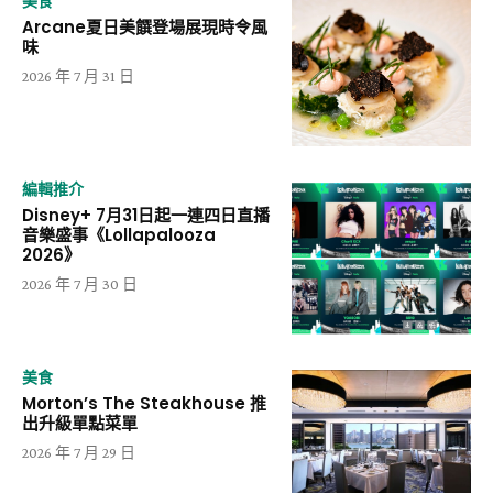
美食
Arcane夏日美饌登場展現時令風
味
2026 年 7 月 31 日
編輯推介
Disney+ 7月31日起一連四日直播
音樂盛事《Lollapalooza
2026》
2026 年 7 月 30 日
美食
Morton’s The Steakhouse 推
出升級單點菜單
2026 年 7 月 29 日