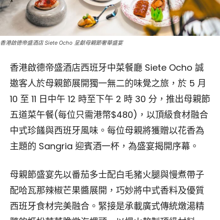
香港啟德帝盛酒店 Siete Ocho 呈獻母親節奢華盛宴
香港啟德帝盛酒店西班牙中菜餐廳 Siete Ocho 誠
邀客人於母親節展開獨一無二的味覺之旅，於 5 月
10 至 11 日中午 12 時至下午 2 時 30 分，推出母親節
五道菜午餐(每位只需港幣$480)，以頂級食材融合
中式珍饈與西班牙風味。每位母親將獲贈以花香為
主題的 Sangria 迎賓酒一杯，為盛宴揭開序幕。
母親節盛宴先以番茄多士配白毛豬火腿與慢煮帶子
配哈瓦那辣椒芒果醬展開，巧妙將中式香料及優質
西班牙食材完美融合。緊接是承載廣式傳統燉湯精