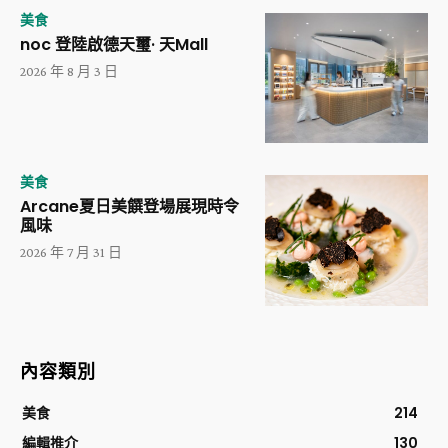
美食
noc 登陸啟德天璽· 天Mall
2026 年 8 月 3 日
美食
Arcane夏日美饌登場展現時令
風味
2026 年 7 月 31 日
內容類別
美食
214
編輯推介
130