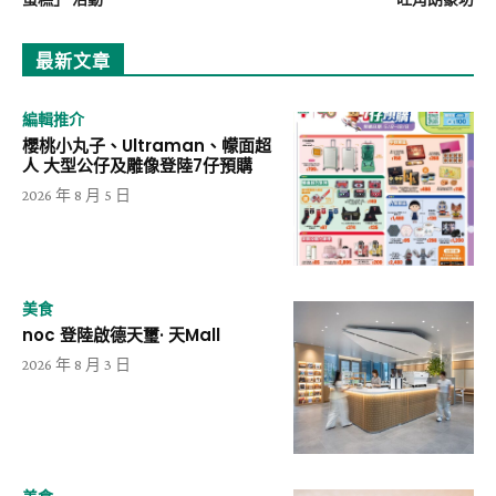
最新文章
編輯推介
櫻桃小丸子、Ultraman、幪面超
人 大型公仔及雕像登陸7仔預購
2026 年 8 月 5 日
美食
noc 登陸啟德天璽· 天Mall
2026 年 8 月 3 日