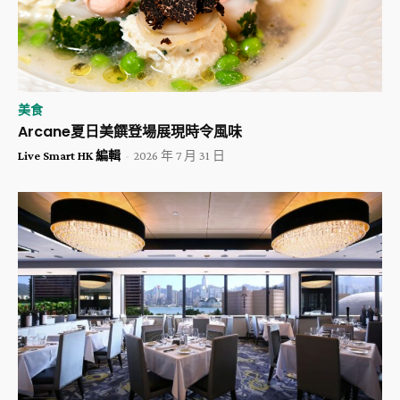
美食
Arcane夏日美饌登場展現時令風味
Live Smart HK 編輯
-
2026 年 7 月 31 日