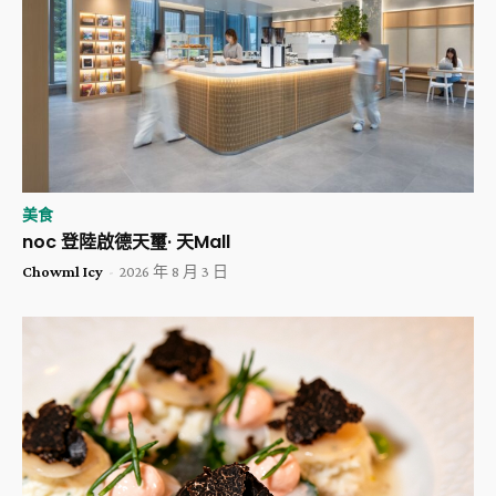
美食
noc 登陸啟德天璽· 天Mall
Chowml Icy
-
2026 年 8 月 3 日