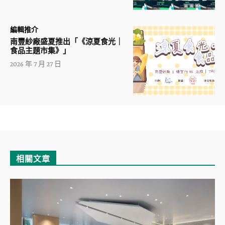
編輯推介
南豐紗廠盛夏推出「《涼夏食光｜
食品主題市集》」
2026 年 7 月 27 日
相關文章