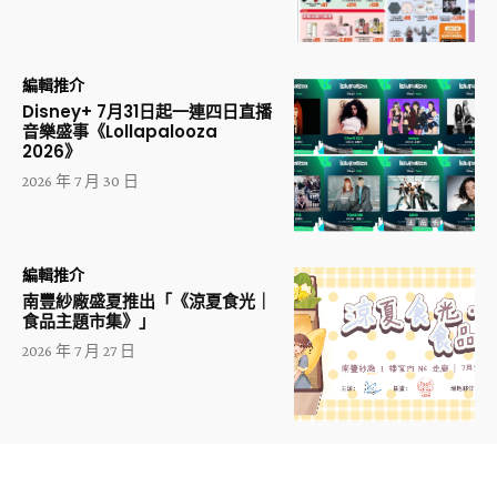
編輯推介
Disney+ 7月31日起一連四日直播
音樂盛事《Lollapalooza
2026》
2026 年 7 月 30 日
編輯推介
南豐紗廠盛夏推出「《涼夏食光｜
食品主題市集》」
2026 年 7 月 27 日