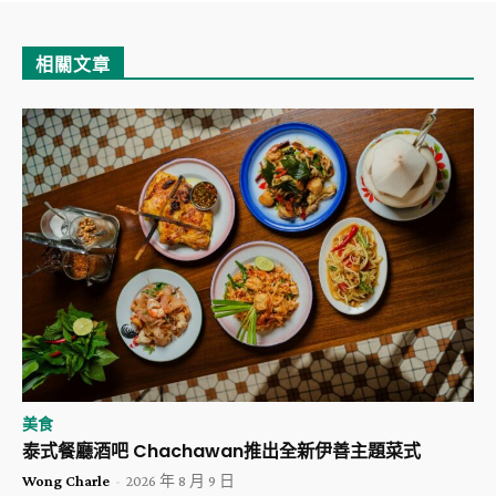
相關文章
美食
泰式餐廳酒吧 Chachawan推出全新伊善主題菜式
Wong Charle
-
2026 年 8 月 9 日