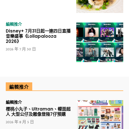
編輯推介
Disney+ 7月31日起一連四日直播
音樂盛事《Lollapalooza
2026》
2026 年 7 月 30 日
編輯推介
編輯推介
櫻桃小丸子、Ultraman、幪面超
人 大型公仔及雕像登陸7仔預購
2026 年 8 月 5 日