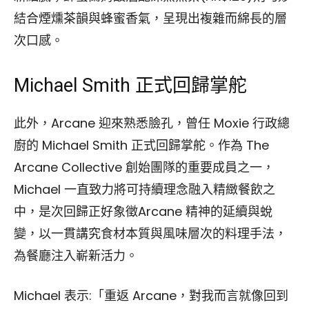
結合煙燻茶韻與蜂蜜香氣，呈現出複雜而綿長的層
次口感。
Michael Smith 正式回歸掌舵
此外，Arcane 迎來熟悉臉孔，曾任 Moxie 行政總
廚的 Michael Smith 正式回歸掌舵。作為 The
Arcane Collective 創始團隊的重要成員之一，
Michael 一直致力將可持續理念融入精緻餐飲之
中，是次回歸正好象徵Arcane 精神的延續與蛻
變，以一貫講究食材本質與風味層次的料理手法，
為餐廳注入嶄新活力。
Michael 表示:「重返 Arcane，對我而言就像回到