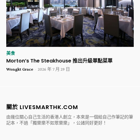
美食
Morton’s The Steakhouse 推出升級單點菜單
Wongkt Grace
-
2026 年 7 月 29 日
關於 LIVESMARTHK.COM
由幾位關心自己生活的香港人創立，本來是一個給自己作筆記的筆
記本，不過「獨樂樂不如眾樂樂」，公諸同好更好！