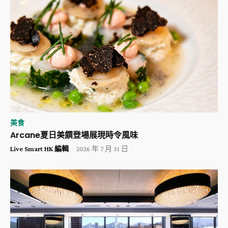
美食
Arcane夏日美饌登場展現時令風味
Live Smart HK 編輯
-
2026 年 7 月 31 日