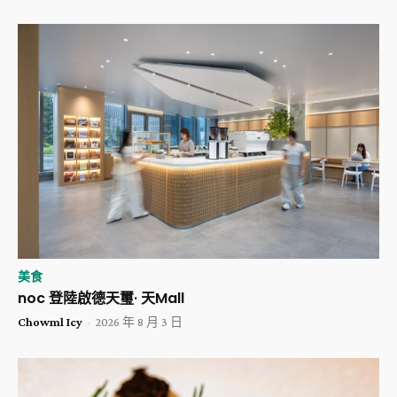
美食
noc 登陸啟德天璽· 天Mall
Chowml Icy
-
2026 年 8 月 3 日