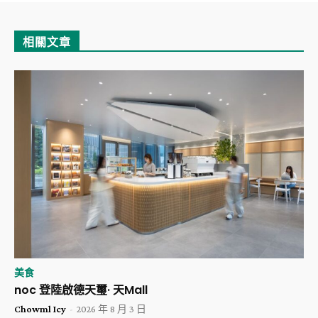
相關文章
美食
noc 登陸啟德天璽· 天Mall
Chowml Icy
-
2026 年 8 月 3 日