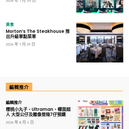
2026 年 7 月 30 日
美食
Morton’s The Steakhouse 推
出升級單點菜單
2026 年 7 月 29 日
編輯推介
編輯推介
櫻桃小丸子、Ultraman、幪面超
人 大型公仔及雕像登陸7仔預購
2026 年 8 月 5 日