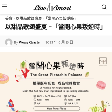
美食
以甜品歌頌盛夏 -「當開心果叛逆時」
以甜品歌頌盛夏 -「當開心果叛逆時」
2023 年 6 月 15 日
By
Wong Charle