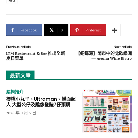
麵包
Facebook
X
Pinterest
Previous article
Next article
LPM Restaurant & Bar 推出全新
【銅鑼灣】鬧市中的北歐綠洲
夏日菜單
— Aroma Wine Bistro
最新文章
編輯推介
櫻桃小丸子、Ultraman、幪面超
人 大型公仔及雕像登陸7仔預購
2026 年 8 月 5 日