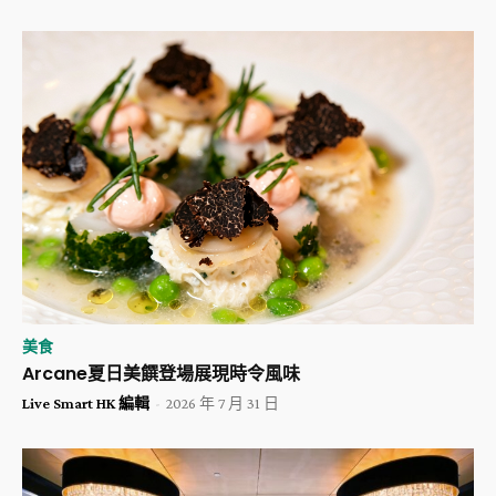
美食
Arcane夏日美饌登場展現時令風味
Live Smart HK 編輯
-
2026 年 7 月 31 日