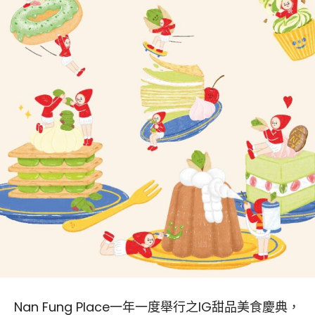
Nan Fung Place一年一度舉行之IG甜品美食慶典，