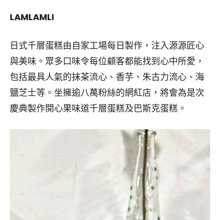
LAMLAMLI
日式千層蛋糕由自家工場每日製作，注入源源匠心
與美味。眾多口味令每位顧客都能找到心中所愛，
包括最具人氣的抹茶流心、香芋、朱古力流心、海
鹽芝士等。坐擁逾八萬粉絲的網紅店，將會為是次
慶典製作開心果味道千層蛋糕及巴斯克蛋糕。