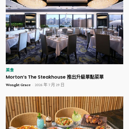
美食
Morton’s The Steakhouse 推出升級單點菜單
Wongkt Grace
-
2026 年 7 月 29 日