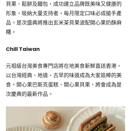
貝果、鬆餅及麵包，成功建立品牌既美味又健康的
形象，吸納大量支持者，每月限定口味必成搶手產
品。是次盛典將推出玄米茶貝果波配開心果奶酥麻
糬。
Chill Taiwan
元祖級台灣美食專門店將在地美食新鮮直送香港，
以台灣經典、地道、古早的味道成為大家追棒的美
食。開心果巴斯克蛋糕、開心果貝果，將會成為是
次慶典的最新作品。