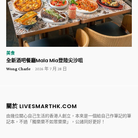
美食
全新酒吧餐廳Mala Mia登陸尖沙咀
Wong Charle
-
2026 年 7 月 28 日
關於 LIVESMARTHK.COM
由幾位關心自己生活的香港人創立，本來是一個給自己作筆記的筆
記本，不過「獨樂樂不如眾樂樂」，公諸同好更好！