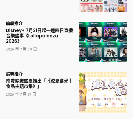
編輯推介
Disney+ 7月31日起一連四日直播
音樂盛事《Lollapalooza
2026》
2026 年 7 月 30 日
編輯推介
南豐紗廠盛夏推出「《涼夏食光｜
食品主題市集》」
2026 年 7 月 27 日