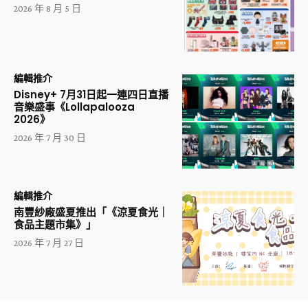
2026 年 8 月 5 日
編輯推介
Disney+ 7月31日起一連四日直播
音樂盛事《Lollapalooza
2026》
2026 年 7 月 30 日
編輯推介
南豐紗廠盛夏推出「《涼夏食光｜
食品主題市集》」
2026 年 7 月 27 日