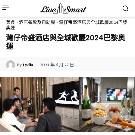
美食
酒店餐飲及自助餐
灣仔帝盛酒店與全城歡慶2024巴黎
奧運
灣仔帝盛酒店與全城歡慶2024巴黎奧
運
2024 年 6 月 27 日
By
Lydia