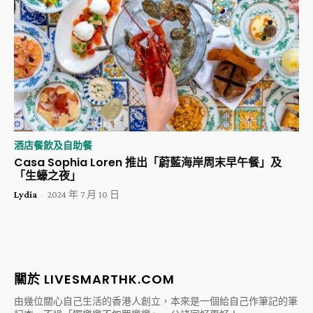
酒店餐飲及自助餐
Casa Sophia Loren 推出「蔚藍海岸周末早午餐」及
「生蠔之夜」
Lydia
-
2024 年 7 月 10 日
關於 LIVESMARTHK.COM
由幾位關心自己生活的香港人創立，本來是一個給自己作筆記的筆