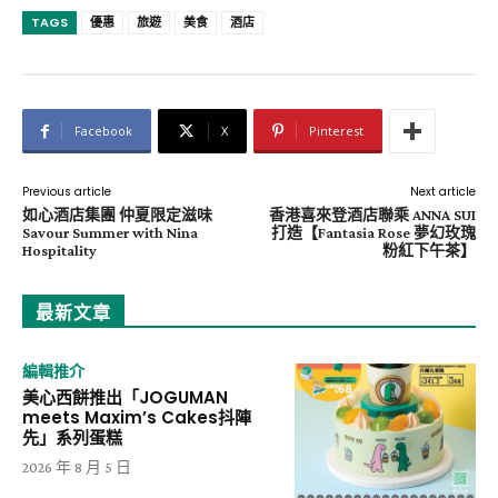
TAGS
優惠
旅遊
美食
酒店
Facebook
X
Pinterest
Previous article
Next article
如心酒店集團 仲夏限定滋味
香港喜來登酒店聯乘 ANNA SUI
Savour Summer with Nina
打造【Fantasia Rose 夢幻玫瑰
Hospitality
粉紅下午茶】
最新文章
編輯推介
美心西餅推出「JOGUMAN
meets Maxim’s Cakes抖陣
先」系列蛋糕
2026 年 8 月 5 日