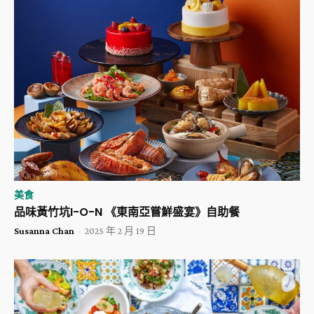
美食
品味黃竹坑I-O-N 《東南亞嘗鮮盛宴》自助餐
Susanna Chan
-
2025 年 2 月 19 日