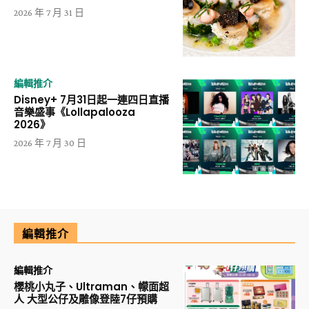
2026 年 7 月 31 日
編輯推介
Disney+ 7月31日起一連四日直播
音樂盛事《Lollapalooza
2026》
2026 年 7 月 30 日
編輯推介
編輯推介
櫻桃小丸子、Ultraman、幪面超
人 大型公仔及雕像登陸7仔預購