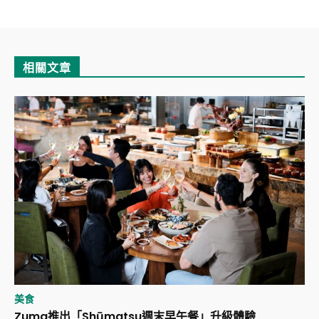
相關文章
美食
Zuma推出「Shūmatsu週末早午餐」升級體驗