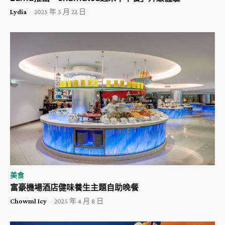
Lydia
-
2025 年 5 月 22 日
美食
富豪機場酒店健味養生主題自助晚餐
Chowml Icy
-
2025 年 4 月 8 日