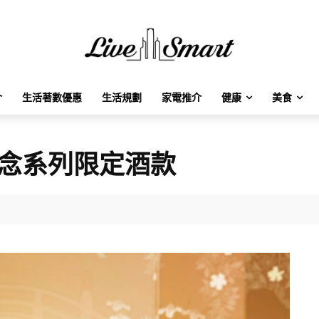
介
生活著數優惠
生活規劃
家電推介
健康
美食
紀念系列限定酒款