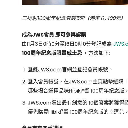
三得利100周年紀念套裝5套（港幣６,400元）
成為JWS會員 即可參與認購
由11月3日0時0分至16日0時0分登記成為
JWS.
100周年紀念版限量威士忌
，方法如下:
登錄JWS.com官網並登記會員帳號。
登入會員帳號，在JWS.com主頁點擊選購
哪些場合選擇品味Hibiki®響 100周年紀念
JWS.com選出最有創意的 10個答案將獲
®
優先購買Hibiki
響 100周年紀念版的幸運兒