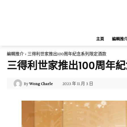
主頁
編輯推
編輯推介
三得利世家推出100周年紀念系列限定酒款
三得利世家推出100周年
2023 年 11 月 3 日
By
Wong Charle