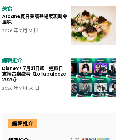
美食
Arcane夏日美饌登場展現時令
風味
2026 年 7 月 31 日
編輯推介
Disney+ 7月31日起一連四日
直播音樂盛事《Lollapalooza
2026》
2026 年 7 月 30 日
編輯推介