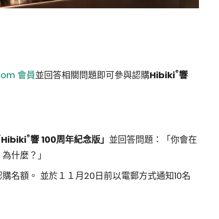
®
com 會員
並回答相關問題即可參與認購
Hibiki
響
®
「
Hibiki
響 100周年紀念版」
並回答問題：「你會在
版，為什麼？」
得認購名額。 並於１１月20日前以電郵方式通知10名
。