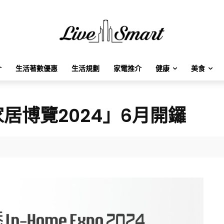
介
生活著數優惠
生活規劃
家電推介
健康
美食
居博覽2024」6月開鑼