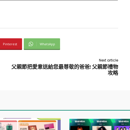
Pinterest
WhatsApp
Next article
父親節把愛意送給您最尊敬的爸爸! 父親節禮物
攻略