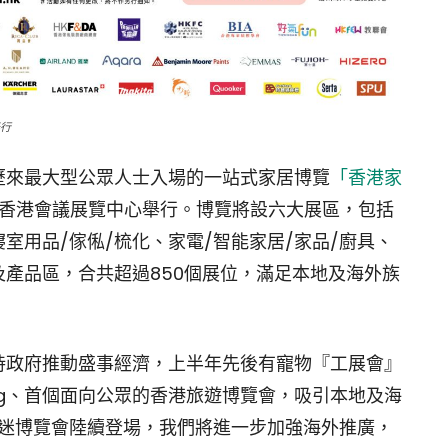
舉行
歷來最大型公眾人士入場的一站式家居博覽
「香港家
)在香港會議展覽中心舉行。博覽將設六大展區，包括
寢室用品/傢俬/梳化、家電/智能家居/家品/廚具、
及產品區，合共超過850個展位，滿足本地及海外族
持政府推動盛事經濟，上半年先後有寵物『工展會』
 Kong、首個面向公眾的香港旅遊博覽會，吸引本地及海
貓迷博覽會陸續登場，我們將進一步加強海外推廣，