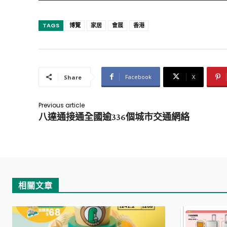
TAGS
博覽
家居
會展
香港
Facebook
X
Share
Previous article
八達通接通全國逾336個城市交通網絡
相關文章