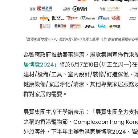
「香港家居博覽2024」將於6月7至10日(周五至周一)於 香港會議展覽中心
為響應政府推動盛事經濟，展覽集團宣佈香港
居博覽2024」
將於6月7至10日(周五至周一
建材/設備/工具、室內設計/裝修/訂造傢俬、
健康設備/家居淨化/清潔、其他專業家居服務
群對家居的需要。
展覽集團主席王學譜表示：「展覽集團全力支
之稱的香港寵物節、Complexcon Hong
外旅客外，下半年主辦香港家居博覽2024、