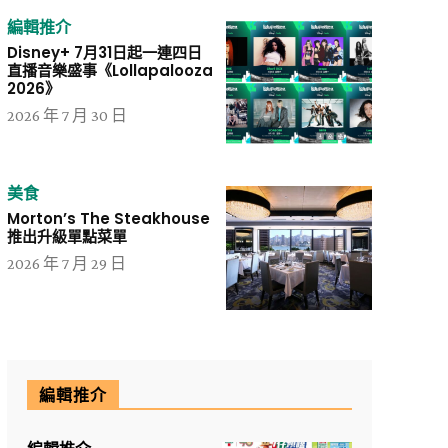
編輯推介
Disney+ 7月31日起一連四日
直播音樂盛事《Lollapalooza
2026》
2026 年 7 月 30 日
美食
Morton’s The Steakhouse
推出升級單點菜單
2026 年 7 月 29 日
編輯推介