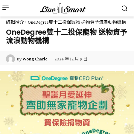
編輯推介
OneDegree雙十二投保寵物 送物資予流浪動物機構
OneDegree雙十二投保寵物 送物資予
流浪動物機構
2024 年 12 月 9 日
By
Wong Charle