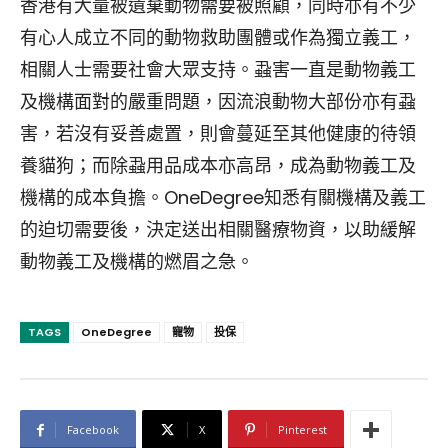
香港有大量被遺棄動物需要被照顧，同時亦有不少
有心人成立不同的動物救助團體或作為獨立義工，
相關人士需要社會大眾支持。蝨害一直是動物義工
及機構面對的嚴重問題，因流浪動物大部份亦有蝨
害，若沒有妥善處置，則會蔓延至其他健康的待領
養貓狗；而除蝨用品成本亦高昂，成為動物義工及
機構的成本負擔。OneDegree知悉有關機構及義工
的迫切需要後，決定送出相關醫療物資，以助緩解
動物義工及機構的燃眉之急。
TAGS
OneDegree
寵物
投保
Facebook
X
Pinterest