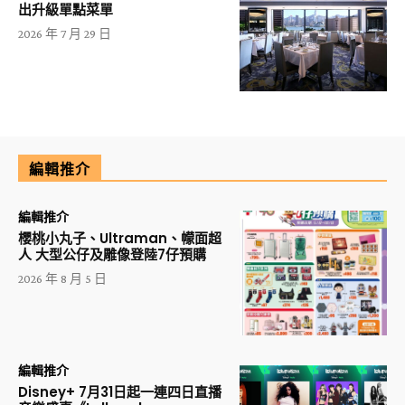
出升級單點菜單
2026 年 7 月 29 日
編輯推介
編輯推介
櫻桃小丸子、Ultraman、幪面超
人 大型公仔及雕像登陸7仔預購
2026 年 8 月 5 日
編輯推介
Disney+ 7月31日起一連四日直播