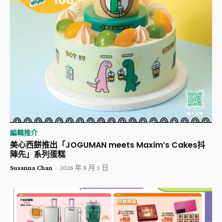
編輯推介
美心西餅推出「JOGUMAN meets Maxim’s Cakes抖
陣先」系列蛋糕
Susanna Chan
-
2026 年 8 月 5 日