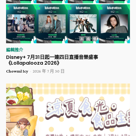
編輯推介
Disney+ 7月31日起一連四日直播音樂盛事
《Lollapalooza 2026》
Chowml Icy
-
2026 年 7 月 30 日