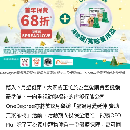
OneDegree聖誕月愛延伸 齊助無家寵物 雙十二投保寵物CEO Plan送物資予流浪動物機構
踏入12月聖誕節，大家或正忙於為至愛購買聖誕張
羅準備，一向重視動物福祉的虛擬保險公司
OneDegree亦將於12月舉辦「聖誕月愛延伸 齊助
無家寵物」活動，活動期間投保全港唯一寵物CEO
Plan除了可為家中寵物添置一份醫療保障，更可同