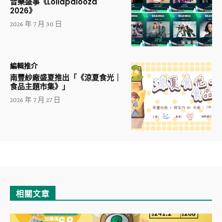
音樂盛事《Lollapalooza
2026》
2026 年 7 月 30 日
編輯推介
南豐紗廠盛夏推出「《涼夏食光｜
食品主題市集》」
2026 年 7 月 27 日
相關文章