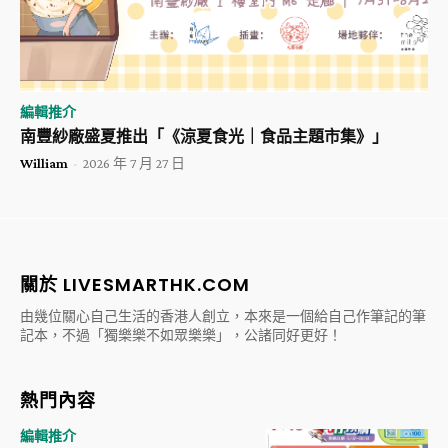
編輯推介
南豐紗廠盛夏推出「《涼夏食光｜食品主題市集》」
William
-
2026 年 7 月 27 日
關於 LIVESMARTHK.COM
由幾位關心自己生活的香港人創立，本來是一個給自己作筆記的筆
記本，不過「獨樂樂不如眾樂樂」，公諸同好更好！
熱門內容
編輯推介