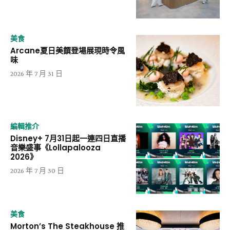
美食
Arcane夏日美饌登場展現時令風
味
2026 年 7 月 31 日
編輯推介
Disney+ 7月31日起一連四日直播
音樂盛事《Lollapalooza
2026》
2026 年 7 月 30 日
美食
Morton’s The Steakhouse 推