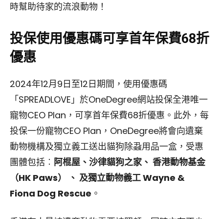
時幫助待家的流浪動物！
投保使用優惠碼可享首年保費68折
優惠
2024年12月9日至12日期間，使用優惠碼
「SPREADLOVE」於OneDegree網站投保全港唯一
寵物CEO Plan，可享首年保費68折優惠。此外，每
投保一份寵物CEO Plan，OneDegree將會向遺棄
動物機構及獨立義工送出貓狗除蝨用品一盒，受惠
團體包括︰
阿棍屋、沙律貓狗之家、 香港動物基金
（HK Paws） 、 及獨立動物義工 Wayne &
Fiona Dog Rescue
。