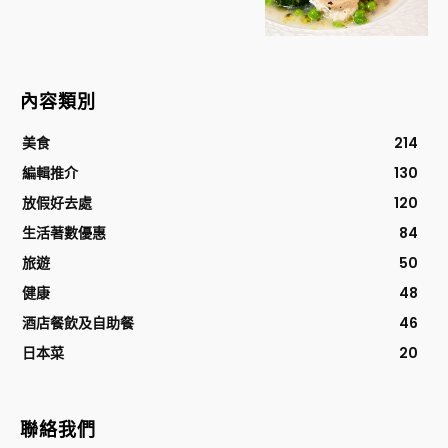
內容類別
美食
214
編輯推介
130
放假好去處
120
生活著數優惠
84
旅遊
50
健康
48
酒店餐飲及自助餐
46
日本菜
20
聯絡我們