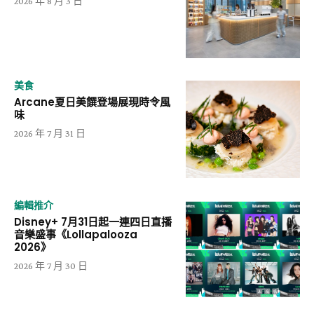
2026 年 8 月 3 日
美食
Arcane夏日美饌登場展現時令風
味
2026 年 7 月 31 日
編輯推介
Disney+ 7月31日起一連四日直播
音樂盛事《Lollapalooza
2026》
2026 年 7 月 30 日