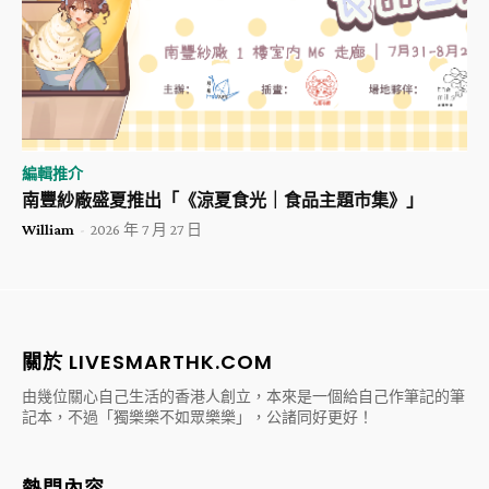
編輯推介
南豐紗廠盛夏推出「《涼夏食光｜食品主題市集》」
William
-
2026 年 7 月 27 日
關於 LIVESMARTHK.COM
由幾位關心自己生活的香港人創立，本來是一個給自己作筆記的筆
記本，不過「獨樂樂不如眾樂樂」，公諸同好更好！
熱門內容