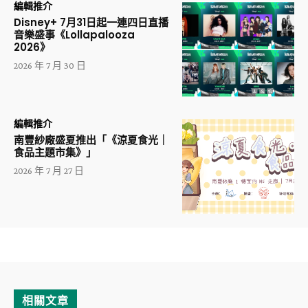
編輯推介
Disney+ 7月31日起一連四日直播
音樂盛事《Lollapalooza
2026》
2026 年 7 月 30 日
編輯推介
南豐紗廠盛夏推出「《涼夏食光｜
食品主題市集》」
2026 年 7 月 27 日
相關文章