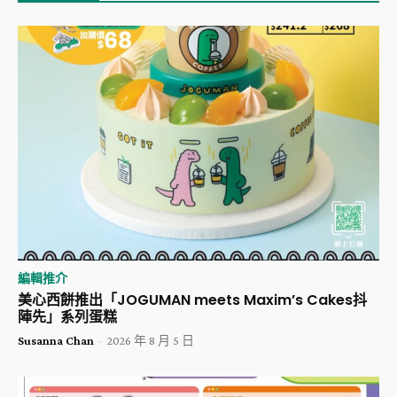
編輯推介
美心西餅推出「JOGUMAN meets Maxim’s Cakes抖
陣先」系列蛋糕
Susanna Chan
-
2026 年 8 月 5 日