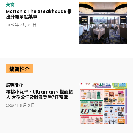
美食
Morton’s The Steakhouse 推
出升級單點菜單
2026 年 7 月 29 日
編輯推介
編輯推介
櫻桃小丸子、Ultraman、幪面超
人 大型公仔及雕像登陸7仔預購
2026 年 8 月 5 日