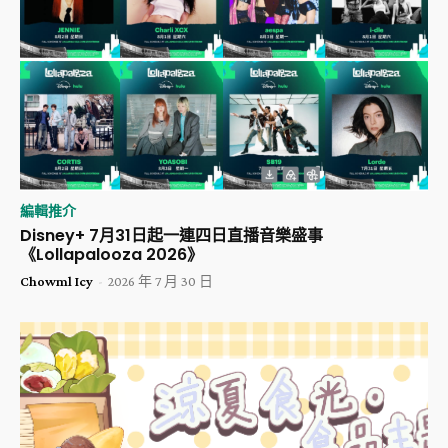
編輯推介
Disney+ 7月31日起一連四日直播音樂盛事
《Lollapalooza 2026》
Chowml Icy
-
2026 年 7 月 30 日