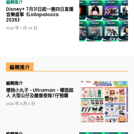
編輯推介
Disney+ 7月31日起一連四日直播
音樂盛事《Lollapalooza
2026》
2026 年 7 月 30 日
編輯推介
編輯推介
櫻桃小丸子、Ultraman、幪面超
人 大型公仔及雕像登陸7仔預購
2026 年 8 月 5 日