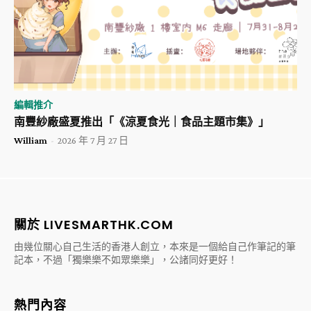
編輯推介
南豐紗廠盛夏推出「《涼夏食光｜食品主題市集》」
William
-
2026 年 7 月 27 日
關於 LIVESMARTHK.COM
由幾位關心自己生活的香港人創立，本來是一個給自己作筆記的筆
記本，不過「獨樂樂不如眾樂樂」，公諸同好更好！
熱門內容