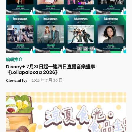
編輯推介
Disney+ 7月31日起一連四日直播音樂盛事
《Lollapalooza 2026》
Chowml Icy
-
2026 年 7 月 30 日