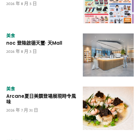
2026 年 8 月 5 日
美食
noc 登陸啟德天璽· 天Mall
2026 年 8 月 3 日
美食
Arcane夏日美饌登場展現時令風
味
2026 年 7 月 31 日