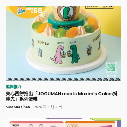
編輯推介
美心西餅推出「JOGUMAN meets Maxim’s Cakes抖
陣先」系列蛋糕
Susanna Chan
-
2026 年 8 月 5 日