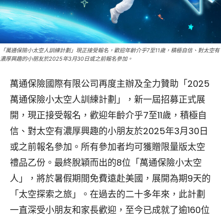
「萬通保險小太空人訓練計劃」現正接受報名，歡迎年齡介乎7至11歲，積極自信、對太空有
濃厚興趣的小朋友於2025年3月30日或之前報名參加。
萬通保險國際有限公司再度主辦及全力贊助「2025
萬通保險小太空人訓練計劃」，新一屆招募正式展
開，現正接受報名，歡迎年齡介乎7至11歲，積極自
信、對太空有濃厚興趣的小朋友於2025年3月30日
或之前報名參加。所有參加者均可獲贈限量版太空
禮品乙份。最終脫穎而出的8位「萬通保險小太空
人」，將於暑假期間免費遠赴美國，展開為期9天的
「太空探索之旅」。在過去的二十多年來，此計劃
一直深受小朋友和家長歡迎，至今已成就了逾160位