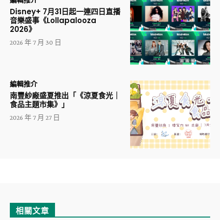
編輯推介
Disney+ 7月31日起一連四日直播
音樂盛事《Lollapalooza
2026》
2026 年 7 月 30 日
編輯推介
南豐紗廠盛夏推出「《涼夏食光｜
食品主題市集》」
2026 年 7 月 27 日
相關文章