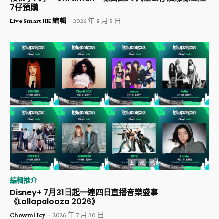
7仔預購
Live Smart HK 編輯
-
2026 年 8 月 5 日
編輯推介
Disney+ 7月31日起一連四日直播音樂盛事
《Lollapalooza 2026》
Chowml Icy
-
2026 年 7 月 30 日