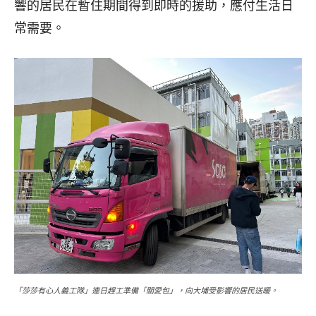
響的居民在暫住期間得到即時的援助，應付生活日
常需要。
「莎莎有心人義工隊」連日趕工準備「關愛包」，向大埔受影響的居民送暖。