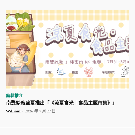
編輯推介
南豐紗廠盛夏推出「《涼夏食光｜食品主題市集》」
William
-
2026 年 7 月 27 日