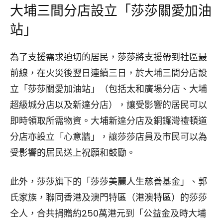
大埔三間分店設立「莎莎關愛加油
站」
為了支援需求迫切的居民，莎莎將支援帶到社區最
前線，在火災後翌日連續三日，於大埔三間分店設
立「莎莎關愛加油站」（包括太和廣場分店、大埔
超級城分店以及新達分店），讓受影響的居民可以
即時領取所需物資。大埔新達分店及銅鑼灣禮頓道
分店亦設立「心意牆」，讓莎莎店員及市民可以為
受影響的居民送上祝願和鼓勵。
此外，莎莎旗下的「莎莎美麗人生慈善基金」、郭
氏家族，聯同香港及澳門特區（港澳特區）的莎莎
仝人，合共捐贈約250萬港元到「公益金及時大埔