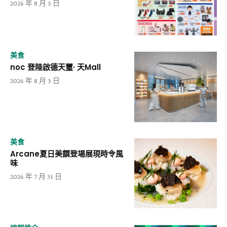
2026 年 8 月 5 日
美食
noc 登陸啟德天璽· 天Mall
2026 年 8 月 3 日
美食
Arcane夏日美饌登場展現時令風
味
2026 年 7 月 31 日