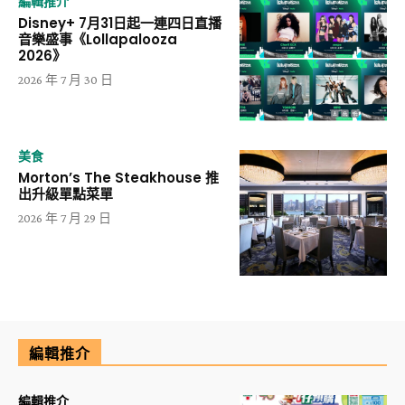
編輯推介
Disney+ 7月31日起一連四日直播
音樂盛事《Lollapalooza
2026》
2026 年 7 月 30 日
美食
Morton’s The Steakhouse 推
出升級單點菜單
2026 年 7 月 29 日
編輯推介
編輯推介