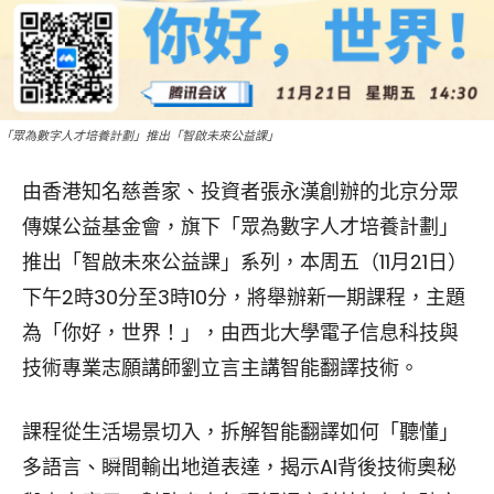
「眾為數字人才培養計劃」推出「智啟未來公益課」
由香港知名慈善家、投資者張永漢創辦的北京分眾
傳媒公益基金會，旗下「眾為數字人才培養計劃」
推出「智啟未來公益課」系列，本周五（11月21日）
下午2時30分至3時10分，將舉辦新一期課程，主題
為「你好，世界！」，由西北大學電子信息科技與
技術專業志願講師劉立言主講智能翻譯技術。
課程從生活場景切入，拆解智能翻譯如何「聽懂」
多語言、瞬間輸出地道表達，揭示AI背後技術奧秘