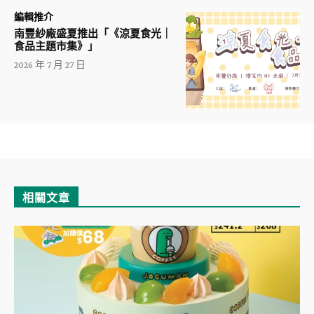
編輯推介
南豐紗廠盛夏推出「《涼夏食光｜
食品主題市集》」
2026 年 7 月 27 日
相關文章