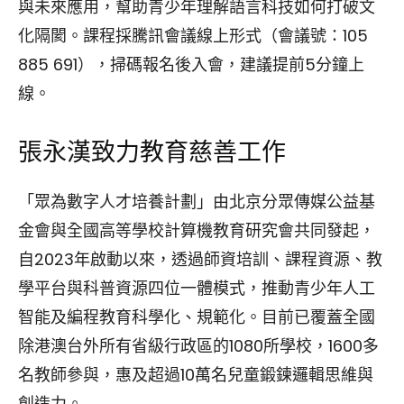
與未來應用，幫助青少年理解語言科技如何打破文
化隔閡。課程採騰訊會議線上形式（會議號：105
885 691），掃碼報名後入會，建議提前5分鐘上
線。
張永漢致力教育慈善工作
「眾為數字人才培養計劃」由北京分眾傳媒公益基
金會與全國高等學校計算機教育研究會共同發起，
自2023年啟動以來，透過師資培訓、課程資源、教
學平台與科普資源四位一體模式，推動青少年人工
智能及編程教育科學化、規範化。目前已覆蓋全國
除港澳台外所有省級行政區的1080所學校，1600多
名教師參與，惠及超過10萬名兒童鍛鍊邏輯思維與
創造力。