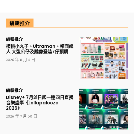
編輯推介
編輯推介
櫻桃小丸子、Ultraman、幪面超
人 大型公仔及雕像登陸7仔預購
2026 年 8 月 5 日
編輯推介
Disney+ 7月31日起一連四日直播
音樂盛事《Lollapalooza
2026》
2026 年 7 月 30 日