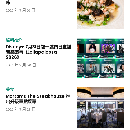
味
2026 年 7 月 31 日
編輯推介
Disney+ 7月31日起一連四日直播
音樂盛事《Lollapalooza
2026》
2026 年 7 月 30 日
美食
Morton’s The Steakhouse 推
出升級單點菜單
2026 年 7 月 29 日