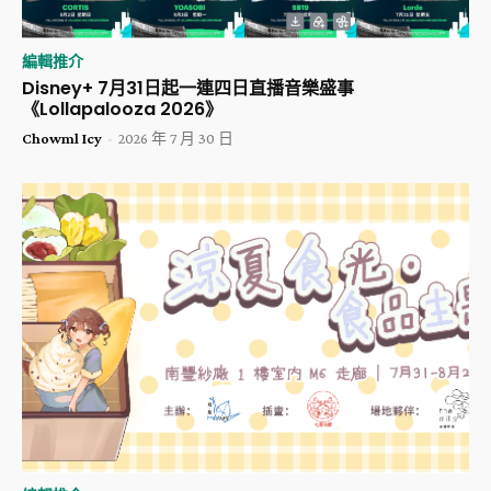
編輯推介
Disney+ 7月31日起一連四日直播音樂盛事
《Lollapalooza 2026》
Chowml Icy
-
2026 年 7 月 30 日