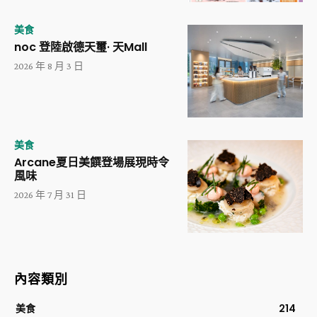
美食
noc 登陸啟德天璽· 天Mall
2026 年 8 月 3 日
美食
Arcane夏日美饌登場展現時令
風味
2026 年 7 月 31 日
內容類別
美食
214