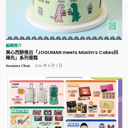
編輯推介
美心西餅推出「JOGUMAN meets Maxim’s Cakes抖
陣先」系列蛋糕
Susanna Chan
-
2026 年 8 月 5 日