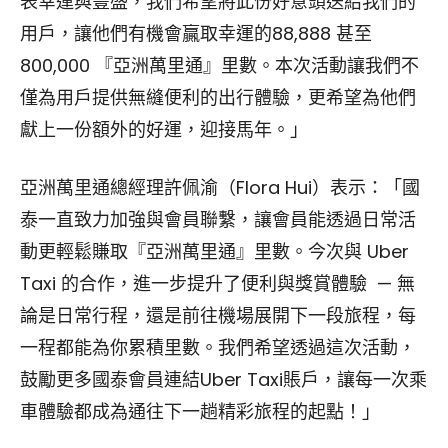
表幸運與豐盛，我們希望將此份好意頭送給我們的
用戶，讓他們有機會贏取幸運的88,888 甚至
800,000 『亞洲萬里通』里數。本次活動讓我們不
僅為用戶提供無縫便利的出行體驗，更希望為他們
獻上一份額外的好運，迎接馬年。」
亞洲萬里通總經理許佩渝（Flora Hui）表示：「國
泰一直致力加強與會員聯繫，讓會員能透過日常活
動更輕鬆賺取『亞洲萬里通』里數。今次與 Uber
Taxi 的合作，進一步提升了便利與獎賞體驗 — 無
論是日常行程，還是前往機場展開下一段旅程，每
一程都能為你累積里數。我們希望透過這次活動，
鼓勵更多國泰會員連結Uber Taxi賬戶，讓每一次乘
車體驗都成為通往下一趟精彩旅程的起點！」