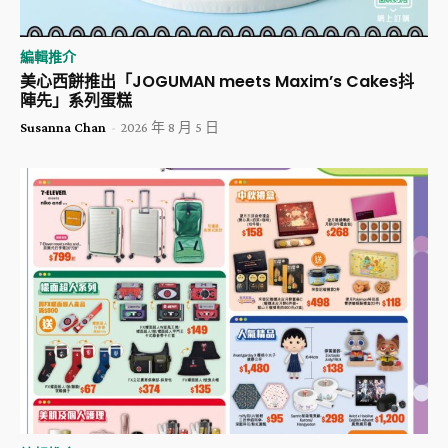
編輯推介
美心西餅推出「JOGUMAN meets Maxim’s Cakes抖
陣先」系列蛋糕
Susanna Chan
-
2026 年 8 月 5 日