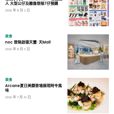
人 大型公仔及雕像登陸7仔預購
2026 年 8 月 5 日
美食
noc 登陸啟德天璽· 天Mall
2026 年 8 月 3 日
美食
Arcane夏日美饌登場展現時令風
味
2026 年 7 月 31 日