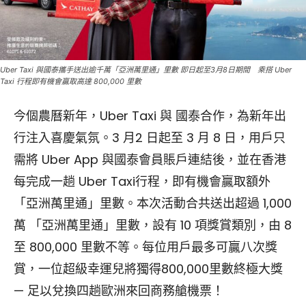
Uber Taxi 與國泰攜手送出逾千萬「亞洲萬里通」里數 即日起至3月8日期間 乘搭 Uber
Taxi 行程即有機會贏取高達 800,000 里數
今個農曆新年，Uber Taxi 與 國泰合作，為新年出
行注入喜慶氣氛。3 月2 日起至 3 月 8 日，用戶只
需將 Uber App 與國泰會員賬戶連結後，並在香港
每完成一趟 Uber Taxi行程，即有機會贏取額外
「亞洲萬里通」里數。本次活動合共送出超過 1,000
萬 「亞洲萬里通」里數，設有 10 項獎賞類別，由 8
至 800,000 里數不等。每位用戶最多可贏八次獎
賞，一位超級幸運兒將獨得800,000里數終極大獎
— 足以兌換四趟歐洲來回商務艙機票！