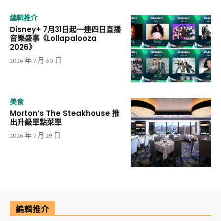
編輯推介
Disney+ 7月31日起一連四日直播
音樂盛事《Lollapalooza
2026》
2026 年 7 月 30 日
美食
Morton’s The Steakhouse 推
出升級單點菜單
2026 年 7 月 29 日
編輯推介