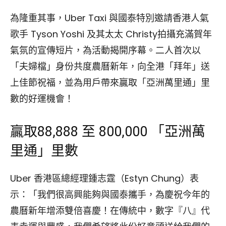
為隆重其事，Uber Taxi 與國泰特別邀請香港人氣
歌手 Tyson Yoshi 及其太太 Christy拍攝充滿賀年
氣氛的宣傳短片，為活動揭開序幕。二人首次以
「夫婦檔」身份共度農曆新年，向全港「拜年」送
上佳節祝福，並為用戶帶來贏取「亞洲萬里通」里
數的好運機會！
贏取88,888 至 800,000 「亞洲萬
里通」里數
Uber 香港區總經理鍾志霆（Estyn Chung）表
示：「我們很高興能夠與國泰攜手，為慶祝今年的
農曆新年增添雙倍喜慶！在傳統中，數字『八』代