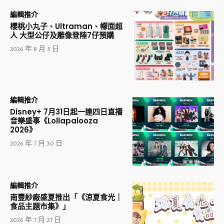
編輯推介
櫻桃小丸子、Ultraman、幪面超
人 大型公仔及雕像登陸7仔預購
2026 年 8 月 5 日
編輯推介
Disney+ 7月31日起一連四日直播
音樂盛事《Lollapalooza
2026》
2026 年 7 月 30 日
編輯推介
南豐紗廠盛夏推出「《涼夏食光｜
食品主題市集》」
2026 年 7 月 27 日