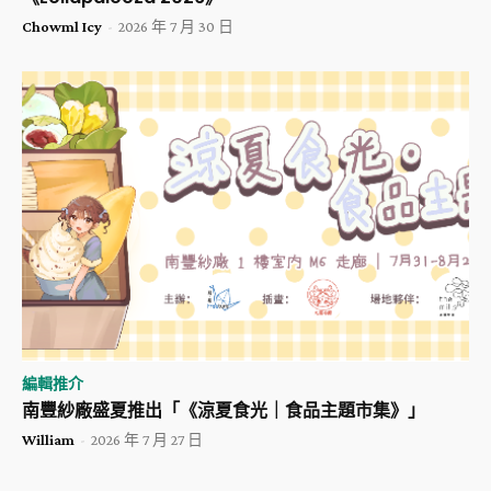
Chowml Icy
-
2026 年 7 月 30 日
編輯推介
南豐紗廠盛夏推出「《涼夏食光｜食品主題市集》」
William
-
2026 年 7 月 27 日