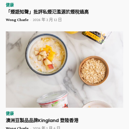
健康
「煙語知聲」批評私煙氾濫源於煙稅過高
Wong Charle
-
2026 年 2 月 12 日
健康
澳洲豆製品品牌Kingland 登陸香港
Wong Charle
-
2026 年 1 月 6 日