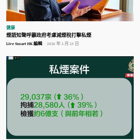
健康
煙語知聲呼籲政府考慮減煙稅打擊私煙
Live Smart HK 編輯
-
2026 年 2 月 25 日