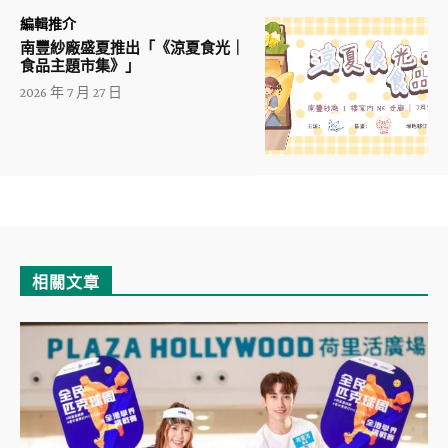
編輯推介
南豐紗廠盛夏推出「《涼夏食光｜
食品主題市集》」
2026 年 7 月 27 日
相關文章