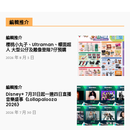
編輯推介
編輯推介
櫻桃小丸子、Ultraman、幪面超
人 大型公仔及雕像登陸7仔預購
2026 年 8 月 5 日
編輯推介
Disney+ 7月31日起一連四日直播
音樂盛事《Lollapalooza
2026》
2026 年 7 月 30 日