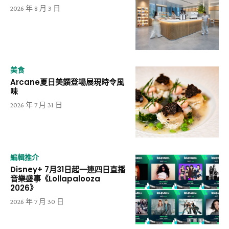
2026 年 8 月 3 日
美食
Arcane夏日美饌登場展現時令風
味
2026 年 7 月 31 日
編輯推介
Disney+ 7月31日起一連四日直播
音樂盛事《Lollapalooza
2026》
2026 年 7 月 30 日