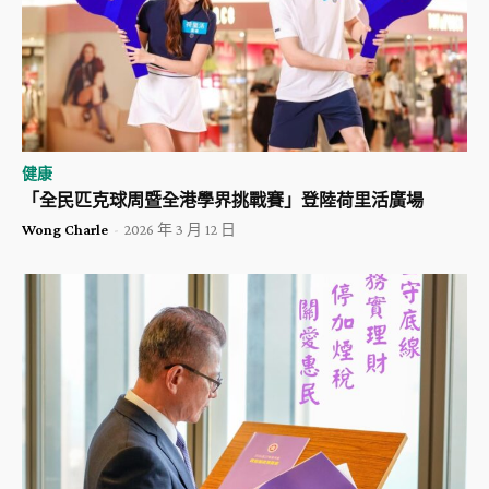
健康
「全民匹克球周暨全港學界挑戰賽」登陸荷里活廣場
Wong Charle
-
2026 年 3 月 12 日