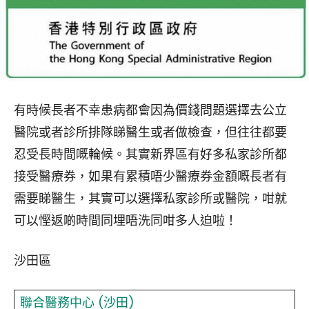
有時候長者不幸患病都會因為價錢問題選擇去公立
醫院或者診所排隊睇醫生或者做檢查，但往往都要
忍受長時間嘅輪候。其實新界區有好多私家診所都
接受醫療券，如果有累積唔少醫療券金額嘅長者有
需要睇醫生，其實可以選擇私家診所或醫院，咁就
可以慳返啲時間同埋唔洗同咁多人迫啦！
沙田區
聯合醫務中心 (沙田)