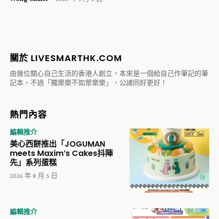
關於 LIVESMARTHK.COM
由幾位關心自己生活的香港人創立，本來是一個給自己作筆記的筆
記本，不過「獨樂樂不如眾樂樂」，公諸同好更好！
熱門內容
編輯推介
美心西餅推出「JOGUMAN
meets Maxim’s Cakes抖陣
先」系列蛋糕
2026 年 8 月 5 日
編輯推介