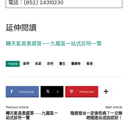
電話：(852) 24310230
延伸閱讀
轉天氣易患感冒——九龍區一站式診所一覽
TAGS
新界
私家
診所
醫生
醫療券
香港
Facebook
X
Pinterest
Previous article
Next article
轉天氣易患感冒——九龍區一
陰道發炎一定係性病？一文睇
站式診所一覽
晒陰道炎成因症狀！