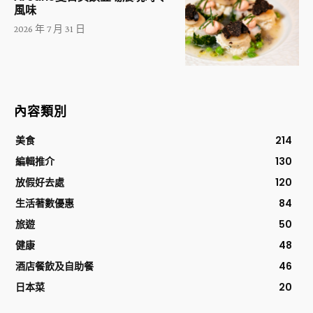
風味
2026 年 7 月 31 日
內容類別
美食
214
編輯推介
130
放假好去處
120
生活著數優惠
84
旅遊
50
健康
48
酒店餐飲及自助餐
46
日本菜
20