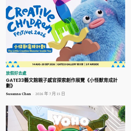
放假好去處
GATE33藝文館親子感官探索創作展覽《小怪獸育成計
劃》
Susanna Chan
-
2026 年 7 月 15 日