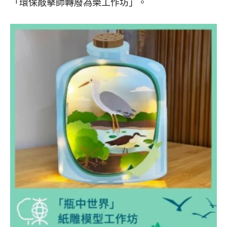
「環保敲擊師轉廢為樂工作坊」。