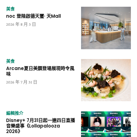
美食
noc 登陸啟德天璽· 天Mall
2026 年 8 月 3 日
美食
Arcane夏日美饌登場展現時令風
味
2026 年 7 月 31 日
編輯推介
Disney+ 7月31日起一連四日直播
音樂盛事《Lollapalooza
2026》