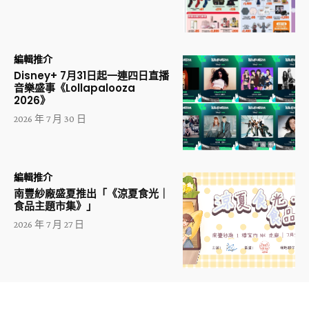
編輯推介
Disney+ 7月31日起一連四日直播
音樂盛事《Lollapalooza
2026》
2026 年 7 月 30 日
編輯推介
南豐紗廠盛夏推出「《涼夏食光｜
食品主題市集》」
2026 年 7 月 27 日