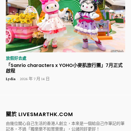
放假好去處
「Sanrio characters x YOHO小麥肌旅行團」7月正式
啟程
Lydia
-
2026 年 7 月 14 日
關於 LIVESMARTHK.COM
由幾位關心自己生活的香港人創立，本來是一個給自己作筆記的筆
記本，不過「獨樂樂不如眾樂樂」，公諸同好更好！