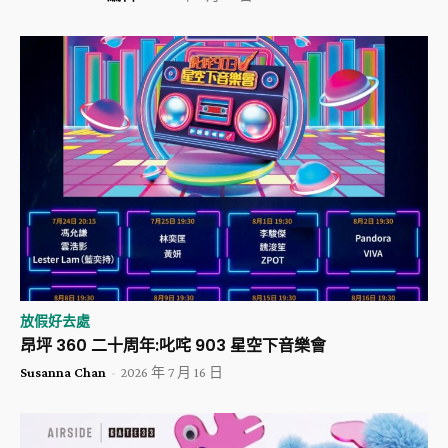
放假好去處
昂坪 360 二十周年:叱咤 903 星空下音樂會
Susanna Chan
-
2026 年 7 月 16 日