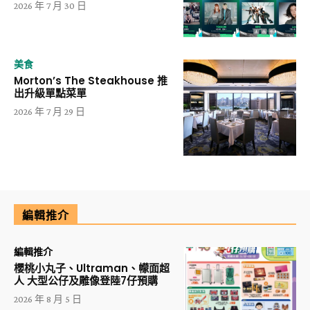
2026 年 7 月 30 日
美食
Morton’s The Steakhouse 推
出升級單點菜單
2026 年 7 月 29 日
編輯推介
編輯推介
櫻桃小丸子、Ultraman、幪面超
人 大型公仔及雕像登陸7仔預購
2026 年 8 月 5 日