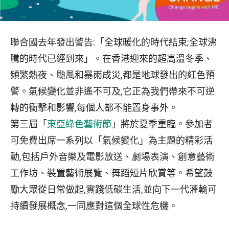
聯合國去年發出警告:「全球暖化的時代結束;全球沸
騰的時代已經到來」。在香港迎來的超高溫冬季、
頻繁熱夜、颱風和暴雨成災,都是地球發出的紅色預
警。氣候變化並非遙不可及,它正為我們帶來不可逆
轉的衝擊和影響,每個人都不能置身事外。
第三屆「
東亞綠色藝術節
」將於夏季重臨。參加者
可免費出席一系列以「氣候變化」為主題的精彩活
動,包括戶外音樂及電影放送、劇場表演、創意藝術
工作坊、裝置藝術展覽、舞蹈短片欣賞等。希望鼓
勵大眾從日常做起,實踐低碳生活,並向下一代灌輸可
持續發展概念,一同應對這個全球性危機。