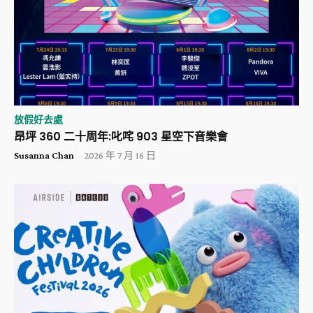
放假好去處
昂坪 360 二十周年:叱咤 903 星空下音樂會
Susanna Chan
-
2026 年 7 月 16 日