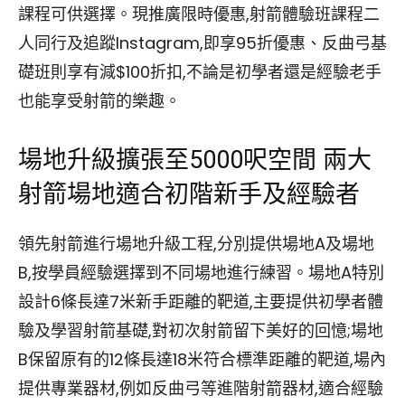
課程可供選擇。現推廣限時優惠,射箭體驗班課程二
人同行及追蹤Instagram,即享95折優惠、反曲弓基
礎班則享有減$100折扣,不論是初學者還是經驗老手
也能享受射箭的樂趣。
場地升級擴張至5000呎空間 兩大
射箭場地適合初階新手及經驗者
領先射箭進行場地升級工程,分別提供場地A及場地
B,按學員經驗選擇到不同場地進行練習。場地A特別
設計6條長達7米新手距離的靶道,主要提供初學者體
驗及學習射箭基礎,對初次射箭留下美好的回憶;場地
B保留原有的12條長達18米符合標準距離的靶道,場內
提供專業器材,例如反曲弓等進階射箭器材,適合經驗