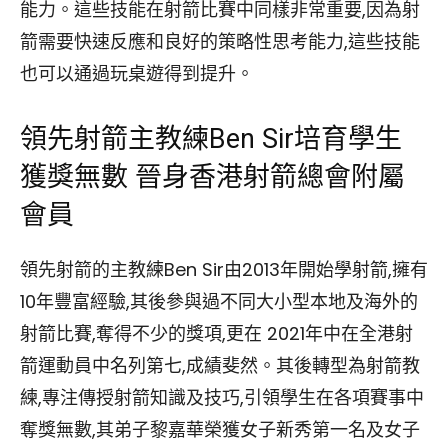
能力。這些技能在射箭比賽中同樣非常重要,因為射
箭需要快速反應和良好的策略性思考能力,這些技能
也可以通過玩桌遊得到提升。
領先射箭主教練Ben Sir培育學生
獲獎無數 晉身香港射箭總會附屬
會員
領先射箭的主教練Ben Sir由2013年開始學射箭,擁有
10年豐富經驗,其後參與過不同大小型本地及海外的
射箭比賽,奪得不少的獎項,更在 2021年中在全港射
箭運動員中名列第七,成績斐然。其後轉型為射箭教
練,專注傳授射箭知識及技巧,引領學生在各項賽事中
奪獎無數,其弟子黎嘉華榮獲女子新秀第一名及女子