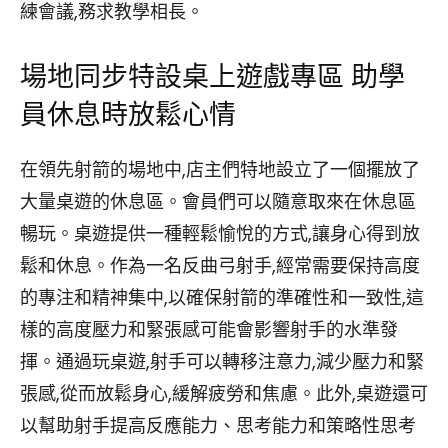
練會議,務求教學相長。
場地同步特設桌上遊戲專區 助學
員休息時放鬆心情
在領先射箭的場地中,店主們特地設立了一個擺放了
大量桌遊的休息區。會員們可以隨意取來在休息區
暢玩。桌遊提供一種輕鬆愉悅的方式,讓身心得到放
鬆和休息。作為一名反曲弓射手,經常需要保持高度
的專注和精神集中,以確保射箭的準確性和一致性,這
樣的高度壓力和緊張感可能會影響射手的水準發
揮。通過玩桌遊,射手可以轉移注意力,減少壓力和緊
張感,從而放鬆身心,緩解疲勞和焦慮。此外,桌遊還可
以幫助射手提高反應能力、思考能力和策略性思考