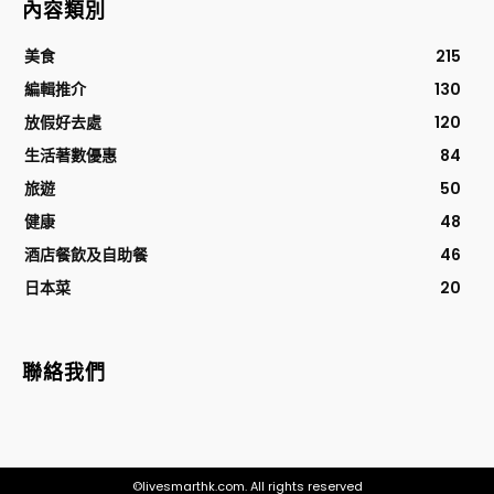
內容類別
美食
215
編輯推介
130
放假好去處
120
生活著數優惠
84
旅遊
50
健康
48
酒店餐飲及自助餐
46
日本菜
20
聯絡我們
©livesmarthk.com. All rights reserved