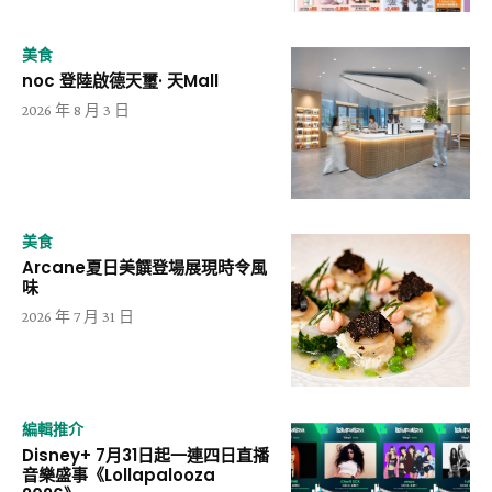
美食
noc 登陸啟德天璽· 天Mall
2026 年 8 月 3 日
美食
Arcane夏日美饌登場展現時令風
味
2026 年 7 月 31 日
編輯推介
Disney+ 7月31日起一連四日直播
音樂盛事《Lollapalooza