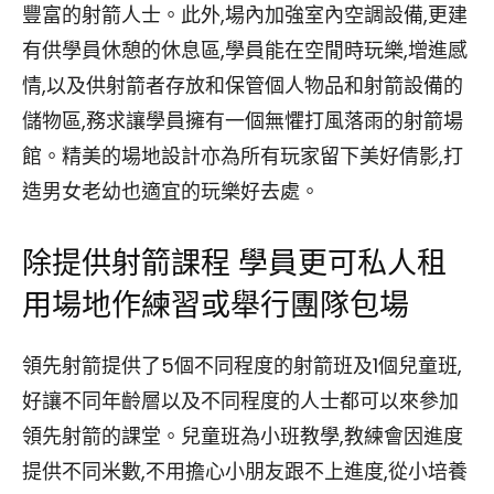
豐富的射箭人士。此外,場內加強室內空調設備,更建
有供學員休憩的休息區,學員能在空閒時玩樂,增進感
情,以及供射箭者存放和保管個人物品和射箭設備的
儲物區,務求讓學員擁有一個無懼打風落雨的射箭場
館。精美的場地設計亦為所有玩家留下美好倩影,打
造男女老幼也適宜的玩樂好去處。
除提供射箭課程 學員更可私人租
用場地作練習或舉行團隊包場
領先射箭提供了5個不同程度的射箭班及1個兒童班,
好讓不同年齡層以及不同程度的人士都可以來參加
領先射箭的課堂。兒童班為小班教學,教練會因進度
提供不同米數,不用擔心小朋友跟不上進度,從小培養