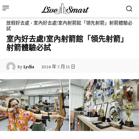
放假好去處
室內好去處!室內射箭館「領先射箭」射箭體驗必
試
室內好去處!室內射箭館「領先射箭」
射箭體驗必試
2024 年 7 月 15 日
By
Lydia