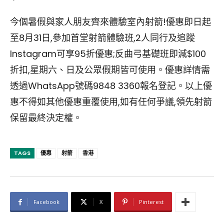
今個暑假與家人朋友齊來體驗室內射箭!優惠即日起
至8月31日,參加首堂射箭體驗班,2人同行及追蹤
Instagram可享95折優惠;反曲弓基礎班即減$100
折扣,星期六、日及公眾假期皆可使用。優惠詳情需
透過WhatsApp號碼9848 3360報名登記。以上優
惠不得如其他優惠重覆使用,如有任何爭議,領先射箭
保留最終決定權。
TAGS
優惠
射箭
香港
Facebook
X
Pinterest