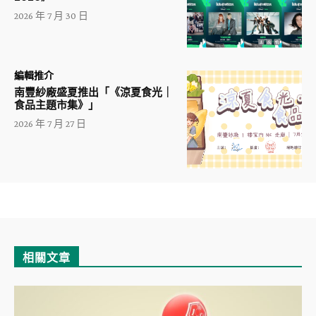
2026 年 7 月 30 日
編輯推介
南豐紗廠盛夏推出「《涼夏食光｜
食品主題市集》」
2026 年 7 月 27 日
相關文章