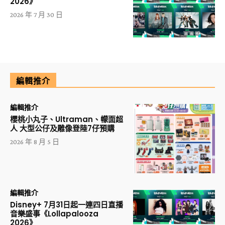
2026》
2026 年 7 月 30 日
編輯推介
編輯推介
櫻桃小丸子、Ultraman、幪面超
人 大型公仔及雕像登陸7仔預購
2026 年 8 月 5 日
編輯推介
Disney+ 7月31日起一連四日直播
音樂盛事《Lollapalooza
2026》