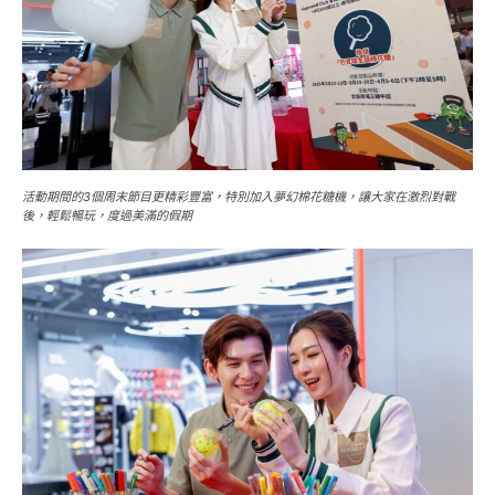
活動期間的3個周末節目更精彩豐富，特別加入夢幻棉花糖機，讓大家在激烈對戰
後，輕鬆暢玩，度過美滿的假期