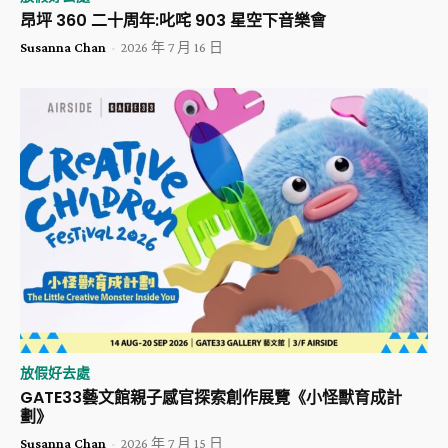
昂坪 360 二十周年:叱咤 903 星空下音樂會
Susanna Chan
-
2026 年 7 月 16 日
放假好去處
GATE33藝文館親子感官探索創作展覽《小怪獸育成計
劃》
Susanna Chan
-
2026 年 7 月 15 日