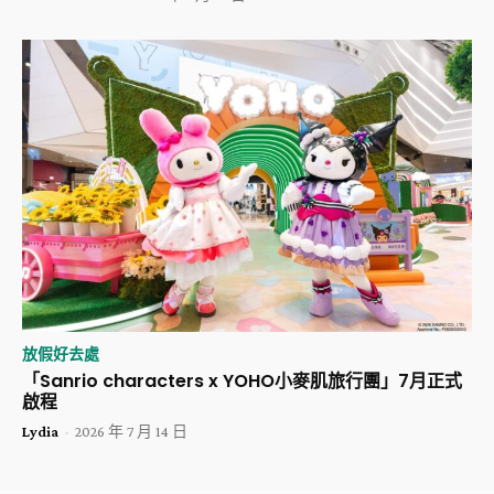
放假好去處
「Sanrio characters x YOHO小麥肌旅行團」7月正式
啟程
Lydia
-
2026 年 7 月 14 日