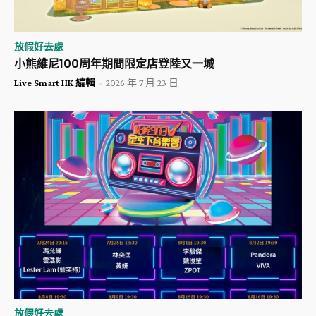
放假好去處
小熊維尼100周年期間限定店登陸又一城
Live Smart HK 編輯
-
2026 年 7 月 23 日
放假好去處