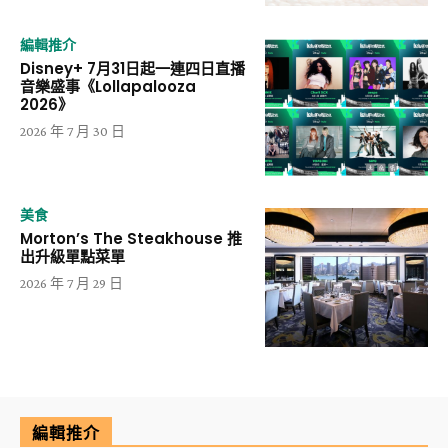
編輯推介
Disney+ 7月31日起一連四日直播
音樂盛事《Lollapalooza
2026》
2026 年 7 月 30 日
美食
Morton’s The Steakhouse 推
出升級單點菜單
2026 年 7 月 29 日
編輯推介