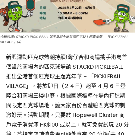
合和商場x STACKD PICKLEBALL攜手呈獻全港首個匹克球主題嘉年華 – 「PICKLEBALL
VILLAGE」(4)
新興運動匹克球熱潮持續!灣仔合和商場攜手港島首
個設於商場內的匹克球場館 STACKD PICKLEBALL
推出全港首個匹克球主題嘉年華 – 「PICKLEBALL
VILLAGE」，將於即日（２４日）起至 4 月 6 日登
陸合和商場三樓中庭，根據國際標準在場內打造期
間限定匹克球場地，讓大家百份百體驗匹克球的刺
激好玩。活動期間，只要於 Hopewell Cluster 商
戶電子消費滿 HK$100 或以上，就可免費試玩 20 分
鐘；於指定店舖消費更可額外享有 20 分鐘(共 40