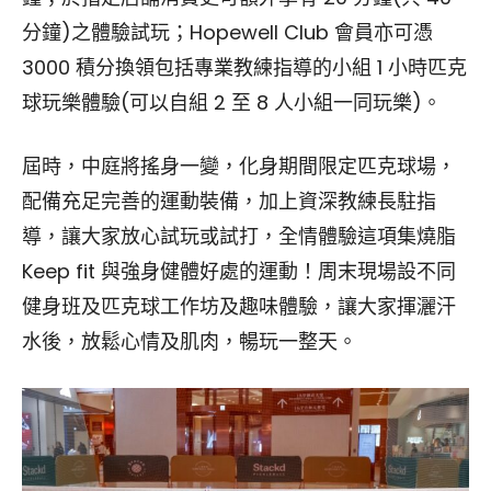
分鐘)之體驗試玩；Hopewell Club 會員亦可憑
3000 積分換領包括專業教練指導的小組 1 小時匹克
球玩樂體驗(可以自組 2 至 8 人小組一同玩樂)。
屆時，中庭將搖身一變，化身期間限定匹克球場，
配備充足完善的運動裝備，加上資深教練長駐指
導，讓大家放心試玩或試打，全情體驗這項集燒脂
Keep fit 與強身健體好處的運動！周末現場設不同
健身班及匹克球工作坊及趣味體驗，讓大家揮灑汗
水後，放鬆心情及肌肉，暢玩一整天。