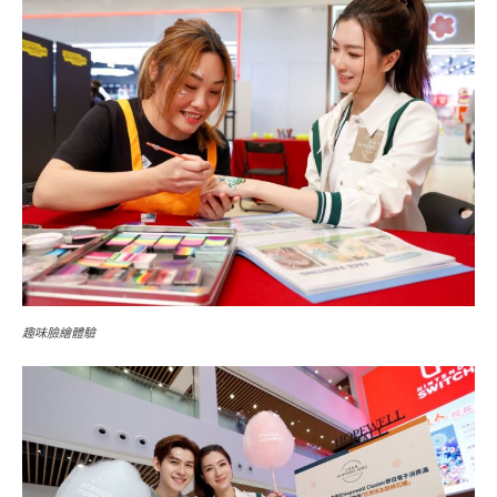
趣味臉繪體驗