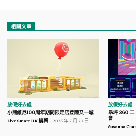
相關文章
放假好去處
放假好去處
小熊維尼100周年期間限定店登陸又一城
昂坪 360 
會
Live Smart HK 編輯
-
2026 年 7 月 23 日
Susanna Cha