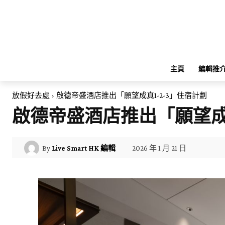
主頁
編輯推
放假好去處
啟德帝盛酒店推出「願望成真1-2-3」住宿計劃
啟德帝盛酒店推出「願望成
2026 年 1 月 21 日
By
Live Smart HK 編輯