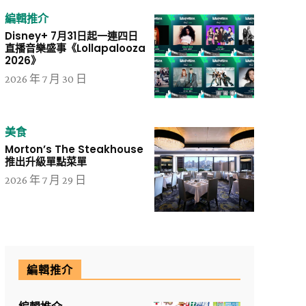
編輯推介
Disney+ 7月31日起一連四日
直播音樂盛事《Lollapalooza
2026》
2026 年 7 月 30 日
美食
Morton’s The Steakhouse
推出升級單點菜單
2026 年 7 月 29 日
編輯推介