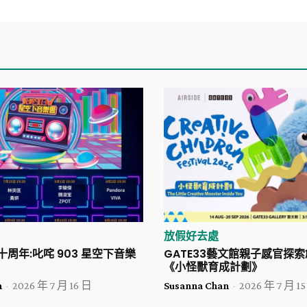
放假好去處
二十周年:叱咤 903 星空下音樂
GATE33藝文館親子感官探
《小怪獸育成計劃》
n
-
2026 年 7 月 16 日
Susanna Chan
-
2026 年 7 月 1