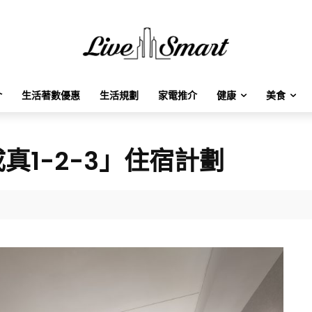
介
生活著數優惠
生活規劃
家電推介
健康
美食
真1-2-3」住宿計劃