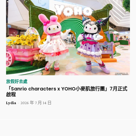
放假好去處
「Sanrio characters x YOHO小麥肌旅行團」7月正式
啟程
Lydia
-
2026 年 7 月 14 日