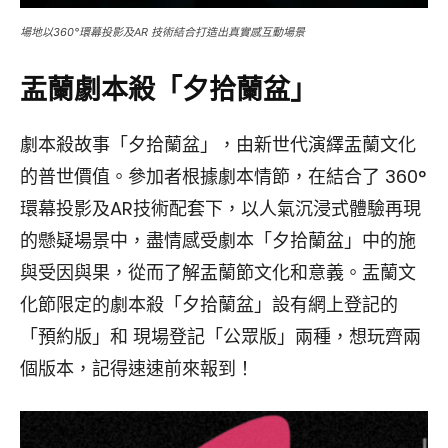
場地以360°環幕投影及AR 技術結合打造出真實感互動場景
盂蘭劇本殺「夕拾蘭盆」
劇本殺故事「夕拾蘭盆」，由新世代演繹盂蘭文化
的普世價值。參加者根據劇本情節，在結合了 360°
環幕投影及AR技術配套下，以人氣沉浸式體驗再現
的懸疑場景中，盡情感受劇本「夕拾蘭盆」中的施
與受因與果，從而了解盂蘭節文化和意義。盂蘭文
化節限定的劇本殺「夕拾蘭盆」設有網上登記的
「預約版」和 現場登記「公眾版」兩種，想玩齊兩
個版本，記得速速前來報到！