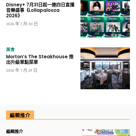
Disney+ 7月31日起一連四日直播
音樂盛事《Lollapalooza
2026》
2026 年 7 月 30 日
美食
Morton’s The Steakhouse 推
出升級單點菜單
2026 年 7 月 29 日
編輯推介
編輯推介