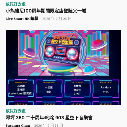
放假好去處
小熊維尼100周年期間限定店登陸又一城
Live Smart HK 編輯
-
2026 年 7 月 23 日
放假好去處
昂坪 360 二十周年:叱咤 903 星空下音樂會
Susanna Chan
-
2026 年 7 月 16 日