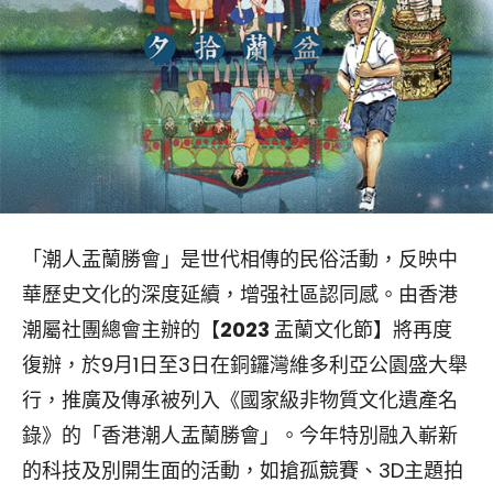
「潮人盂蘭勝會」是世代相傳的民俗活動，反映中
華歷史文化的深度延續，增强社區認同感。由香港
潮屬社團總會主辦的【
2023
盂蘭文化節】將再度
復辦，於9月1日至3日在銅鑼灣維多利亞公園盛大舉
行，推廣及傳承被列入《國家級非物質文化遺產名
錄》的「香港潮人盂蘭勝會」。今年特別融入嶄新
的科技及別開生面的活動，如搶孤競賽、3D主題拍