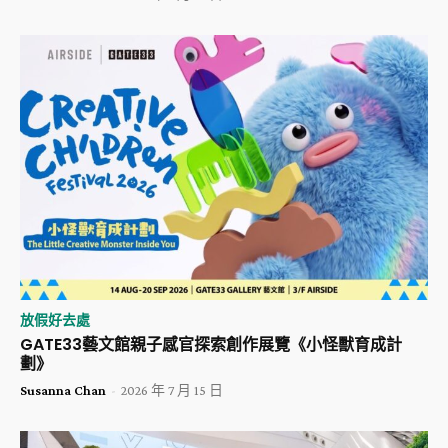
放假好去處
GATE33藝文館親子感官探索創作展覽《小怪獸育成計
劃》
Susanna Chan
-
2026 年 7 月 15 日