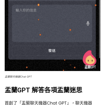
盂蘭聊天機器Chat GPT
盂蘭GPT 解答各項盂蘭迷思
首創了「盂蘭聊天機器Chat GPT」，聊天機器