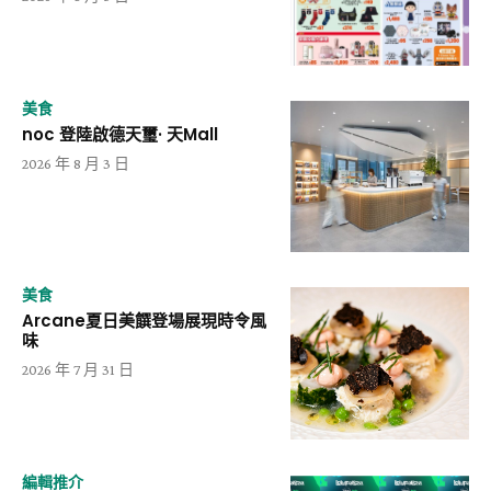
美食
noc 登陸啟德天璽· 天Mall
2026 年 8 月 3 日
美食
Arcane夏日美饌登場展現時令風
味
2026 年 7 月 31 日
編輯推介