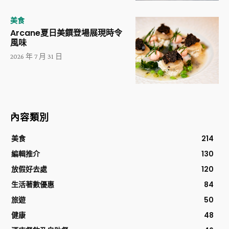
美食
Arcane夏日美饌登場展現時令
風味
2026 年 7 月 31 日
內容類別
美食
214
編輯推介
130
放假好去處
120
生活著數優惠
84
旅遊
50
健康
48