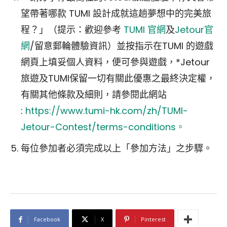
望帶著哪款 TUMI 設計成就這趟夢想中的完美旅
程？」（提示：歡迎參考
TUMI 官網
及
Jetour官
網
/留意郵輪體驗資訊）並按指示在TUMI 的遊戲
網頁上填妥個人資料，便可參與遊戲，*Jetour
旅遊及TUMI保留一切有關此優惠之最終決定權，
有關其他條款及細則，請參閱此網站
:
https://www.tumi-hk.com/zh/TUMI-
Jetour-Contest/terms-conditions。
每位參加者必須完成以上「參加方法」之步驟。
Facebook
X
Pinterest