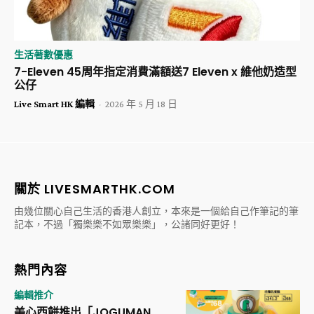
生活著數優惠
7-Eleven 45周年指定消費滿額送7 Eleven x 維他奶造型
公仔
Live Smart HK 編輯
-
2026 年 5 月 18 日
關於 LIVESMARTHK.COM
由幾位關心自己生活的香港人創立，本來是一個給自己作筆記的筆
記本，不過「獨樂樂不如眾樂樂」，公諸同好更好！
熱門內容
編輯推介
美心西餅推出「JOGUMAN