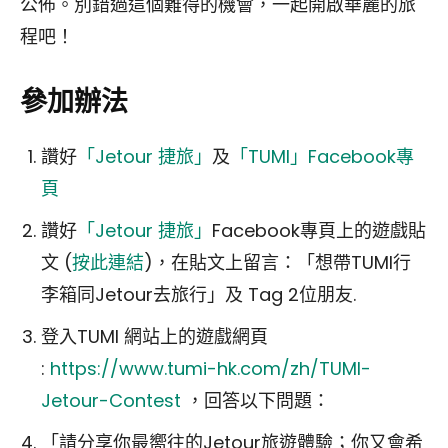
公佈。別錯過這個難得的機會，一起開啟華麗的旅
程吧！
參加辦法
讚好
「Jetour 捷旅」
及
「TUMI」Facebook專
頁
讚好
「Jetour 捷旅」
Facebook專頁上的遊戲貼
文 (
按此連結
)，在貼文上留言：「想帶TUMI行
李箱同Jetour去旅行」及 Tag 2位朋友.
登入TUMI 網站上的遊戲網頁
:
https://www.tumi-hk.com/zh/TUMI-
Jetour-Contest
，回答以下問題：
「請分享你最嚮往的Jetour旅遊體驗；你又會希