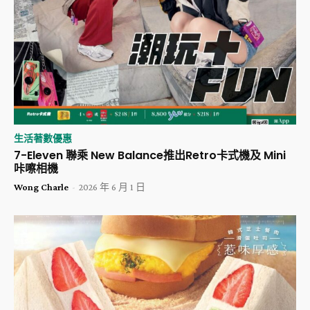
生活著數優惠
7-Eleven 聯乘 New Balance推出Retro卡式機及 Mini
咔嚓相機
Wong Charle
-
2026 年 6 月 1 日