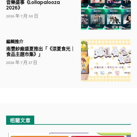
音樂盛事《Lollapalooza
2026》
2026 年 7 月 30 日
編輯推介
南豐紗廠盛夏推出「《涼夏食光｜
食品主題市集》」
2026 年 7 月 27 日
相關文章