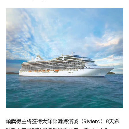
頭獎得主將獲得大洋郵輪海濱號（Riviera）8天希