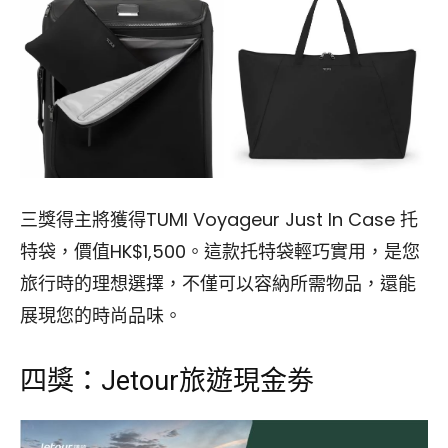
三獎得主將獲得TUMI Voyageur Just In Case 托
特袋，價值HK$1,500。這款托特袋輕巧實用，是您
旅行時的理想選擇，不僅可以容納所需物品，還能
展現您的時尚品味。
四獎：Jetour旅遊現金劵