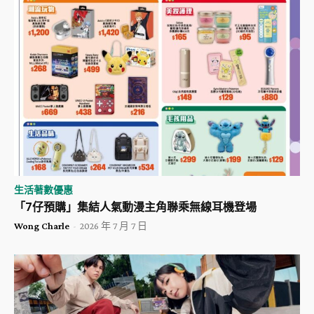
生活著數優惠
「7仔預購」集結人氣動漫主角聯乘無線耳機登場
Wong Charle
-
2026 年 7 月 7 日