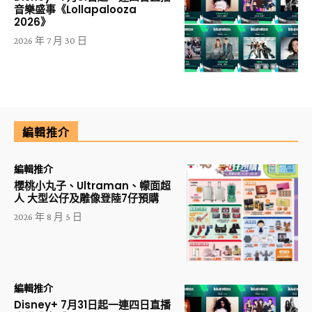
音樂盛事《Lollapalooza
2026》
2026 年 7 月 30 日
編輯推介
編輯推介
櫻桃小丸子、Ultraman、幪面超
人 大型公仔及雕像登陸7仔預購
2026 年 8 月 5 日
編輯推介
Disney+ 7月31日起一連四日直播