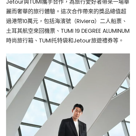
Jetour與TUMI攜手合作，為旅行愛好者帶來一場華
麗而奢華的旅行體驗。這次合作帶來的獎品總值超
過港幣10萬元，包括海濱號（Riviera）二人船票、
土耳其航空來回機票、TUMI 19 DEGREE ALUMINUM
時尚旅行箱、TUMI托特袋和Jetour旅遊禮券等。