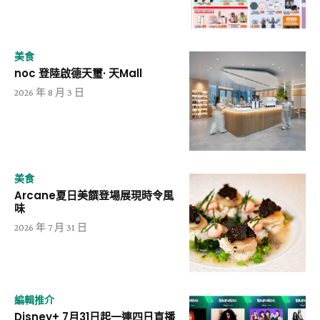
美食
noc 登陸啟德天璽· 天Mall
2026 年 8 月 3 日
美食
Arcane夏日美饌登場展現時令風
味
2026 年 7 月 31 日
編輯推介
Disney+ 7月31日起一連四日直播