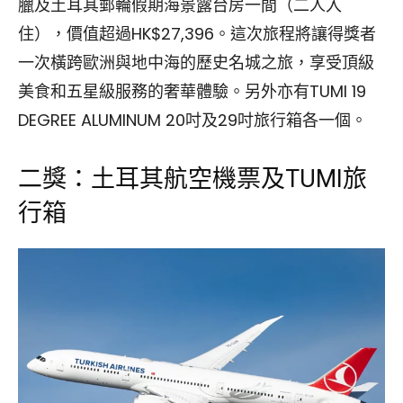
臘及土耳其郵輪假期海景露台房一間（二人入
住），價值超過HK$27,396。這次旅程將讓得獎者
一次橫跨歐洲與地中海的歷史名城之旅，享受頂級
美食和五星級服務的奢華體驗。另外亦有TUMI 19
DEGREE ALUMINUM 20吋及29吋旅行箱各一個。
二獎：土耳其航空機票及TUMI旅
行箱