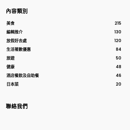
內容類別
美食
215
編輯推介
130
放假好去處
120
生活著數優惠
84
旅遊
50
健康
48
酒店餐飲及自助餐
46
日本菜
20
聯絡我們