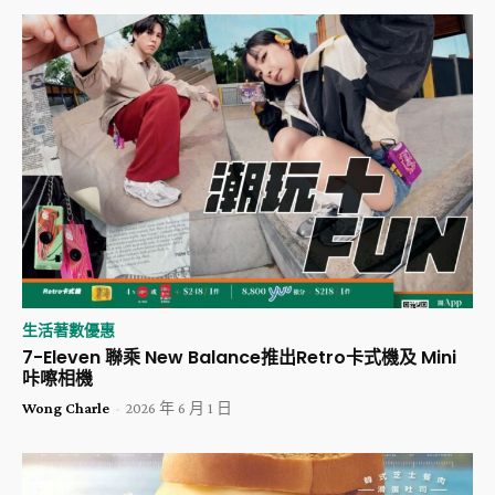
生活著數優惠
7-Eleven 聯乘 New Balance推出Retro卡式機及 Mini
咔嚓相機
Wong Charle
-
2026 年 6 月 1 日