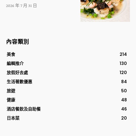
2026 年 7 月 31 日
內容類別
美食
214
編輯推介
130
放假好去處
120
生活著數優惠
84
旅遊
50
健康
48
酒店餐飲及自助餐
46
日本菜
20