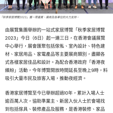
「秋季家居博覽2023」獲一眾嘉賓、展商及各單位的大力支持。
由展覽集團舉辦的一站式家居博覽「秋季家居博覽
2023」今日（6日）起一連三日，在香港會議展覽
中心舉行，展會匯聚包括傢俬、室內設計、特色建
材、家居用品、家電產品等主要展商類別，盡顯各
式各樣家居佳品和設計。為配合香港政府「香港夜
繽紛」活動，今年博覽開放時間延長至晚上9時，料
吸引大量市民及旅客入場，推動夜經濟。
香港家居博覽至今已舉辦超過10年，累計入場人士
逾百萬人次，協助準業主、新居入伙人士於會場找
到包括傢具、裝修產品及服務，是香港裝修、家品