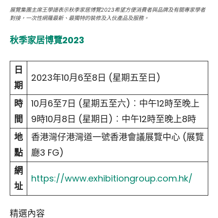
展覽集團主席王學譜表示秋季家居博覽2023希望方便消費者與品牌及有關專家學者
對接，一次性網羅最新、最獨特的裝修及入伙產品及服務。
秋季家居博覽2023
日
2023年10月6至8日 (星期五至日)
期
時
10月6至7日 (星期五至六)︰中午12時至晚上
間
9時10月8日 (星期日)︰中午12時至晚上8時
地
香港灣仔港灣道一號香港會議展覽中心 (展覽
點
廳3 FG)
網
https://www.exhibitiongroup.com.hk/
址
精選內容