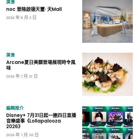
美食
noc 登陸啟德天璽· 天Mall
2026 年 8 月 3 日
美食
Arcane夏日美饌登場展現時令風
味
2026 年 7 月 31 日
編輯推介
Disney+ 7月31日起一連四日直播
音樂盛事《Lollapalooza
2026》
2026 年 7 月 30 日