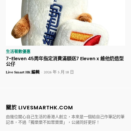
生活著數優惠
7-Eleven 45周年指定消費滿額送7 Eleven x 維他奶造型
公仔
Live Smart HK 編輯
-
2026 年 5 月 18 日
關於 LIVESMARTHK.COM
由幾位關心自己生活的香港人創立，本來是一個給自己作筆記的筆
記本，不過「獨樂樂不如眾樂樂」，公諸同好更好！