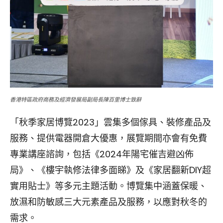
香港特區政府商務及經濟發展局副局長陳百里博士致辭
「秋季家居博覽2023」雲集多個傢具、裝修產品及
服務、提供電器開倉大優惠，展覽期間亦會有免費
專業講座諮詢，包括《2024年陽宅催吉避凶佈
局》、《樓宇執修法律多面睇》及《家居翻新DIY超
實用貼士》等多元主題活動。博覽集中涵蓋保暖、
放濕和防敏感三大元素產品及服務，以應對秋冬的
需求。