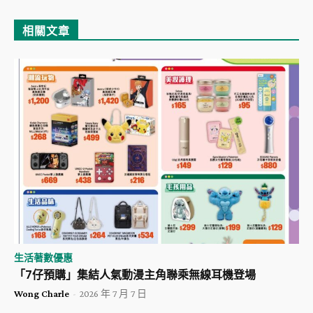
相關文章
生活著數優惠
「7仔預購」集結人氣動漫主角聯乘無線耳機登場
Wong Charle
-
2026 年 7 月 7 日