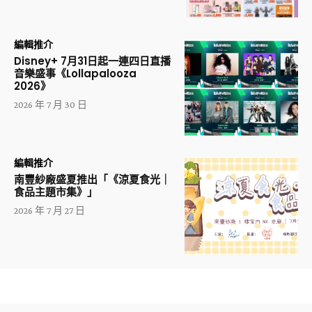
編輯推介
Disney+ 7月31日起一連四日直播
音樂盛事《Lollapalooza
2026》
2026 年 7 月 30 日
編輯推介
南豐紗廠盛夏推出「《涼夏食光｜
食品主題市集》」
2026 年 7 月 27 日