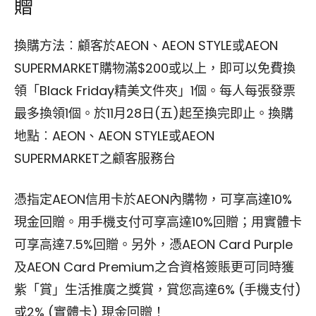
贈
換購方法︰顧客於AEON、AEON STYLE或AEON
SUPERMARKET購物滿$200或以上，即可以免費換
領「Black Friday精美文件夾」1個。每人每張發票
最多換領1個。於11月28日(五)起至換完即止。換購
地點︰AEON、AEON STYLE或AEON
SUPERMARKET之顧客服務台
憑指定AEON信用卡於AEON內購物，可享高達10%
現金回贈。用手機支付可享高達10%回贈；用實體卡
可享高達7.5%回贈。另外，憑AEON Card Purple
及AEON Card Premium之合資格簽賬更可同時獲
紫「賞」生活推廣之獎賞，賞您高達6% (手機支付)
或2% (實體卡) 現金回贈！