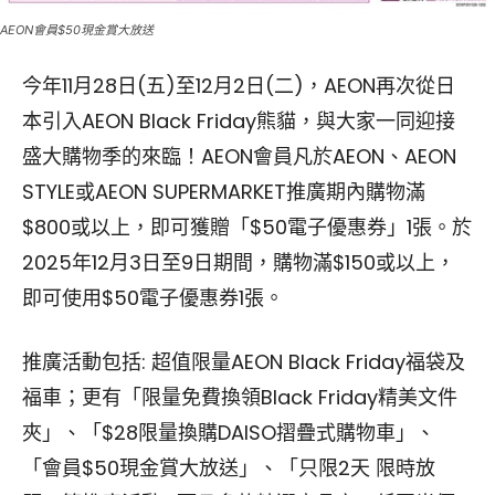
AEON會員$50現金賞大放送
今年11月28日(五)至12月2日(二)，AEON再次從日
本引入AEON Black Friday熊貓，與大家一同迎接
盛大購物季的來臨！AEON會員凡於AEON、AEON
STYLE或AEON SUPERMARKET推廣期內購物滿
$800或以上，即可獲贈「$50電子優惠券」1張。於
2025年12月3日至9日期間，購物滿$150或以上，
即可使用$50電子優惠券1張。
推廣活動包括: 超值限量AEON Black Friday福袋及
福車；更有「限量免費換領Black Friday精美文件
夾」、「$28限量換購DAISO摺疊式購物車」、
「會員$50現金賞大放送」、「只限2天 限時放