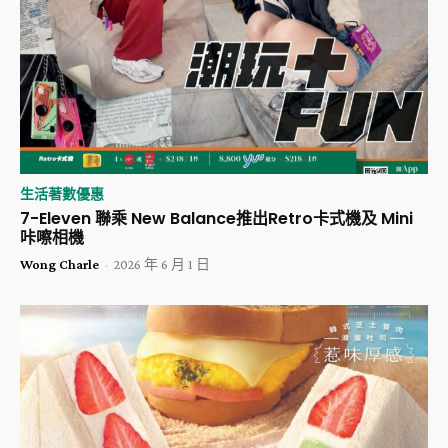
生活著數優惠
7-Eleven 聯乘 New Balance推出Retro卡式機及 Mini
咔嚓相機
Wong Charle
-
2026 年 6 月 1 日