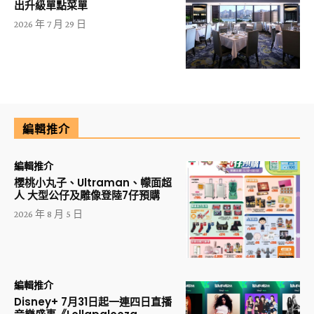
出升級單點菜單
2026 年 7 月 29 日
編輯推介
編輯推介
櫻桃小丸子、Ultraman、幪面超
人 大型公仔及雕像登陸7仔預購
2026 年 8 月 5 日
編輯推介
Disney+ 7月31日起一連四日直播