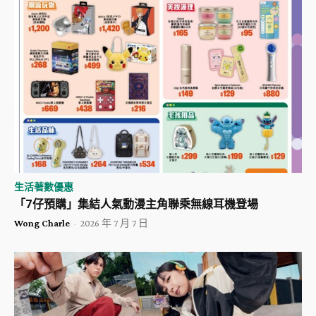
生活著數優惠
「7仔預購」集結人氣動漫主角聯乘無線耳機登場
Wong Charle
-
2026 年 7 月 7 日