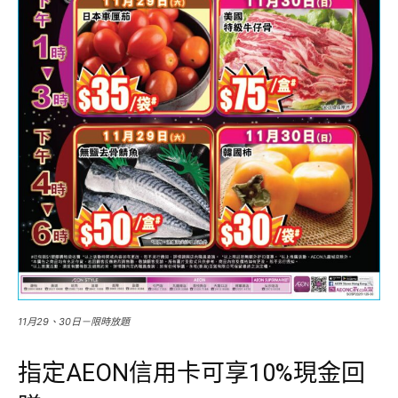
11月29、30日－限時放題
指定AEON信用卡可享10%現金回