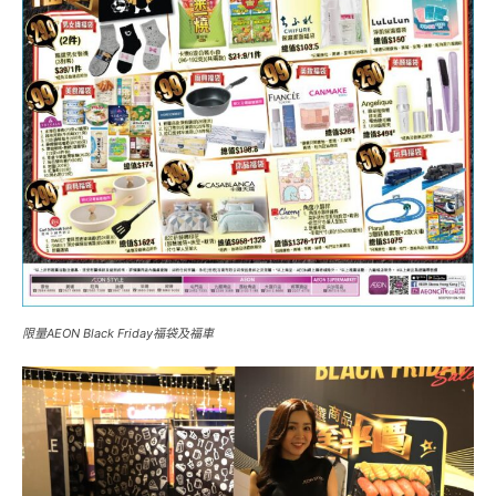
限量AEON Black Friday福袋及福車