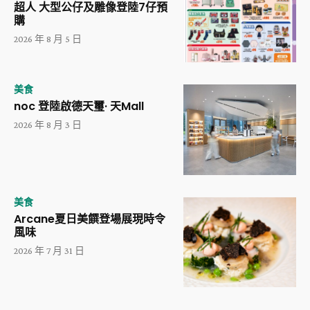
超人 大型公仔及雕像登陸7仔預
購
2026 年 8 月 5 日
美食
noc 登陸啟德天璽· 天Mall
2026 年 8 月 3 日
美食
Arcane夏日美饌登場展現時令
風味
2026 年 7 月 31 日