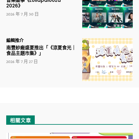
音樂盛事《Lollapalooza
2026》
2026 年 7 月 30 日
編輯推介
南豐紗廠盛夏推出「《涼夏食光｜
食品主題市集》」
2026 年 7 月 27 日
相關文章