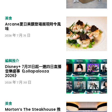
美食
Arcane夏日美饌登場展現時令風
味
2026 年 7 月 31 日
編輯推介
Disney+ 7月31日起一連四日直播
音樂盛事《Lollapalooza
2026》
2026 年 7 月 30 日
美食
Morton’s The Steakhouse 推