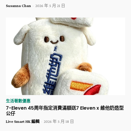
Susanna Chan
-
2026 年 5 月 21 日
生活著數優惠
7-Eleven 45周年指定消費滿額送7 Eleven x 維他奶造型
公仔
Live Smart HK 編輯
-
2026 年 5 月 18 日