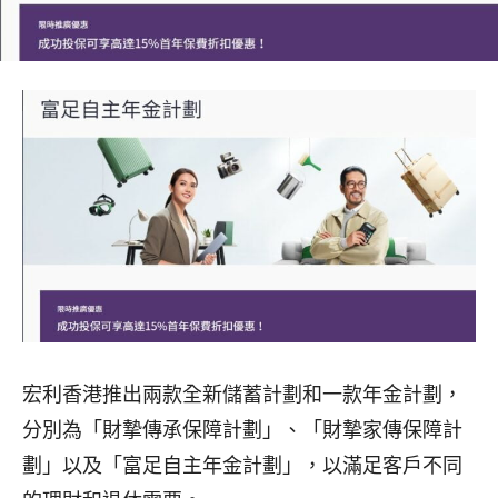
宏利香港推出兩款全新儲蓄計劃和一款年金計劃，
分別為「財摯傳承保障計劃」、「財摯家傳保障計
劃」以及「富足自主年金計劃」，以滿足客戶不同