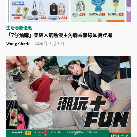
生活著數優惠
「7仔預購」集結人氣動漫主角聯乘無線耳機登場
Wong Charle
-
2026 年 7 月 7 日