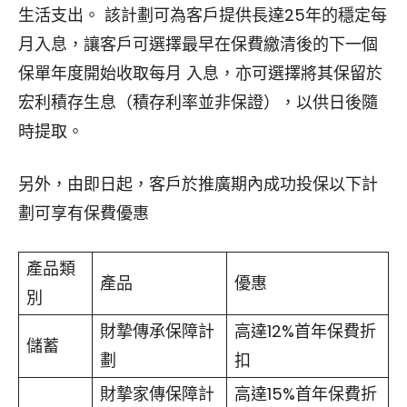
生活支出。 該計劃可為客戶提供長達25年的穩定每
月入息，讓客戶可選擇最早在保費繳清後的下一個
保單年度開始收取每月 入息，亦可選擇將其保留於
宏利積存生息（積存利率並非保證），以供日後隨
時提取。
另外，由即日起，客戶於推廣期內成功投保以下計
劃可享有保費優惠
產品類
產品
優惠
別
財摯傳承保障計
高達12%首年保費折
儲蓄
劃
扣
財摯家傳保障計
高達15%首年保費折