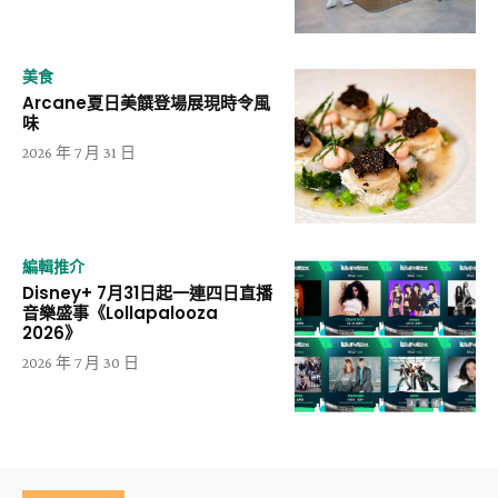
美食
Arcane夏日美饌登場展現時令風
味
2026 年 7 月 31 日
編輯推介
Disney+ 7月31日起一連四日直播
音樂盛事《Lollapalooza
2026》
2026 年 7 月 30 日