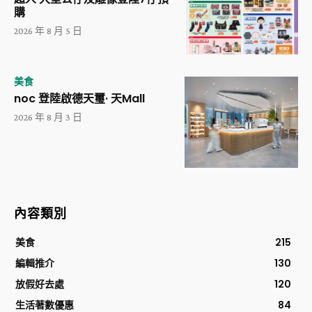
購
2026 年 8 月 5 日
美食
noc 登陸啟德天璽· 天Mall
2026 年 8 月 3 日
內容類別
美食
215
編輯推介
130
放假好去處
120
生活著數優惠
84