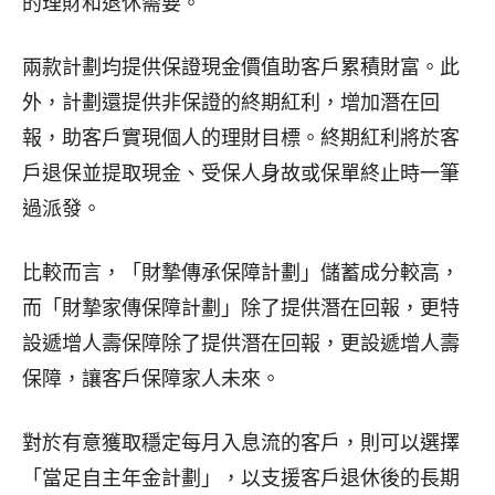
的理財和退休需要。
兩款計劃均提供保證現金價值助客戶累積財富。此
外，計劃還提供非保證的終期紅利，增加潛在回
報，助客戶實現個人的理財目標。終期紅利將於客
戶退保並提取現金、受保人身故或保單終止時一筆
過派發。
比較而言，「財摯傳承保障計劃」儲蓄成分較高，
而「財摯家傳保障計劃」除了提供潛在回報，更特
設遞增人壽保障除了提供潛在回報，更設遞增人壽
保障，讓客戶保障家人未來。
對於有意獲取穩定每月入息流的客戶，則可以選擇
「當足自主年金計劃」，以支援客戶退休後的長期