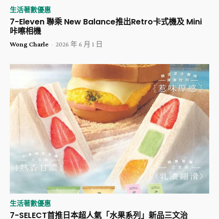
生活著數優惠
7-Eleven 聯乘 New Balance推出Retro卡式機及 Mini
咔嚓相機
Wong Charle
-
2026 年 6 月 1 日
生活著數優惠
​7-SELECT首推日本超人氣「水果系列」新品三文治