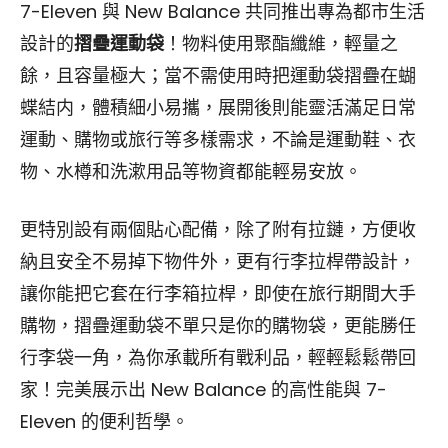
7-Eleven 與 New Balance 共同推出專為都市生活
設計的
摺疊運動袋
！物料使用聚酯纖維，輕量之
餘，且容量極大；當不需使用時把運動袋摺疊在蝴
蝶結内，體積細小易攜，展開後則能靈活滿足日常
運動、購物或旅行等多樣需求，不論是運動鞋、衣
物、水樽和洗漱用品等物資都能輕易安放。
更特別設有兩個貼心配備，除了附有拉鏈，方便收
納且安全不易掉下物件外，更有行李拉桿帶設計，
讓你能把它套在行李箱拉桿，即使在旅行期間大手
購物，摺疊運動袋不單只是你的購物袋，更能勝任
行李袋一角，為你承載所有戰利品，輕輕鬆鬆帶回
家！完美展示出 New Balance 的高性能與 7-
Eleven 的便利哲學。