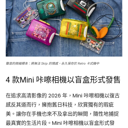
聲音的微縮標本：將無法 Skip 的情感，永久保存於 Retro 卡式機中
4 款Mini 咔嚓相機以盲盒形式發售
在追求高清影像的 2026 年，Mini 咔嚓相機以復古
感反其道而行，擁抱舊日科技，欣賞獨有的瑕疵
美。讓你在手機也來不及拿出的瞬間，隨性地捕捉
最真實的生活片段。Mini 咔嚓相機以盲盒形式發