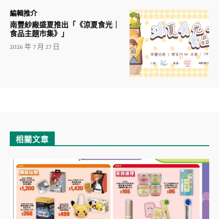
編輯推介
南豐紗廠盛夏推出「《涼夏食光｜
食品主題市集》」
2026 年 7 月 27 日
相關文章