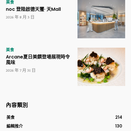
美食
noc 登陸啟德天璽· 天Mall
2026 年 8 月 3 日
美食
Arcane夏日美饌登場展現時令
風味
2026 年 7 月 31 日
內容類別
美食
214
編輯推介
130