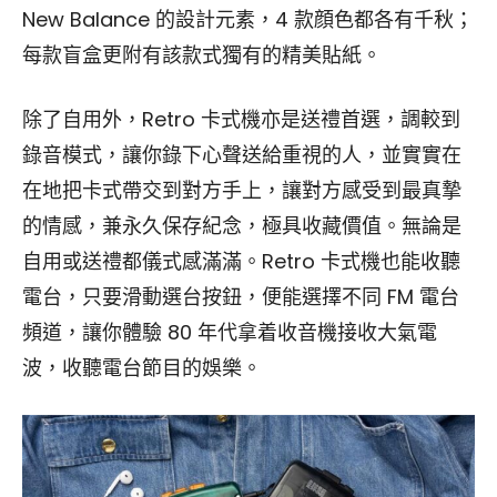
New Balance 的設計元素，4 款顔色都各有千秋；
每款盲盒更附有該款式獨有的精美貼紙。
除了自用外，Retro 卡式機亦是送禮首選，調較到
錄音模式，讓你錄下心聲送給重視的人，並實實在
在地把卡式帶交到對方手上，讓對方感受到最真摯
的情感，兼永久保存紀念，極具收藏價值。無論是
自用或送禮都儀式感滿滿。Retro 卡式機也能收聽
電台，只要滑動選台按鈕，便能選擇不同 FM 電台
頻道，讓你體驗 80 年代拿着收音機接收大氣電
波，收聽電台節目的娛樂。