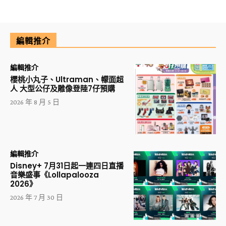
編輯推介
編輯推介
櫻桃小丸子、Ultraman、幪面超
人 大型公仔及雕像登陸7仔預購
2026 年 8 月 5 日
編輯推介
Disney+ 7月31日起一連四日直播
音樂盛事《Lollapalooza
2026》
2026 年 7 月 30 日