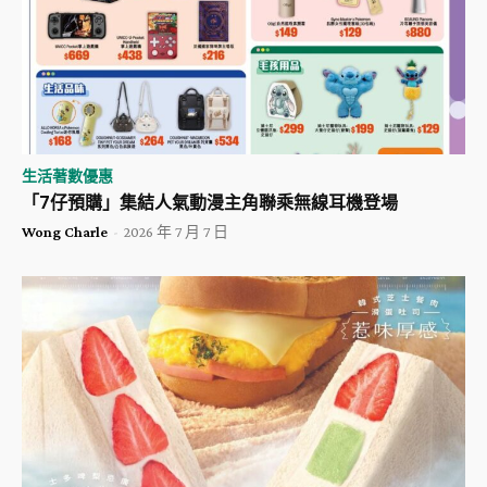
生活著數優惠
「7仔預購」集結人氣動漫主角聯乘無線耳機登場
Wong Charle
-
2026 年 7 月 7 日