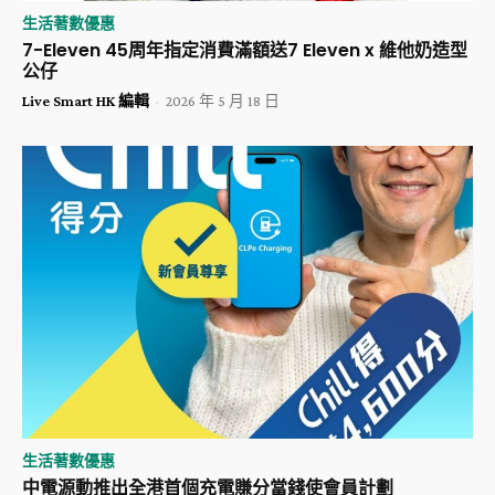
生活著數優惠
7-Eleven 45周年指定消費滿額送7 Eleven x 維他奶造型
公仔
Live Smart HK 編輯
-
2026 年 5 月 18 日
生活著數優惠
中電源動推出全港首個充電賺分當錢使會員計劃