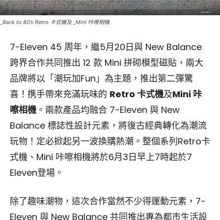
_Back to 80’s Retro 卡式機及 _Mini 咔嚓相機
7-Eleven 45 周年，繼5月20日與 New Balance
跨界合作共同推出 12 款 Mini 拼砌模型磁貼，兩大
品牌將以「潮玩加Fun」為主題，推出第二彈驚
喜！携手帶來充滿玩味的
Retro 卡式機
及
Mini 咔
嚓相機
。兩款產品均融合 7-Eleven 與 New
Balance 標誌性設計元素，將復古經典轉化為潮流
玩物！定必掀起另一波換購熱潮。整個系列Retro卡
式機、Mini 咔嚓相機將於6月3日早上7時起於7
Eleven登場。
除了趣味潮物，這次合作當然不少得運動元素，7-
Eleven 與 New Balance 共同推出專為都市生活設