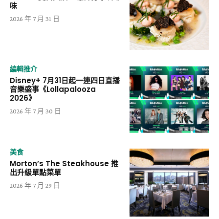
味
2026 年 7 月 31 日
編輯推介
Disney+ 7月31日起一連四日直播
音樂盛事《Lollapalooza
2026》
2026 年 7 月 30 日
美食
Morton’s The Steakhouse 推
出升級單點菜單
2026 年 7 月 29 日