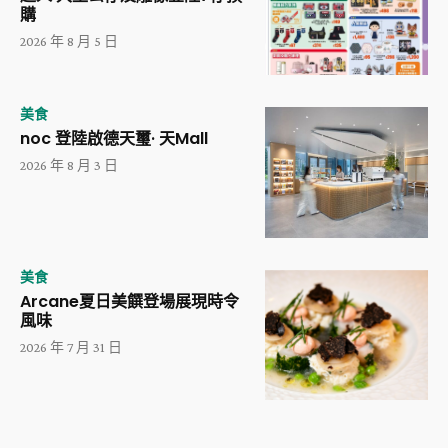
購
2026 年 8 月 5 日
美食
noc 登陸啟德天璽· 天Mall
2026 年 8 月 3 日
美食
Arcane夏日美饌登場展現時令
風味
2026 年 7 月 31 日