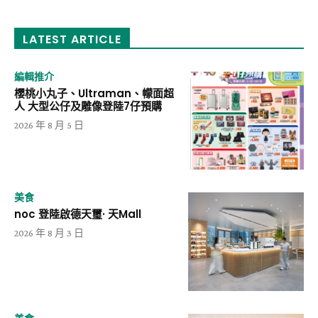
LATEST ARTICLE
編輯推介
櫻桃小丸子、Ultraman、幪面超
人 大型公仔及雕像登陸7仔預購
2026 年 8 月 5 日
美食
noc 登陸啟德天璽· 天Mall
2026 年 8 月 3 日