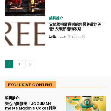
編輯推介
父親節把愛意送給您最尊敬的爸
爸! 父親節禮物攻略
Lydia
-
2024 年 6 月 11 日
1
2
EXCLUSIVE CONTENT
編輯推介
美心西餅推出「JOGUMAN
meets Maxim’s Cakes抖陣