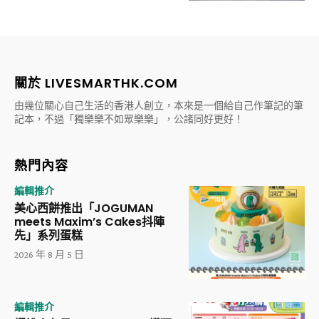
關於 LIVESMARTHK.COM
由幾位關心自己生活的香港人創立，本來是一個給自己作筆記的筆
記本，不過「獨樂樂不如眾樂樂」，公諸同好更好！
熱門內容
編輯推介
美心西餅推出「JOGUMAN
meets Maxim’s Cakes抖陣
先」系列蛋糕
2026 年 8 月 5 日
編輯推介