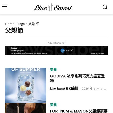
Home
Tags
父親節
父親節
- Advertisement -
美食
GODIVA 冰享系列巧克力盛夏登
場
Live Smart HK 編輯
-
2026 年 6 月 4 日
美食
FORTNUM & MASON父親節豪華