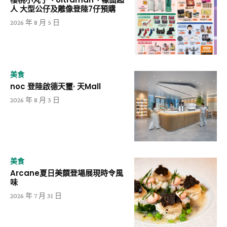
人 大型公仔及雕像登陸7仔預購
2026 年 8 月 5 日
美食
noc 登陸啟德天璽· 天Mall
2026 年 8 月 3 日
美食
Arcane夏日美饌登場展現時令風
味
2026 年 7 月 31 日