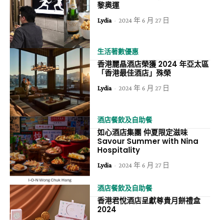
黎奧運
Lydia
-
2024 年 6 月 27 日
生活著數優惠
香港麗晶酒店榮獲 2024 年亞太區
「香港最佳酒店」殊榮
Lydia
-
2024 年 6 月 27 日
酒店餐飲及自助餐
如心酒店集團 仲夏限定滋味
Savour Summer with Nina
Hospitality
Lydia
-
2024 年 6 月 27 日
酒店餐飲及自助餐
香港君悅酒店呈獻尊貴月餅禮盒
2024