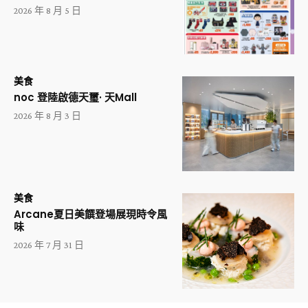
2026 年 8 月 5 日
美食
noc 登陸啟德天璽· 天Mall
2026 年 8 月 3 日
美食
Arcane夏日美饌登場展現時令風
味
2026 年 7 月 31 日