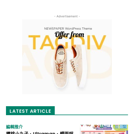
- Advertisement -
LATEST ARTICLE
編輯推介
櫻桃小丸子、Ultraman、幪面超