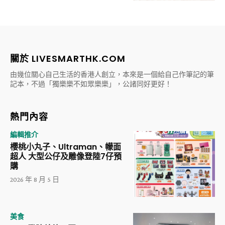
關於 LIVESMARTHK.COM
由幾位關心自己生活的香港人創立，本來是一個給自己作筆記的筆
記本，不過「獨樂樂不如眾樂樂」，公諸同好更好！
熱門內容
編輯推介
櫻桃小丸子、Ultraman、幪面
超人 大型公仔及雕像登陸7仔預
購
2026 年 8 月 5 日
美食