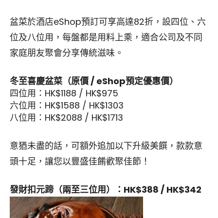
盆菜於酒店eShop預訂可享高達82折，設四位、六
位及八位用，每盤都是用料上乘，適合公司及不同
家庭朋友聚會分享傳統滋味。
冬至喜慶盆菜（原價 / eShop預定優惠價）
四位用：HK$1188 / HK$975
六位用：HK$1588 / HK$1303
八位用：HK$2088 / HK$1713
意猶未盡的話，可額外追加以下升級美饌，款款意
頭十足，讓您以豐盛佳餚歡聚佳節！
發財扣元蹄（兩至三位用）：HK$388 / HK$342