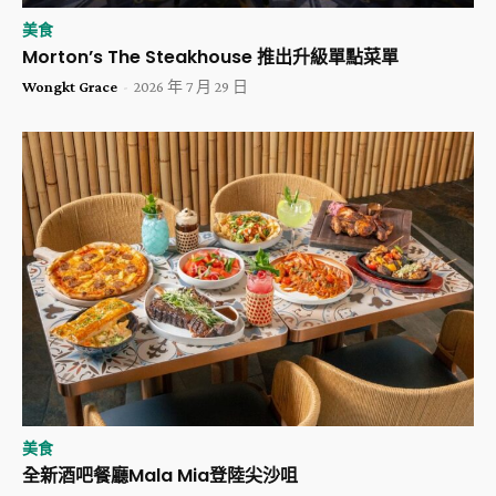
美食
Morton’s The Steakhouse 推出升級單點菜單
Wongkt Grace
-
2026 年 7 月 29 日
美食
全新酒吧餐廳Mala Mia登陸尖沙咀