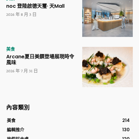
noc 登陸啟德天璽· 天Mall
2026 年 8 月 3 日
美食
Arcane夏日美饌登場展現時令
風味
2026 年 7 月 31 日
內容類別
美食
214
編輯推介
130