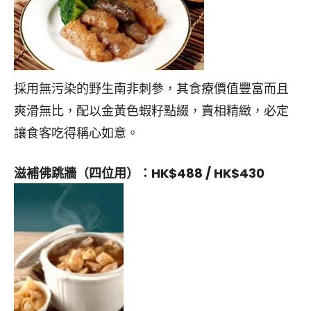
採用無污染的野生南非刺參，其食療價值豐富而且
爽滑無比，配以金黃色蝦籽點綴，賣相精緻，必定
讓食客吃得稱心如意。
滋補佛跳牆
（四位用）：HK$488 / HK$
430