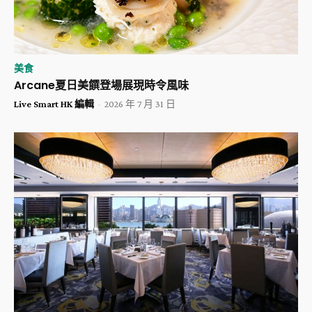
美食
Arcane夏日美饌登場展現時令風味
Live Smart HK 編輯
-
2026 年 7 月 31 日