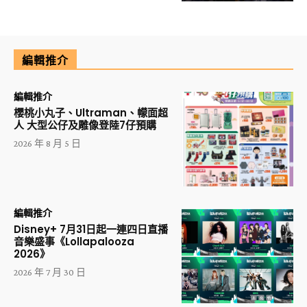
編輯推介
編輯推介
櫻桃小丸子、Ultraman、幪面超
人 大型公仔及雕像登陸7仔預購
2026 年 8 月 5 日
編輯推介
Disney+ 7月31日起一連四日直播
音樂盛事《Lollapalooza
2026》
2026 年 7 月 30 日