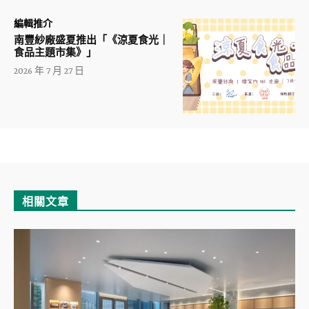
編輯推介
南豐紗廠盛夏推出「《涼夏食光｜
食品主題市集》」
2026 年 7 月 27 日
相關文章