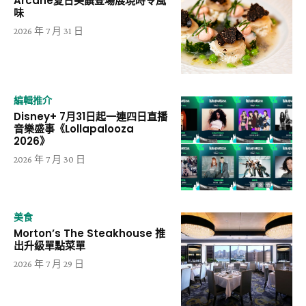
Arcane夏日美饌登場展現時令風
味
2026 年 7 月 31 日
編輯推介
Disney+ 7月31日起一連四日直播
音樂盛事《Lollapalooza
2026》
2026 年 7 月 30 日
美食
Morton’s The Steakhouse 推
出升級單點菜單
2026 年 7 月 29 日