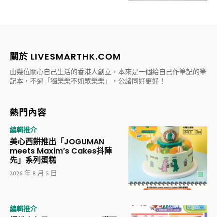
關於 LIVESMARTHK.COM
由幾位關心自己生活的香港人創立，本來是一個給自己作筆記的筆
記本，不過「獨樂樂不如眾樂樂」，公諸同好更好！
熱門內容
編輯推介
美心西餅推出「JOGUMAN
meets Maxim’s Cakes抖陣
先」系列蛋糕
2026 年 8 月 5 日
編輯推介