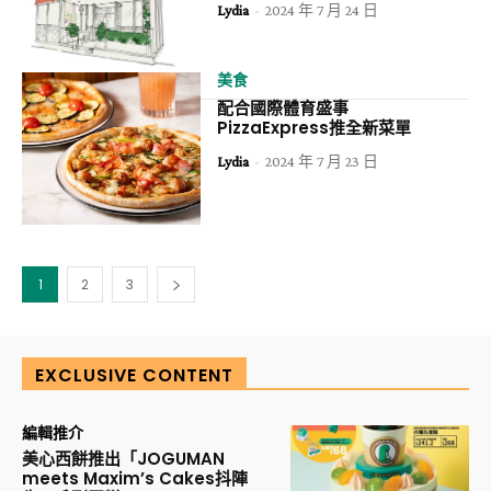
Lydia
-
2024 年 7 月 24 日
美食
配合國際體育盛事
PizzaExpress推全新菜單
Lydia
-
2024 年 7 月 23 日
1
2
3
EXCLUSIVE CONTENT
編輯推介
美心西餅推出「JOGUMAN
meets Maxim’s Cakes抖陣